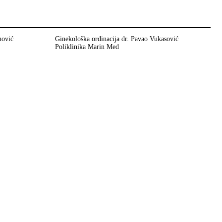
nović
Ginekološka ordinacija dr. Pavao Vukasović
Poliklinika Marin Med