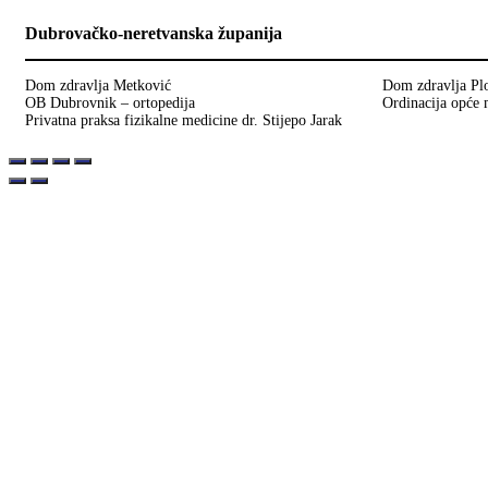
Dubrovačko-neretvanska županija
Dom zdravlja Metković
Dom zdravlja Pl
OB Dubrovnik – ortopedija
Ordinacija opće 
Privatna praksa fizikalne medicine dr. Stijepo Jarak