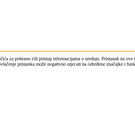
ačića za pohranu i/ili pristup informacijama o uređaju. Pristanak na o
povlačenje pristanka može negativno utjecati na određene značajke i funk