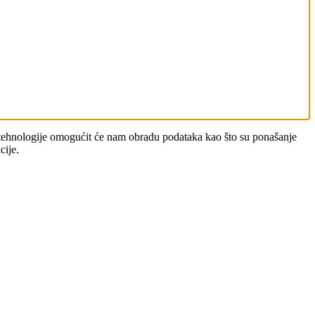
ve tehnologije omogućit će nam obradu podataka kao što su ponašanje
cije.