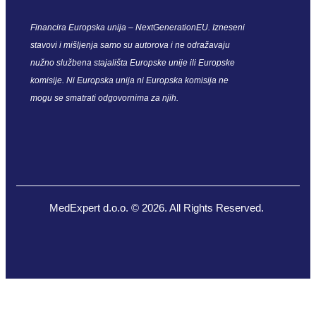
Financira Europska unija – NextGenerationEU. Izneseni
stavovi i mišljenja samo su autorova i ne odražavaju
nužno službena stajališta Europske unije ili Europske
komisije. Ni Europska unija ni Europska komisija ne
mogu se smatrati odgovornima za njih.
MedExpert d.o.o. © 2026. All Rights Reserved.