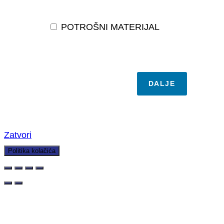
POTROŠNI MATERIJAL
DALJE
Zatvori
Politika kolačića