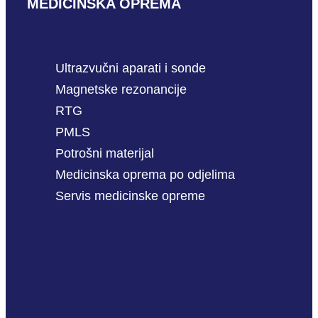
MEDICINSKA OPREMA
Ultrazvučni aparati i sonde
Magnetske rezonancije
RTG
PMLS
Potrošni materijal
Medicinska oprema po odjelima
Servis medicinske opreme