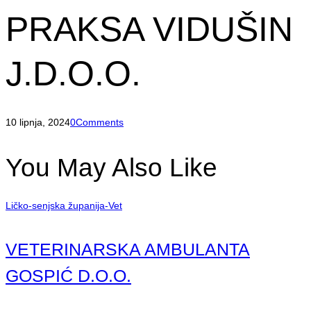
PRAKSA VIDUŠIN
J.D.O.O.
10 lipnja, 2024
0
Comments
You May Also Like
Ličko-senjska županija-Vet
VETERINARSKA AMBULANTA
GOSPIĆ D.O.O.