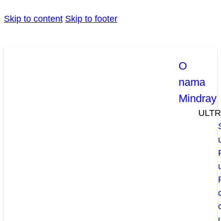
Skip to content
Skip to footer
O
nama
Mindray
ULT