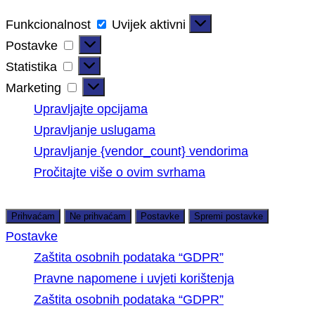
Funkcionalnost
Uvijek aktivni
Postavke
Statistika
Marketing
Upravljajte opcijama
Upravljanje uslugama
Upravljanje {vendor_count} vendorima
Pročitajte više o ovim svrhama
Prihvaćam
Ne prihvaćam
Postavke
Spremi postavke
Postavke
Zaštita osobnih podataka “GDPR”
Pravne napomene i uvjeti korištenja
Zaštita osobnih podataka “GDPR”