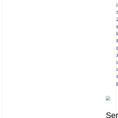
i
Ser