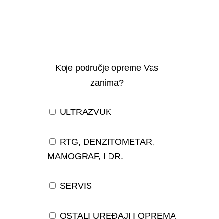
Koje područje opreme Vas
zanima?
ULTRAZVUK
RTG, DENZITOMETAR,
MAMOGRAF, I DR.
SERVIS
OSTALI UREĐAJI I OPREMA