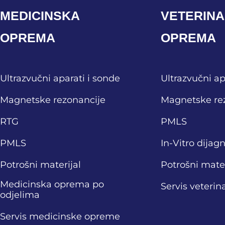
MEDICINSKA
VETERIN
OPREMA
OPREMA
Ultrazvučni aparati i sonde
Ultrazvučni ap
Magnetske rezonancije
Magnetske re
RTG
PMLS
PMLS
In-Vitro dijag
Potrošni materijal
Potrošni mater
Medicinska oprema po
Servis veteri
odjelima
Servis medicinske opreme