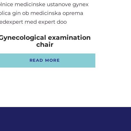
Gynecological examination
chair
READ MORE