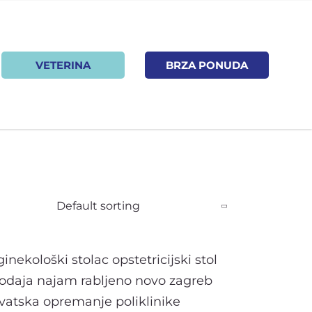
VETERINA
BRZA PONUDA