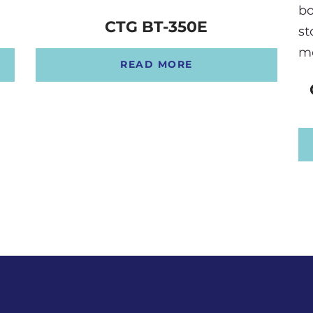
CTG BT-350E
READ MORE