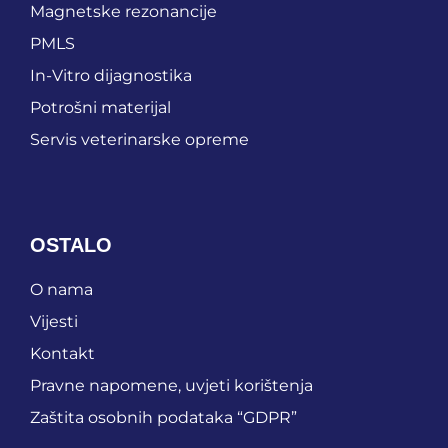
Magnetske rezonancije
PMLS
In-Vitro dijagnostika
Potrošni materijal
Servis veterinarske opreme
OSTALO
O nama
Vijesti
Kontakt
Pravne napomene, uvjeti korištenja
Zaštita osobnih podataka “GDPR”