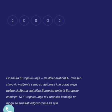
Financira Europska unija – NextGenerationEU. Izneseni
stavovi i mišljenja samo su autorova i ne odražavaju
nužno službena stajališta Europske unije ili Europske
komisije. Ni Europska unija ni Europska komisija ne
mogu se smatrati odgovornima za njih.