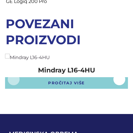
GE Logiq 200 Pro
POVEZANI
PROIZVODI
Mindray L16-4HU
PROČITAJ VIŠE