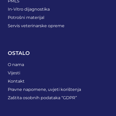
PMLS
In-Vitro dijagnostika
Potrošni materijal
Servis veterinarske opreme
OSTALO
O nama
Vijesti
Kontakt
Pravne napomene, uvjeti korištenja
Zaštita osobnih podataka “GDPR”