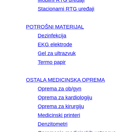
Mobilni RTG uređaji
Stacionarni RTG uređaji
POTROŠNI MATERIJAL
Dezinfekcija
EKG elektrode
Gel za ultrazvuk
Termo papir
OSTALA MEDICINSKA OPREMA
Oprema za ob/gyn
Oprema za kardiologiju
Oprema za kirurgiju
Medicinski printeri
Denzitometri