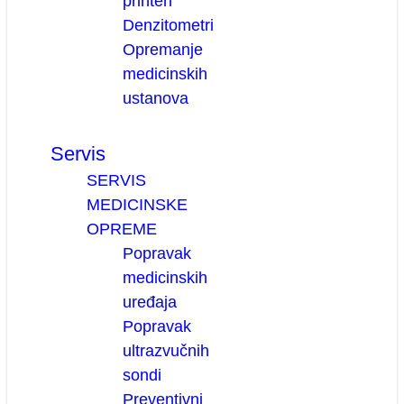
printeri
Denzitometri
Opremanje
medicinskih
ustanova
Servis
SERVIS
MEDICINSKE
OPREME
Popravak
medicinskih
uređaja
Popravak
ultrazvučnih
sondi
Preventivni