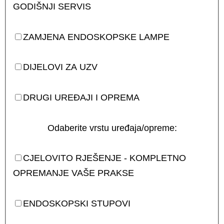
GODIŠNJI SERVIS
ZAMJENA ENDOSKOPSKE LAMPE
DIJELOVI ZA UZV
DRUGI UREĐAJI I OPREMA
Odaberite vrstu uređaja/opreme:
CJELOVITO RJEŠENJE - KOMPLETNO
OPREMANJE VAŠE PRAKSE
ENDOSKOPSKI STUPOVI