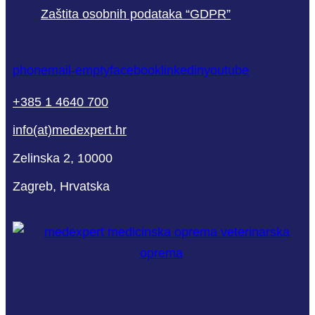
Zaštita osobnih podataka “GDPR”
phone
mail-empty
facebook
linkedin
youtube
+385 1 4640 700
info(at)medexpert.hr
Zelinska 2, 10000
Zagreb, Hrvatska