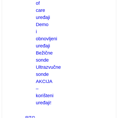
of
care
uređaji
Demo
i
obnovljeni
uređaji
Bežične
sonde
Ultrazvučne
sonde
AKCIJA
–
korišteni
uređaji!
RTG