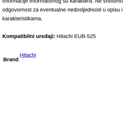
informacije informativnog su karaktera. Ne snosimo
odgovornost za eventualne nedosljednosti u opisu i
karakteristikama.
Kompatibilni uređaji:
Hitachi EUB-525
Hitachi
Brand