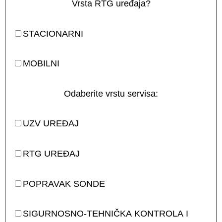
Vrsta RTG uređaja?
STACIONARNI
MOBILNI
Odaberite vrstu servisa:
UZV UREĐAJ
RTG UREĐAJ
POPRAVAK SONDE
SIGURNOSNO-TEHNIČKA KONTROLA I