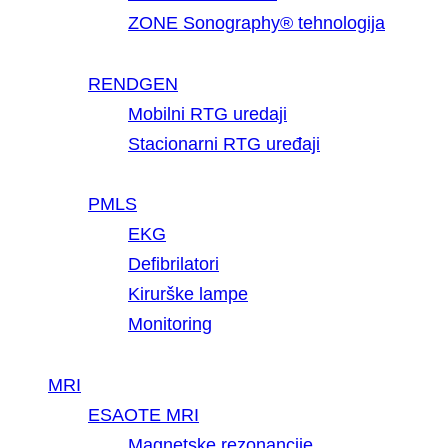
ZONE Sonography® tehnologija
RENDGEN
Mobilni RTG uredaji
Stacionarni RTG uređaji
PMLS
EKG
Defibrilatori
Kirurške lampe
Monitoring
MRI
ESAOTE MRI
Magnetske rezonancije