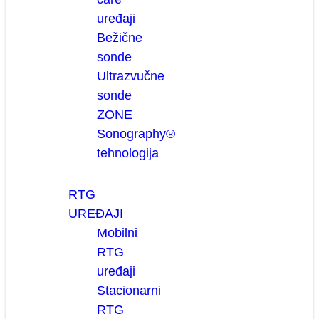
uređaji
Bežične
sonde
Ultrazvučne
sonde
ZONE
Sonography®
tehnologija
RTG
UREĐAJI
Mobilni
RTG
uređaji
Stacionarni
RTG