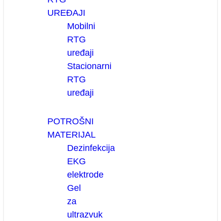
UREĐAJI
Mobilni
RTG
uređaji
Stacionarni
RTG
uređaji
POTROŠNI
MATERIJAL
Dezinfekcija
EKG
elektrode
Gel
za
ultrazvuk