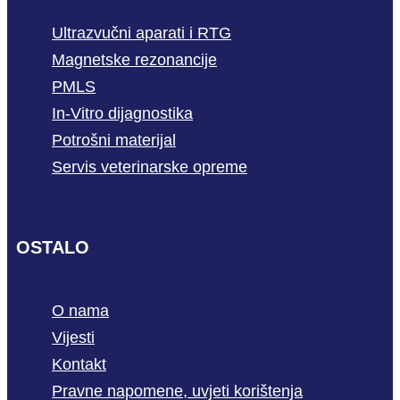
Ultrazvučni aparati i RTG
Magnetske rezonancije
PMLS
In-Vitro dijagnostika
Potrošni materijal
Servis veterinarske opreme
OSTALO
O nama
Vijesti
Kontakt
Pravne napomene, uvjeti korištenja