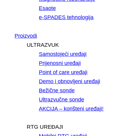
Esaote
e-SPADES tehnologija
Proizvodi
ULTRAZVUK
Samostojeći uređaji
Prijenosni uređaji
Point of care uređaji
Demo i obnovljeni uređaji
Bežične sonde
Ultrazvučne sonde
AKCIJA – korišteni uređaji!
RTG UREĐAJI