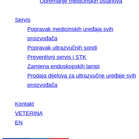
Opremanje medicinskih ustanova
Servis
Popravak medicinskih uređaja svih
proizvođača
Popravak ultrazvučnih sondi
Preventivni servis i STK
Zamjena endoskopskih lampi
Prodaja dijelova za ultrazvučne uređaje svih
proizvođača
Kontakt
VETERINA
EN