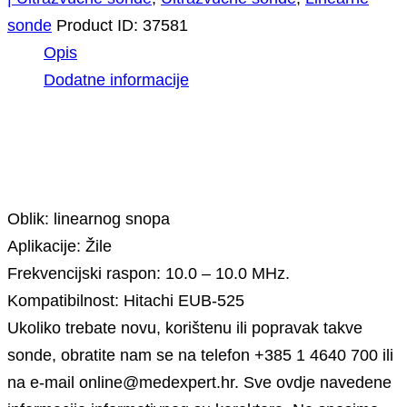
sonde
Product ID:
37581
Opis
Dodatne informacije
Opis
Oblik: linearnog snopa
Aplikacije: Žile
Frekvencijski raspon: 10.0 – 10.0 MHz.
Kompatibilnost: Hitachi EUB-525
Ukoliko trebate novu, korištenu ili popravak takve
sonde, obratite nam se na telefon +385 1 4640 700 ili
na e-mail online@medexpert.hr. Sve ovdje navedene