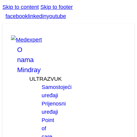
Skip to content
Skip to footer
facebook
linkedin
youtube
O
nama
Mindray
ULTRAZVUK
Samostojeći
uređaji
Prijenosni
uređaji
Point
of
care