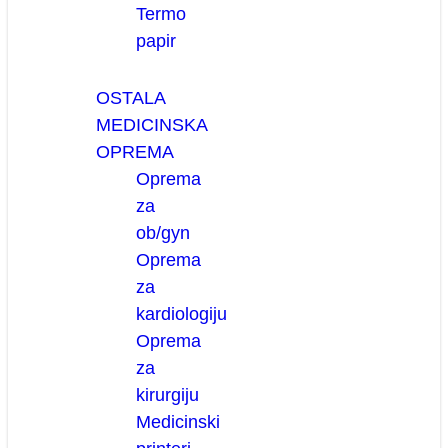
Termo
papir
OSTALA
MEDICINSKA
OPREMA
Oprema
za
ob/gyn
Oprema
za
kardiologiju
Oprema
za
kirurgiju
Medicinski