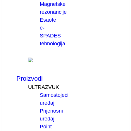
Magnetske
rezonancije
Esaote
e-
SPADES
tehnologija
Proizvodi
ULTRAZVUK
Samostojeći
uređaji
Prijenosni
uređaji
Point