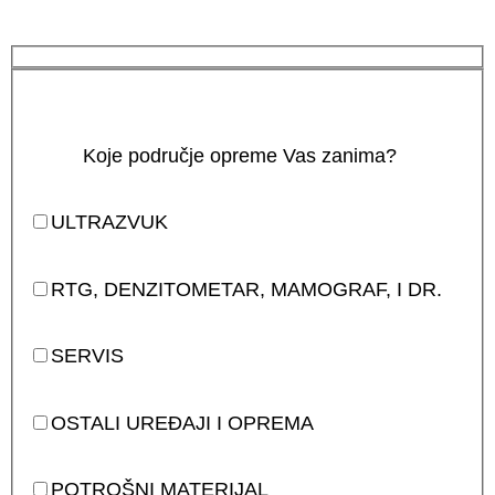
Koje područje opreme Vas zanima?
ULTRAZVUK
RTG, DENZITOMETAR, MAMOGRAF, I DR.
SERVIS
OSTALI UREĐAJI I OPREMA
POTROŠNI MATERIJAL