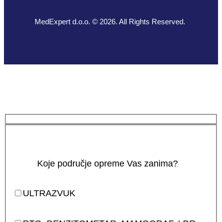
MedExpert d.o.o. © 2026. All Rights Reserved.
Koje područje opreme Vas zanima?
ULTRAZVUK