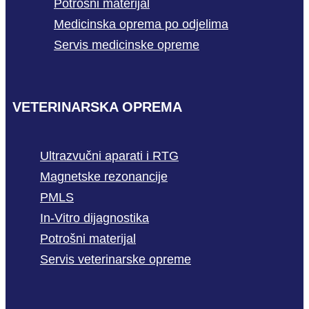
Potrošni materijal
Medicinska oprema po odjelima
Servis medicinske opreme
VETERINARSKA OPREMA
Ultrazvučni aparati i RTG
Magnetske rezonancije
PMLS
In-Vitro dijagnostika
Potrošni materijal
Servis veterinarske opreme