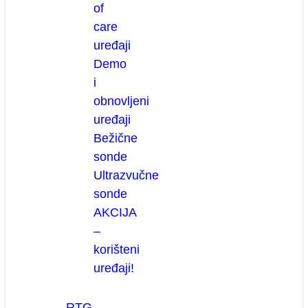
of
care
uređaji
Demo
i
obnovljeni
uređaji
Bežične
sonde
Ultrazvučne
sonde
AKCIJA
–
korišteni
uređaji!
RTG