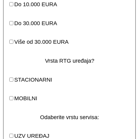
Do 10.000 EURA
Do 30.000 EURA
Više od 30.000 EURA
Vrsta RTG uređaja?
STACIONARNI
MOBILNI
Odaberite vrstu servisa:
UZV UREĐAJ