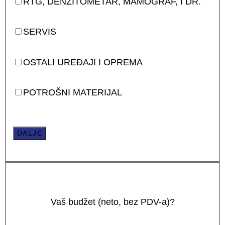
RTG, DENZITOMETAR, MAMOGRAF, I DR.
SERVIS
OSTALI UREĐAJI I OPREMA
POTROŠNI MATERIJAL
DALJE
Vaš budžet (neto, bez PDV-a)?