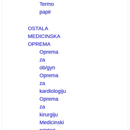
Termo
papir
OSTALA
MEDICINSKA
OPREMA
Oprema
za
ob/gyn
Oprema
za
kardiologiju
Oprema
za
kirurgiju
Medicinski