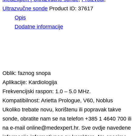
Ultrazvučne sonde
Product ID:
37617
Opis
Dodatne informacije
Opis
Oblik: faznog snopa
Aplikacije: Kardiologija
Frekvencijski raspon: 1.0 – 5.0 MHz.
Kompatibilnost: Arietta Prologue, V60, Noblus
Ukoliko trebate novu, korištenu ili popravak takve
sonde, obratite nam se na telefon +385 1 4640 700 ili
na e-mail online@medexpert.hr. Sve ovdje navedene