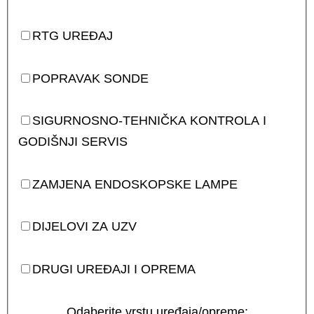
RTG UREĐAJ
POPRAVAK SONDE
SIGURNOSNO-TEHNIČKA KONTROLA I
GODIŠNJI SERVIS
ZAMJENA ENDOSKOPSKE LAMPE
DIJELOVI ZA UZV
DRUGI UREĐAJI I OPREMA
Odaberite vrstu uređaja/opreme: