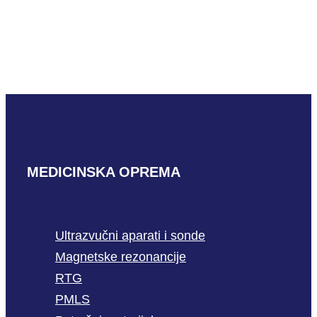
Hitachi S31
PROČITAJ VIŠE
MEDICINSKA OPREMA
Ultrazvučni aparati i sonde
Magnetske rezonancije
RTG
PMLS