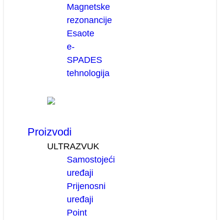
Magnetske
rezonancije
Esaote
e-
SPADES
tehnologija
Proizvodi
ULTRAZVUK
Samostojeći
uređaji
Prijenosni
uređaji
Point