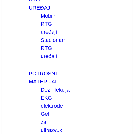
UREĐAJI
Mobilni
RTG
uređaji
Stacionarni
RTG
uređaji
POTROŠNI
MATERIJAL
Dezinfekcija
EKG
elektrode
Gel
za
ultrazvuk