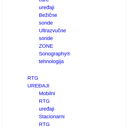
uređaji
Bežične
sonde
Ultrazvučne
sonde
ZONE
Sonography®
tehnologija
RTG
UREĐAJI
Mobilni
RTG
uređaji
Stacionarni
RTG