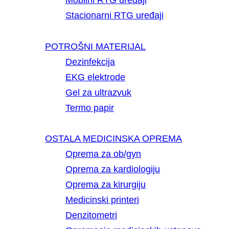
Mobilni RTG uređaji
Stacionarni RTG uređaji
POTROŠNI MATERIJAL
Dezinfekcija
EKG elektrode
Gel za ultrazvuk
Termo papir
OSTALA MEDICINSKA OPREMA
Oprema za ob/gyn
Oprema za kardiologiju
Oprema za kirurgiju
Medicinski printeri
Denzitometri