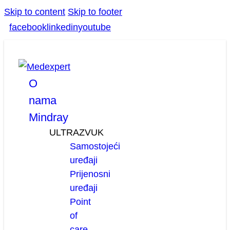
Skip to content
Skip to footer
facebook
linkedin
youtube
O
nama
Mindray
ULTRAZVUK
Samostojeći
uređaji
Prijenosni
uređaji
Point
of
care