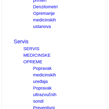
printeri
Denzitometri
Opremanje
medicinskih
ustanova
Servis
SERVIS
MEDICINSKE
OPREME
Popravak
medicinskih
uređaja
Popravak
ultrazvučnih
sondi
Preventivni