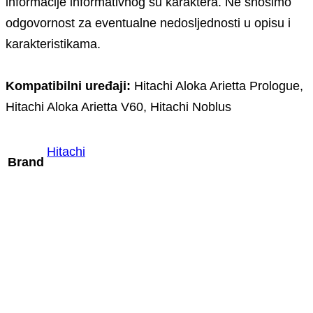
informacije informativnog su karaktera. Ne snosimo
odgovornost za eventualne nedosljednosti u opisu i
karakteristikama.
Kompatibilni uređaji:
Hitachi Aloka Arietta Prologue,
Hitachi Aloka Arietta V60, Hitachi Noblus
Hitachi
Brand