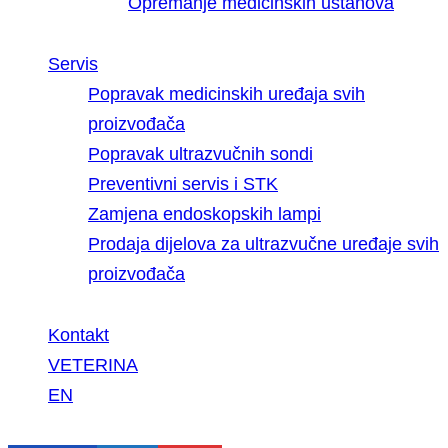
Opremanje medicinskih ustanova
Servis
Popravak medicinskih uređaja svih
proizvođača
Popravak ultrazvučnih sondi
Preventivni servis i STK
Zamjena endoskopskih lampi
Prodaja dijelova za ultrazvučne uređaje svih
proizvođača
Kontakt
VETERINA
EN