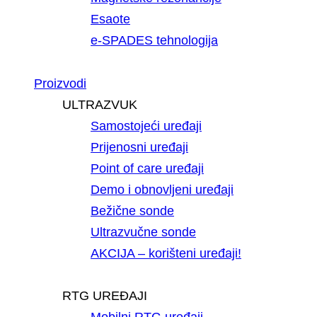
Esaote
e-SPADES tehnologija
Proizvodi
ULTRAZVUK
Samostojeći uređaji
Prijenosni uređaji
Point of care uređaji
Demo i obnovljeni uređaji
Bežične sonde
Ultrazvučne sonde
AKCIJA – korišteni uređaji!
RTG UREĐAJI