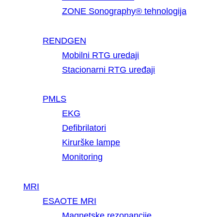
ZONE Sonography® tehnologija
RENDGEN
Mobilni RTG uredaji
Stacionarni RTG uređaji
PMLS
EKG
Defibrilatori
Kirurške lampe
Monitoring
MRI
ESAOTE MRI
Magnetske rezonancije