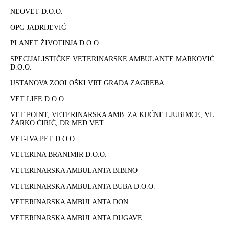
NEOVET D.O.O.
OPG JADRIJEVIĆ
PLANET ŽIVOTINJA D.O.O.
SPECIJALISTIČKE VETERINARSKE AMBULANTE MARKOVIĆ
D.O.O.
USTANOVA ZOOLOŠKI VRT GRADA ZAGREBA
VET LIFE D.O.O.
VET POINT, VETERINARSKA AMB. ZA KUĆNE LJUBIMCE, VL.
ŽARKO ĆIRIĆ, DR.MED.VET.
VET-IVA PET D.O.O.
VETERINA BRANIMIR D.O.O.
VETERINARSKA AMBULANTA BIBINO
VETERINARSKA AMBULANTA BUBA D.O.O.
VETERINARSKA AMBULANTA DON
VETERINARSKA AMBULANTA DUGAVE