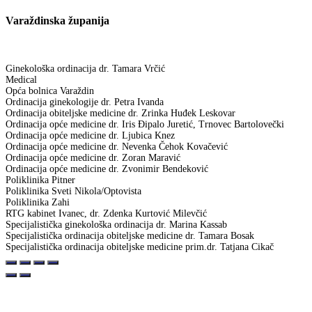
Varaždinska županija
Ginekološka ordinacija dr. Tamara Vrčić
Medical
Opća bolnica Varaždin
Ordinacija ginekologije dr. Petra Ivanda
Ordinacija obiteljske medicine dr. Zrinka Huđek Leskovar
Ordinacija opće medicine dr. Iris Đipalo Juretić, Trnovec Bartolovečki
Ordinacija opće medicine dr. Ljubica Knez
Ordinacija opće medicine dr. Nevenka Čehok Kovačević
Ordinacija opće medicine dr. Zoran Maravić
Ordinacija opće medicine dr. Zvonimir Bendeković
Poliklinika Pitner
Poliklinika Sveti Nikola/Optovista
Poliklinika Zahi
RTG kabinet Ivanec, dr. Zdenka Kurtović Milevčić
Specijalistička ginekološka ordinacija dr. Marina Kassab
Specijalistička ordinacija obiteljske medicine dr. Tamara Bosak
Specijalistička ordinacija obiteljske medicine prim.dr. Tatjana Cikač