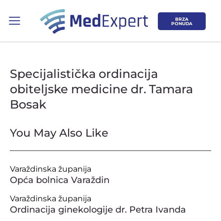
BRZA
PONUDA
Specijalistička ordinacija
obiteljske medicine dr. Tamara
Bosak
Koje područje opreme Vas zanima?
You May Also Like
ULTRAZVUK
Varaždinska županija
RTG, DENZITOMETAR, MAMOGRAF, I
Opća bolnica Varaždin
DR.
Varaždinska županija
SERVIS
Ordinacija ginekologije dr. Petra Ivanda