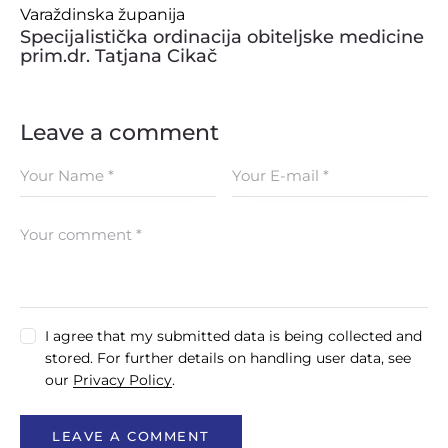
Varaždinska županija
OSTALI UREĐAJI I OPREMA
Specijalistička ordinacija obiteljske medicine
prim.dr. Tatjana Cikač
POTROŠNI MATERIJAL
Leave a comment
DALJE
I agree that my submitted data is being collected and
stored. For further details on handling user data, see
our
Privacy Policy
.