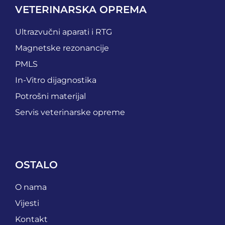
VETERINARSKA OPREMA
Ultrazvučni aparati i RTG
Magnetske rezonancije
PMLS
In-Vitro dijagnostika
Potrošni materijal
Servis veterinarske opreme
OSTALO
O nama
Vijesti
Kontakt