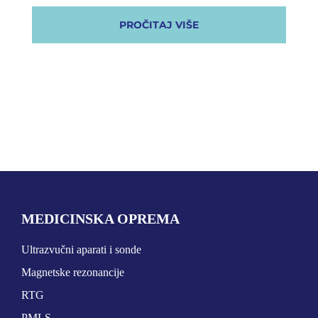
PROČITAJ VIŠE
MEDICINSKA OPREMA
Ultrazvučni aparati i sonde
Magnetske rezonancije
RTG
PMLS