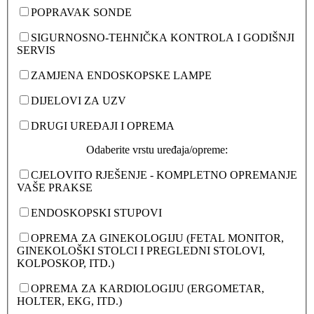
POPRAVAK SONDE
SIGURNOSNO-TEHNIČKA KONTROLA I GODIŠNJI
SERVIS
ZAMJENA ENDOSKOPSKE LAMPE
DIJELOVI ZA UZV
DRUGI UREĐAJI I OPREMA
Odaberite vrstu uređaja/opreme:
CJELOVITO RJEŠENJE - KOMPLETNO OPREMANJE
VAŠE PRAKSE
ENDOSKOPSKI STUPOVI
OPREMA ZA GINEKOLOGIJU (FETAL MONITOR,
GINEKOLOŠKI STOLCI I PREGLEDNI STOLOVI,
KOLPOSKOP, ITD.)
OPREMA ZA KARDIOLOGIJU (ERGOMETAR,
HOLTER, EKG, ITD.)