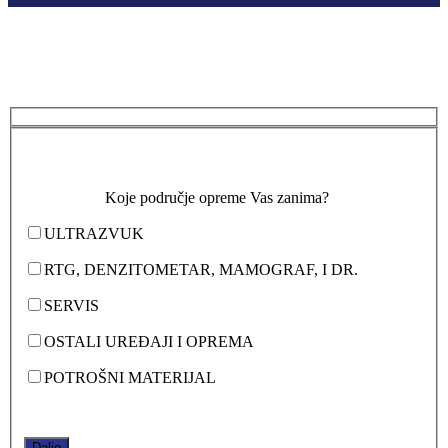
Koje područje opreme Vas zanima?
ULTRAZVUK
RTG, DENZITOMETAR, MAMOGRAF, I DR.
SERVIS
OSTALI UREĐAJI I OPREMA
POTROŠNI MATERIJAL
Dalje