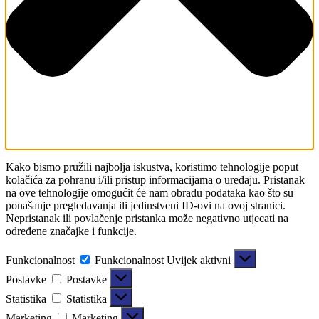
Kako bismo pružili najbolja iskustva, koristimo tehnologije poput
kolačića za pohranu i/ili pristup informacijama o uređaju. Pristanak
na ove tehnologije omogućit će nam obradu podataka kao što su
ponašanje pregledavanja ili jedinstveni ID-ovi na ovoj stranici.
Nepristanak ili povlačenje pristanka može negativno utjecati na
određene značajke i funkcije.
Funkcionalnost
Funkcionalnost
Uvijek aktivni
Postavke
Postavke
Statistika
Statistika
Marketing
Marketing