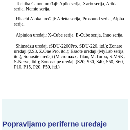
Toshiba Canon uređaji: Aplio serija, Xario serija, Artida
serija, Nemio serija.
Hitachi Aloka uređaji: Arietta serija, Prosound serija, Alpha
serija.
Alpinion uređaji: X-Cube serija, E-Cube serija, Inno serija.
Shimadzu uređaji (SDU-2200Pro, SDU-220, itd.); Zonare
uređaji (ZS3, Z.One Pro, itd.); Esaote uređaji (MyLab serija,
itd.); Sonosite uređaji (Micromaxx, Titan, M-Turbo, S-MSK,
S-Nerve, itd.); Sonoscape uređaji (S20, S30, S40, S50, S60,
P10, P15, P20, P50, itd.)
Popravljamo periferne uređaje