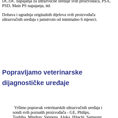
DC/DC napajanja za ultrazvučne uređaje svih proizvođača, PSA,
PSD, Main PS napajanja, itd.
Dobava i ugradnja originalnih dijelova svih proizvođača
ultrazvučnih uređaja s jamstvom od minimalno 6 mjeseci.
Popravljamo veterinarske
dijagnostičke uređaje
Vršimo popravak veterinarskih ultrazvučnih uređaja i
sondi svih poznatih proizvođača - GE, Philips,
Toshiba, Mindray, Siemens, Aloka, Hitachi, Samsung