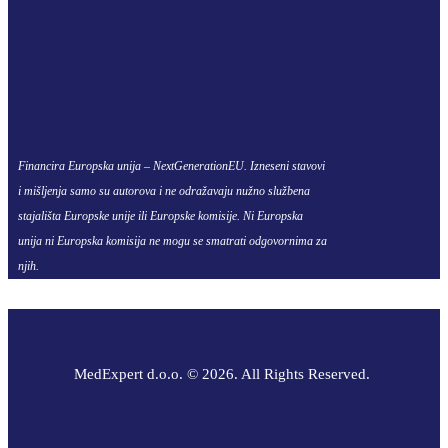
Financira Europska unija – NextGenerationEU. Izneseni stavovi
i mišljenja samo su autorova i ne odražavaju nužno službena
stajališta Europske unije ili Europske komisije. Ni Europska
unija ni Europska komisija ne mogu se smatrati odgovornima za
njih.
MedExpert d.o.o. © 2026. All Rights Reserved.