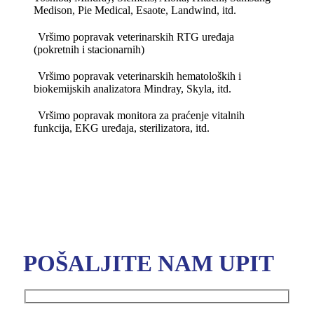
Medison, Pie Medical, Esaote, Landwind, itd.
Vršimo popravak veterinarskih RTG uređaja
(pokretnih i stacionarnih)
Vršimo popravak veterinarskih hematoloških i
biokemijskih analizatora Mindray, Skyla, itd.
Vršimo popravak monitora za praćenje vitalnih
funkcija, EKG uređaja, sterilizatora, itd.
POŠALJITE NAM UPIT