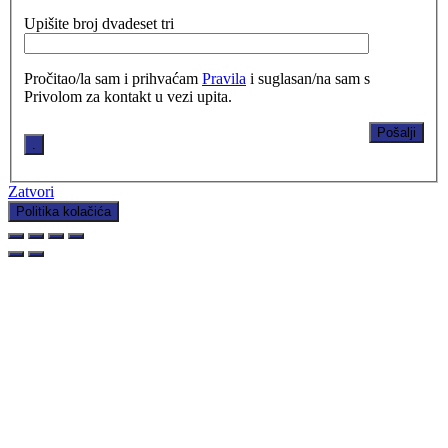
Upišite broj dvadeset tri
Pročitao/la sam i prihvaćam
Pravila
i suglasan/na sam s
Privolom za kontakt u vezi upita.
.
Zatvori
Politika kolačića