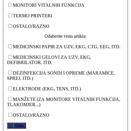
MONITORI VITALNIH FUNKCIJA
TERMO PRINTERI
OSTALO/RAZNO
Odaberite vrstu artikla:
MEDICINSKI PAPIR ZA UZV, EKG, CTG, EEG, ITD.
MEDICINSKI GELOVI ZA UZV, EKG,
DEFIBRILATOR, ITD.
DEZINFEKCIJA SONDI I OPREME (MARAMICE,
SPREJ, ITD.)
ELEKTRODE (EKG, TENS, ITD.)
MANŽETE (ZA MONITORE VITALNIH FUNKCIJA,
TLAKOMJER...)
OSTALO/RAZNO
.
Dalje