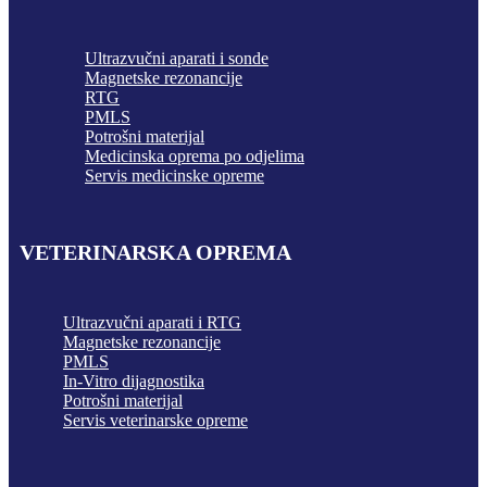
Ultrazvučni aparati i sonde
Magnetske rezonancije
RTG
PMLS
Potrošni materijal
Medicinska oprema po odjelima
Servis medicinske opreme
VETERINARSKA OPREMA
Ultrazvučni aparati i RTG
Magnetske rezonancije
PMLS
In-Vitro dijagnostika
Potrošni materijal
Servis veterinarske opreme