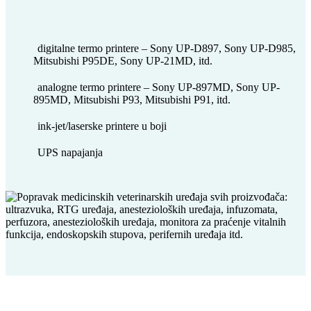
digitalne termo printere – Sony UP-D897, Sony UP-D985,
Mitsubishi P95DE, Sony UP-21MD, itd.
analogne termo printere – Sony UP-897MD, Sony UP-
895MD, Mitsubishi P93, Mitsubishi P91, itd.
ink-jet/laserske printere u boji
UPS napajanja