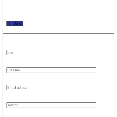
.
Dalje