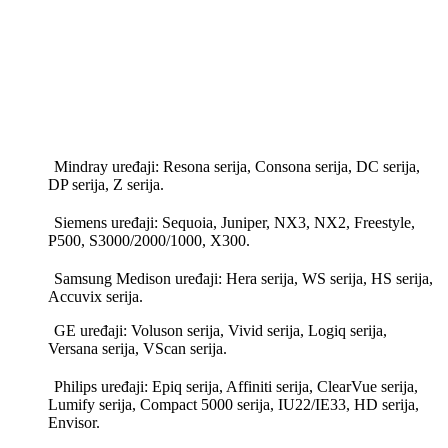
Mindray uređaji: Resona serija, Consona serija, DC serija,
DP serija, Z serija.
Siemens uređaji: Sequoia, Juniper, NX3, NX2, Freestyle,
P500, S3000/2000/1000, X300.
Samsung Medison uređaji: Hera serija, WS serija, HS serija,
Accuvix serija.
GE uređaji: Voluson serija, Vivid serija, Logiq serija,
Versana serija, VScan serija.
Philips uređaji: Epiq serija, Affiniti serija, ClearVue serija,
Lumify serija, Compact 5000 serija, IU22/IE33, HD serija,
Envisor.