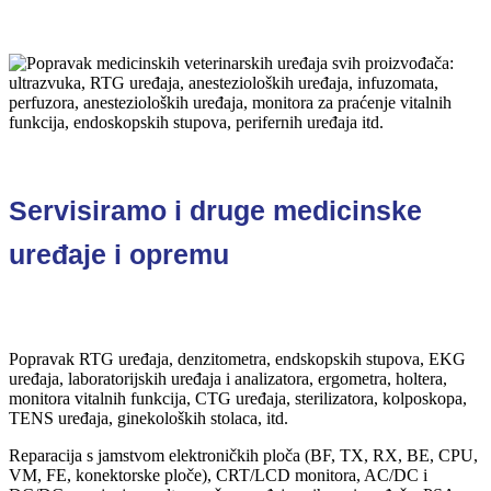
Servisiramo i druge medicinske
uređaje i opremu
Popravak RTG uređaja, denzitometra, endskopskih stupova, EKG
uređaja, laboratorijskih uređaja i analizatora, ergometra, holtera,
monitora vitalnih funkcija, CTG uređaja, sterilizatora, kolposkopa,
TENS uređaja, ginekoloških stolaca, itd.
Reparacija s jamstvom elektroničkih ploča (BF, TX, RX, BE, CPU,
VM, FE, konektorske ploče), CRT/LCD monitora, AC/DC i