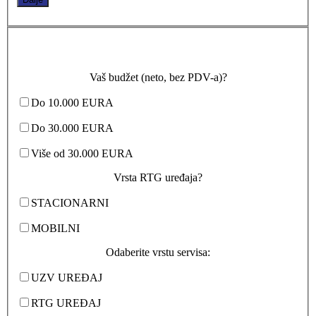
Vaš budžet (neto, bez PDV-a)?
Do 10.000 EURA
Do 30.000 EURA
Više od 30.000 EURA
Vrsta RTG uređaja?
STACIONARNI
MOBILNI
Odaberite vrstu servisa:
UZV UREĐAJ
RTG UREĐAJ