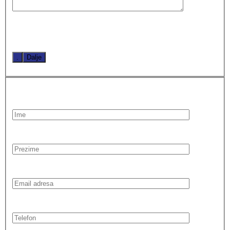
.
Dalje