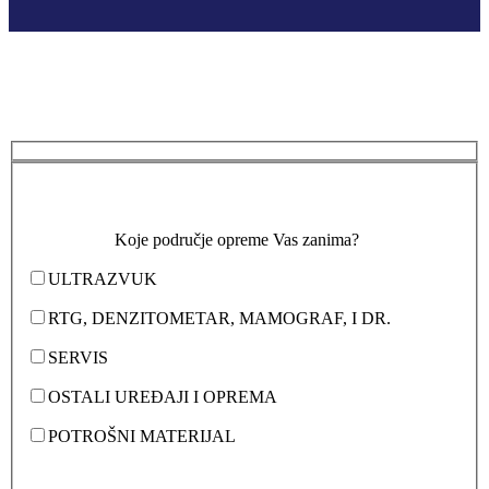
Koje područje opreme Vas zanima?
ULTRAZVUK
RTG, DENZITOMETAR, MAMOGRAF, I DR.
SERVIS
OSTALI UREĐAJI I OPREMA
POTROŠNI MATERIJAL