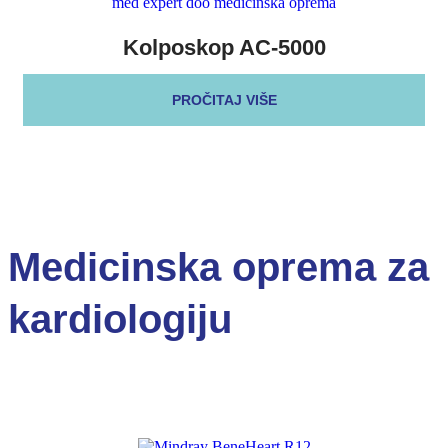
Kolposkop AC-5000
PROČITAJ VIŠE
Medicinska oprema za
kardiologiju