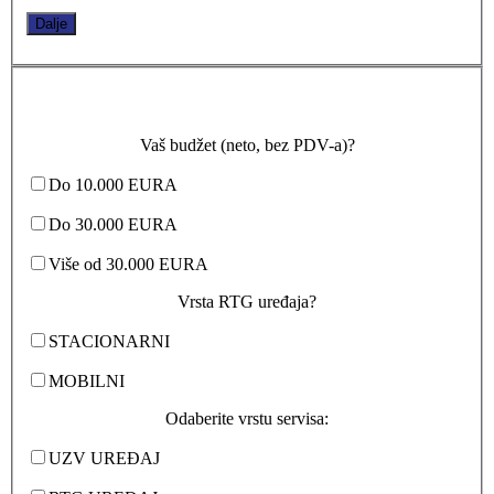
Dalje
Vaš budžet (neto, bez PDV-a)?
Do 10.000 EURA
Do 30.000 EURA
Više od 30.000 EURA
Vrsta RTG uređaja?
STACIONARNI
MOBILNI
Odaberite vrstu servisa:
UZV UREĐAJ