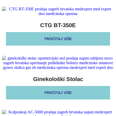
CTG BT-350E
PROČITAJ VIŠE
Ginekološki Stolac
PROČITAJ VIŠE