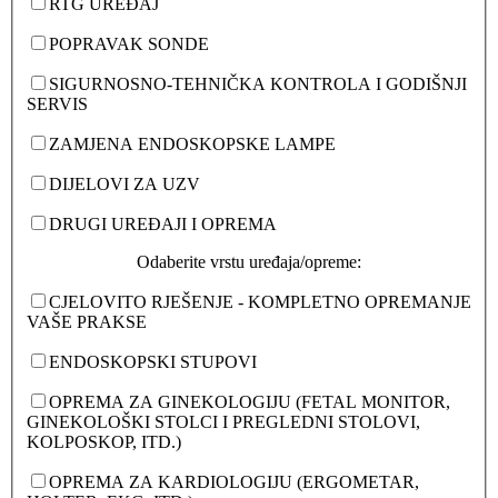
RTG UREĐAJ
POPRAVAK SONDE
SIGURNOSNO-TEHNIČKA KONTROLA I GODIŠNJI
SERVIS
ZAMJENA ENDOSKOPSKE LAMPE
DIJELOVI ZA UZV
DRUGI UREĐAJI I OPREMA
Odaberite vrstu uređaja/opreme:
CJELOVITO RJEŠENJE - KOMPLETNO OPREMANJE
VAŠE PRAKSE
ENDOSKOPSKI STUPOVI
OPREMA ZA GINEKOLOGIJU (FETAL MONITOR,
GINEKOLOŠKI STOLCI I PREGLEDNI STOLOVI,
KOLPOSKOP, ITD.)
OPREMA ZA KARDIOLOGIJU (ERGOMETAR,