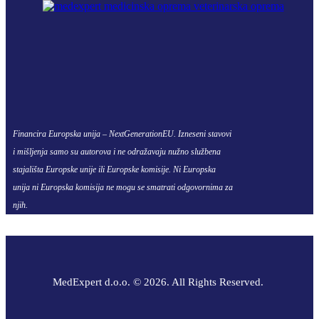
Financira Europska unija – NextGenerationEU. Izneseni stavovi
i mišljenja samo su autorova i ne odražavaju nužno službena
stajališta Europske unije ili Europske komisije. Ni Europska
unija ni Europska komisija ne mogu se smatrati odgovornima za
njih.
MedExpert d.o.o. © 2026. All Rights Reserved.