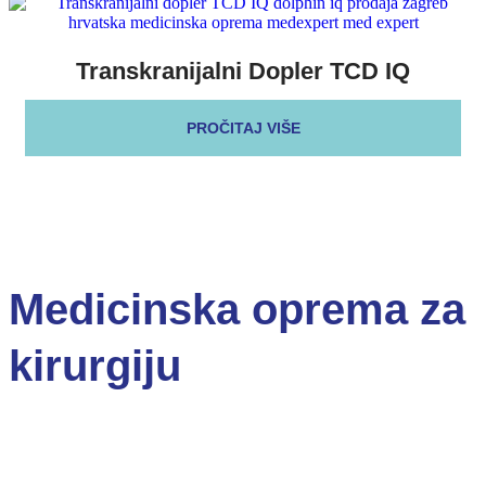
Transkranijalni Dopler TCD IQ
PROČITAJ VIŠE
Medicinska oprema za
kirurgiju