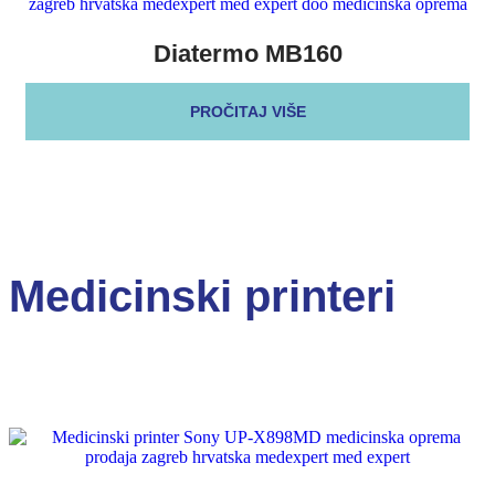
Diatermo MB160
PROČITAJ VIŠE
Medicinski printeri