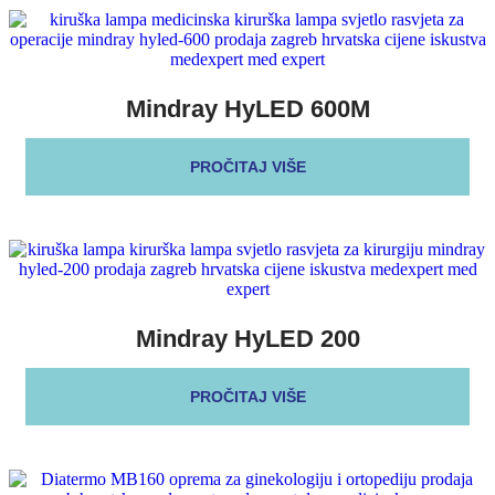
Mindray HyLED 600M
PROČITAJ VIŠE
Mindray HyLED 200
PROČITAJ VIŠE