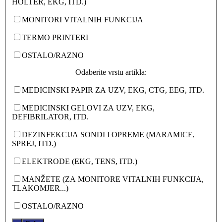
HOLTER, EKG, ITD.)
MONITORI VITALNIH FUNKCIJA
TERMO PRINTERI
OSTALO/RAZNO
Odaberite vrstu artikla:
MEDICINSKI PAPIR ZA UZV, EKG, CTG, EEG, ITD.
MEDICINSKI GELOVI ZA UZV, EKG,
DEFIBRILATOR, ITD.
DEZINFEKCIJA SONDI I OPREME (MARAMICE,
SPREJ, ITD.)
ELEKTRODE (EKG, TENS, ITD.)
MANŽETE (ZA MONITORE VITALNIH FUNKCIJA,
TLAKOMJER...)
OSTALO/RAZNO