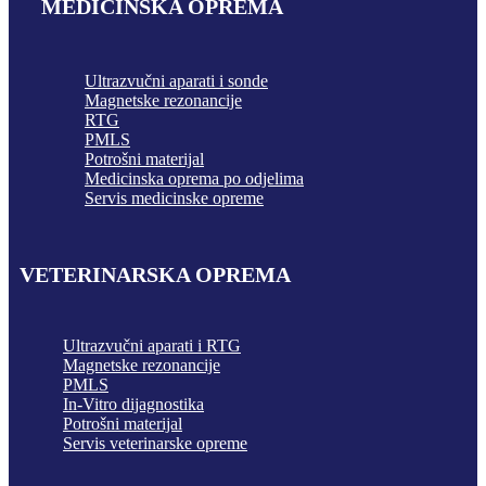
MEDICINSKA OPREMA
Ultrazvučni aparati i sonde
Magnetske rezonancije
RTG
PMLS
Potrošni materijal
Medicinska oprema po odjelima
Servis medicinske opreme
VETERINARSKA OPREMA
Ultrazvučni aparati i RTG
Magnetske rezonancije
PMLS
In-Vitro dijagnostika
Potrošni materijal
Servis veterinarske opreme