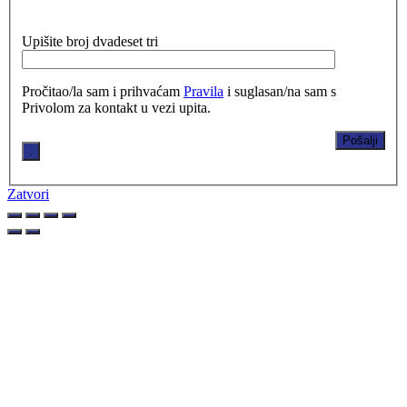
Upišite broj dvadeset tri
Pročitao/la sam i prihvaćam
Pravila
i suglasan/na sam s
Privolom za kontakt u vezi upita.
.
Zatvori