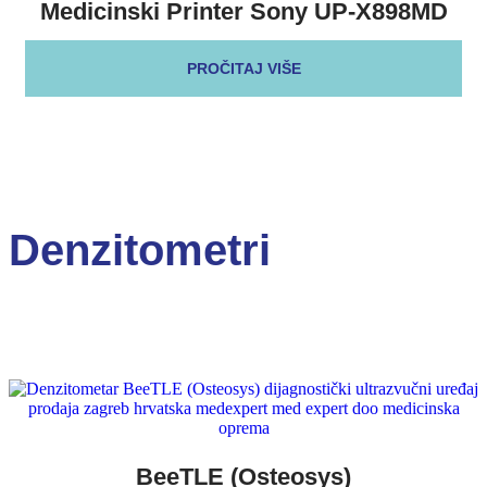
Medicinski Printer Sony UP-X898MD
PROČITAJ VIŠE
Denzitometri
BeeTLE (Osteosys)