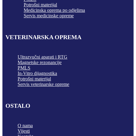
Potrošni materijal
Medicinska oprema po odjelima
Servis medicinske opreme
VETERINARSKA OPREMA
Ultrazvučni aparati i RTG
Magnetske rezonancije
PMLS
In-Vitro dijagnostika
Potrošni materijal
Servis veterinarske opreme
OSTALO
O nama
Vijesti