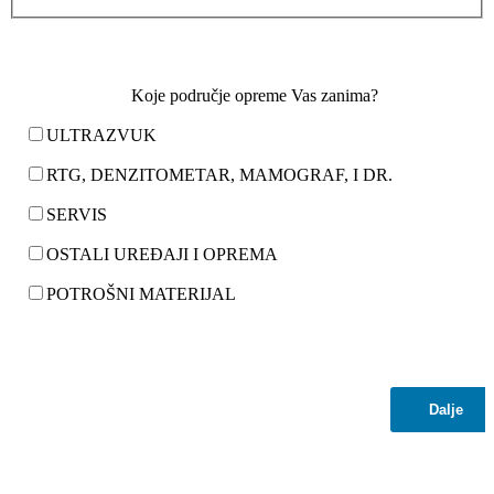
Koje područje opreme Vas zanima?
ULTRAZVUK
RTG, DENZITOMETAR, MAMOGRAF, I DR.
SERVIS
OSTALI UREĐAJI I OPREMA
POTROŠNI MATERIJAL
Dalje