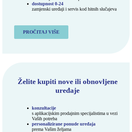
dostupnost 0-24
zamjenski uređaji i servis kod hitnih slučajeva
PROČITAJ VIŠE
Želite kupiti nove ili obnovljene
uređaje
konzultacije
s aplikacijskim prodajnim specijalistima u vezi
Vaših potreba
personalizirane ponude uređaja
prema Vašim željama