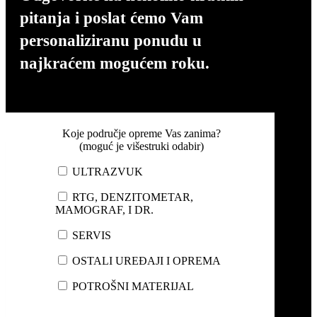
pitanja
i poslat ćemo Vam
personaliziranu ponudu u
najkraćem mogućem roku.
Koje područje opreme Vas zanima?
(moguć je višestruki odabir)
ULTRAZVUK
RTG, DENZITOMETAR,
MAMOGRAF, I DR.
SERVIS
OSTALI UREĐAJI I OPREMA
POTROŠNI MATERIJAL