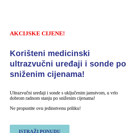
AKCIJSKE CIJENE!
Korišteni medicinski
ultrazvučni uređaji i sonde po
sniženim cijenama!​
Ultrazvučni uređaji i sonde s uključenim jamstvom, u vrlo
dobrom radnom stanju po sniženim cijenama!
Ne propustite ovu jedinstvenu priliku!
ISTRAŽI PONUDU