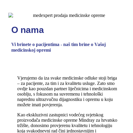
O nama
Vi brinete o pacijentima - naš tim brine o Vašoj
medicinskoj opremi
Vjerujemo da iza svake medicinske odluke stoji briga
– za pacijente, za tim i za kvalitetu usluge. Zato smo
ovdje kao pouzdan partner liječnicima i medicinskom
osoblju, s fokusom na suvremenu i tehnološki
naprednu ultrazvučnu dijagnostiku i opremu u koju
možete imati povjerenja.
Kao ekskluzivni zastupnici vodećeg svjetskog
proizvođača medicinske opreme Mindray za hrvatsko
tržište, donosimo provjerenu kvalitetu i tehnologiju
koja svakodnevni rad čini jednostavnijim i