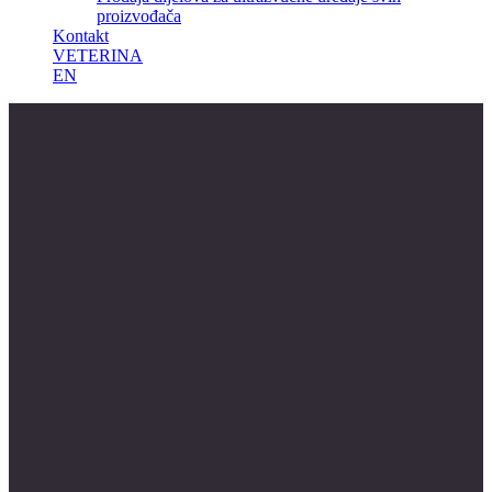
proizvođača
Kontakt
VETERINA
EN