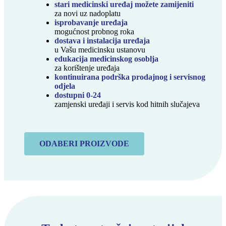
stari medicinski uređaj možete zamijeniti
za novi uz nadoplatu
isprobavanje uređaja
mogućnost probnog roka
dostava i instalacija uređaja
u Vašu medicinsku ustanovu
edukacija medicinskog osoblja
za korištenje uređaja
kontinuirana podrška prodajnog i servisnog
odjela
dostupni 0-24
zamjenski uređaji i servis kod hitnih slučajeva
ODABERI PROIZVODE