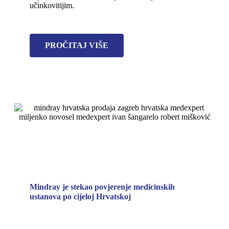
učinkovitijim.
PROČITAJ VIŠE
Mindray je stekao povjerenje medicinskih
ustanova po cijeloj Hrvatskoj