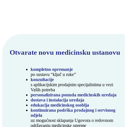
Otvarate novu medicinsku ustanovu
kompletno opremanje
po sustavu “ključ u ruke”
konzultacije
s aplikacijskim prodajnim specijalistima u vezi
Vaših potreba
personalizirana ponuda medicinskih uređaja
dostava i instalacija uređaja
edukacija medicinskog osoblja
kontinuirana podrška prodajnog i servisnog
odjela
uz mogućnost sklapanja Ugovora o redovnom
održavanju medicinske opreme