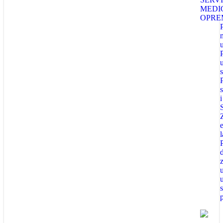
MEDI
OPRE
i