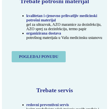
Trebate potrošni materijal
kvalitetan i cjenovno prihvatljiv medicinski
potrošni materijal
gel za ultrazvuk, AZO maramice za dezinfekciju,
AZO sprej za dezinfekciju, termo papir
organizirana dostava
potrošnog materijala u Vašu medicinsku ustanovu
POGLEDAJ PONUDU
Trebate servis
redovni preventivni servis