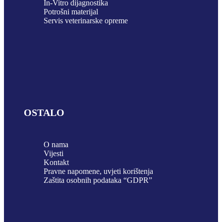
In-Vitro dijagnostika
Potrošni materijal
Servis veterinarske opreme
OSTALO
O nama
Vijesti
Kontakt
Pravne napomene, uvjeti korištenja
Zaštita osobnih podataka “GDPR”