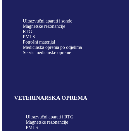
Ultrazvučni aparati i sonde
Magnetske rezonancije
RTG
PMLS
Potrošni materijal
Medicinska oprema po odjelima
Servis medicinske opreme
VETERINARSKA OPREMA
Ultrazvučni aparati i RTG
Magnetske rezonancije
PMLS