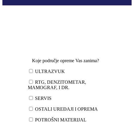
Koje područje opreme Vas zanima?
ULTRAZVUK
RTG, DENZITOMETAR,
MAMOGRAF, I DR.
SERVIS
OSTALI UREĐAJI I OPREMA
POTROŠNI MATERIJAL