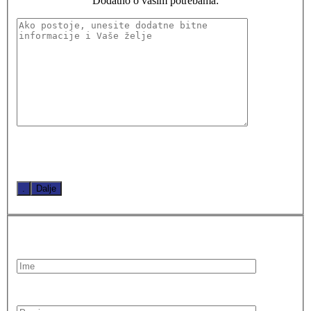
Dodatno o vašim potrebama:
.
Dalje