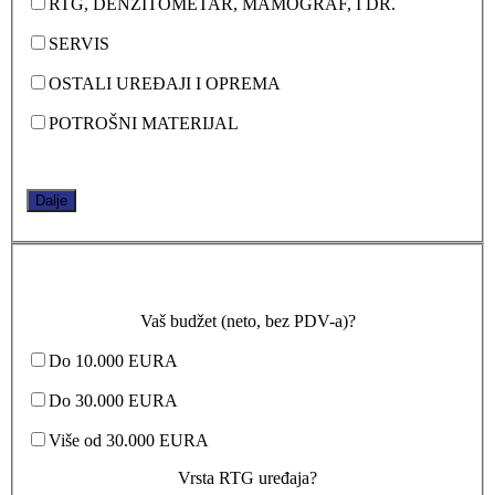
RTG, DENZITOMETAR, MAMOGRAF, I DR.
SERVIS
OSTALI UREĐAJI I OPREMA
POTROŠNI MATERIJAL
Dalje
Vaš budžet (neto, bez PDV-a)?
Do 10.000 EURA
Do 30.000 EURA
Više od 30.000 EURA
Vrsta RTG uređaja?