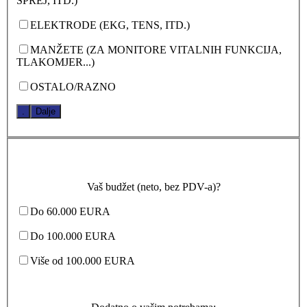
SPREJ, ITD.)
ELEKTRODE (EKG, TENS, ITD.)
MANŽETE (ZA MONITORE VITALNIH FUNKCIJA,
TLAKOMJER...)
OSTALO/RAZNO
.
Dalje
Vaš budžet (neto, bez PDV-a)?
Do 60.000 EURA
Do 100.000 EURA
Više od 100.000 EURA