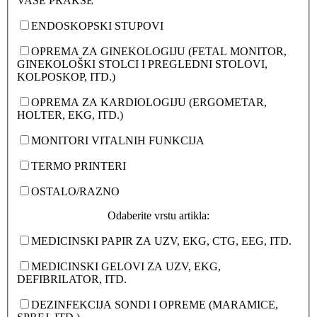
VAŠE PRAKSE
ENDOSKOPSKI STUPOVI
OPREMA ZA GINEKOLOGIJU (FETAL MONITOR,
GINEKOLOŠKI STOLCI I PREGLEDNI STOLOVI,
KOLPOSKOP, ITD.)
OPREMA ZA KARDIOLOGIJU (ERGOMETAR,
HOLTER, EKG, ITD.)
MONITORI VITALNIH FUNKCIJA
TERMO PRINTERI
OSTALO/RAZNO
Odaberite vrstu artikla:
MEDICINSKI PAPIR ZA UZV, EKG, CTG, EEG, ITD.
MEDICINSKI GELOVI ZA UZV, EKG,
DEFIBRILATOR, ITD.
DEZINFEKCIJA SONDI I OPREME (MARAMICE,