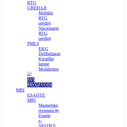
RTG
UREĐAJI
Mobilni
RTG
uređaji
Stacionarni
RTG
uređaji
PMLS
EKG
Defibrilatori
Kirurške
lampe
Monitoring
SVI
PROIZVODI
MRI
ESAOTE
MRI
Magnetske
rezonancije
Esaote
e-
SPADES