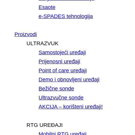
Esaote
e-SPADES tehnologija
Proizvodi
ULTRAZVUK
Samostojeći uređaji
Prijenosni uređaji
Point of care uređaji
Demo i obnovljeni uređaji
Bežične sonde
Ultrazvučne sonde
AKCIJA – korišteni uređaji!
RTG UREĐAJI
Mobilni RTG uređaji