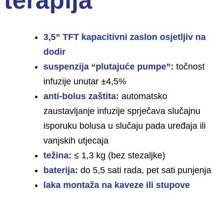
terapija
3,5” TFT kapacitivni zaslon osjetljiv na
dodir
suspenzija “plutajuće pumpe”:
točnost
infuzije unutar ±4,5%
anti-bolus zaštita:
automatsko
zaustavljanje infuzije sprječava slučajnu
isporuku bolusa u slučaju pada uređaja ili
vanjskih utjecaja
težina:
≤ 1,3 kg (bez stezaljke)
baterija:
do 5,5 sati rada, pet sati punjenja
laka montaža na kaveze ili stupove