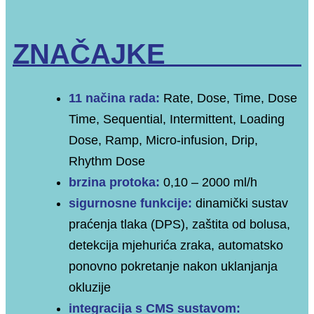
ZNAČAJKE
11 načina rada:
Rate, Dose, Time, Dose
Time, Sequential, Intermittent, Loading
Dose, Ramp, Micro-infusion, Drip,
Rhythm Dose
brzina protoka:
0,10 – 2000 ml/h
sigurnosne funkcije:
dinamički sustav
praćenja tlaka (DPS), zaštita od bolusa,
detekcija mjehurića zraka, automatsko
ponovno pokretanje nakon uklanjanja
okluzije
integracija s CMS sustavom: