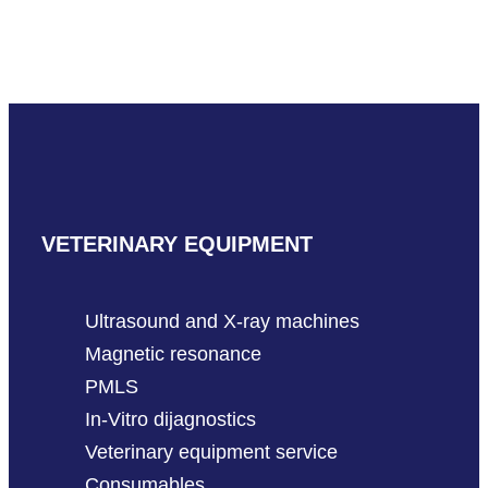
Mindray AniFM S3
PROČITAJ VIŠE
VETERINARY EQUIPMENT
Ultrasound and X-ray machines
Magnetic resonance
PMLS
In-Vitro dijagnostics
Veterinary equipment service
Consumables