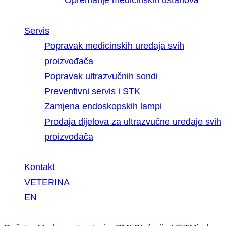
Opremanje medicinskih ustanova
Servis
Popravak medicinskih uređaja svih
proizvođača
Popravak ultrazvučnih sondi
Preventivni servis i STK
Zamjena endoskopskih lampi
Prodaja dijelova za ultrazvučne uređaje svih
proizvođača
Kontakt
VETERINA
EN