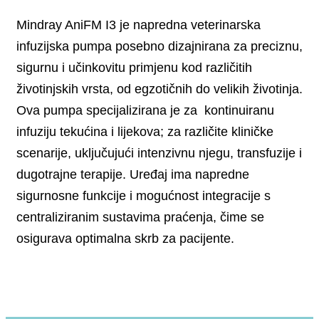
Mindray AniFM I3 je napredna veterinarska
infuzijska pumpa posebno dizajnirana za preciznu,
sigurnu i učinkovitu primjenu kod različitih
životinjskih vrsta, od egzotičnih do velikih životinja.
Ova pumpa specijalizirana je za kontinuiranu
infuziju tekućina i lijekova; za različite kliničke
scenarije, uključujući intenzivnu njegu, transfuzije i
dugotrajne terapije. Uređaj ima napredne
sigurnosne funkcije i mogućnost integracije s
centraliziranim sustavima praćenja, čime se
osigurava optimalna skrb za pacijente.