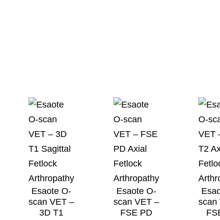
Esaote O-
Esaote O-
Esao
scan VET –
scan VET –
scan
3D T1
FSE PD
FS