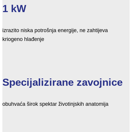
1 kW
izrazito niska potrošnja energije, ne zahtijeva
kriogeno hlađenje
Specijalizirane zavojnice
obuhvaća širok spektar životinjskih anatomija