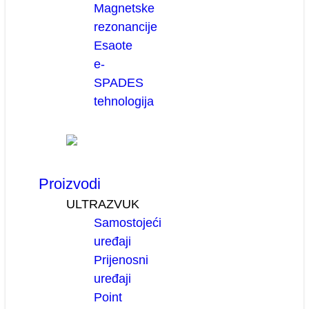
Magnetske
rezonancije
Esaote
e-
SPADES
tehnologija
Proizvodi
ULTRAZVUK
Samostojeći
uređaji
Prijenosni
uređaji
Point