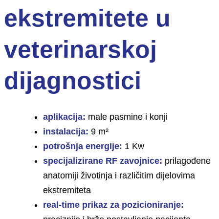
ekstremitete u
veterinarskoj
dijagnostici
aplikacija:
male pasmine i konji
instalacija:
9 m²
potrošnja energije:
1 Kw
specijalizirane RF zavojnice:
prilagođene
anatomiji životinja i različitim dijelovima
ekstremiteta
real-time prikaz za pozicioniranje: