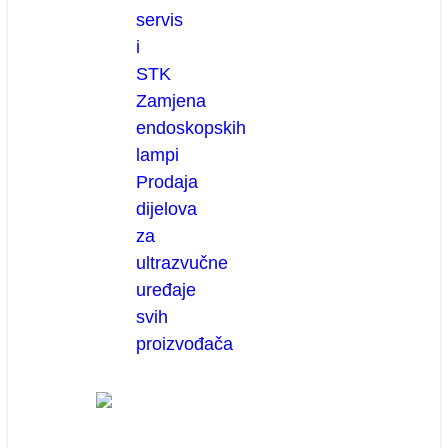
servis
i
STK
Zamjena
endoskopskih
lampi
Prodaja
dijelova
za
ultrazvučne
uređaje
svih
proizvođača