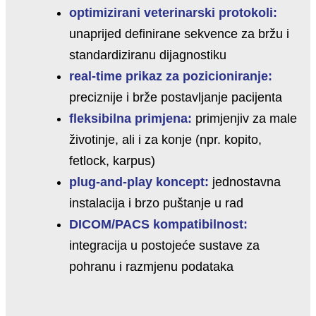
optimizirani veterinarski protokoli:
unaprijed definirane sekvence za bržu i
standardiziranu dijagnostiku
real-time prikaz za pozicioniranje:
preciznije i brže postavljanje pacijenta
fleksibilna primjena:
primjenjiv za male
životinje, ali i za konje (npr. kopito,
fetlock, karpus)
plug-and-play koncept:
jednostavna
instalacija i brzo puštanje u rad
DICOM/PACS kompatibilnost:
integracija u postojeće sustave za
pohranu i razmjenu podataka