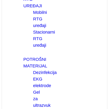
UREĐAJI
Mobilni
RTG
uređaji
Stacionarni
RTG
uređaji
POTROŠNI
MATERIJAL
Dezinfekcija
EKG
elektrode
Gel
za
ultrazvuk