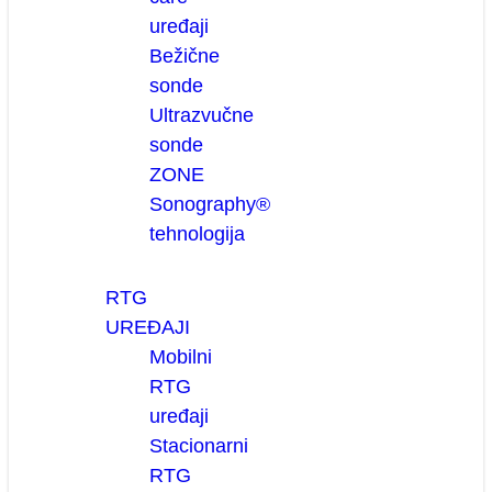
uređaji
Bežične
sonde
Ultrazvučne
sonde
ZONE
Sonography®
tehnologija
RTG
UREĐAJI
Mobilni
RTG
uređaji
Stacionarni
RTG