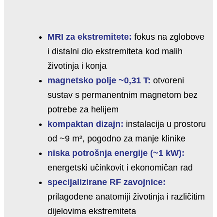
MRI za ekstremitete:
fokus na zglobove
i distalni dio ekstremiteta kod malih
životinja i konja
magnetsko polje ~0,31 T:
otvoreni
sustav s permanentnim magnetom bez
potrebe za helijem
kompaktan dizajn:
instalacija u prostoru
od ~9 m², pogodno za manje klinike
niska potrošnja energije (~1 kW):
energetski učinkovit i ekonomičan rad
specijalizirane RF zavojnice:
prilagođene anatomiji životinja i različitim
dijelovima ekstremiteta