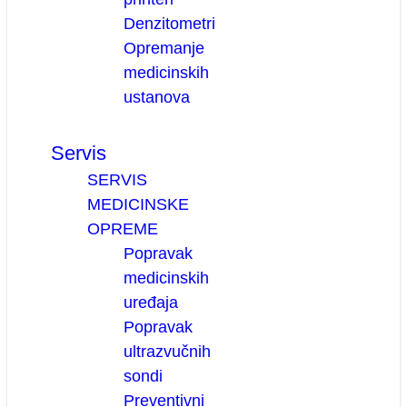
Denzitometri
Opremanje
medicinskih
ustanova
Servis
SERVIS
MEDICINSKE
OPREME
Popravak
medicinskih
uređaja
Popravak
ultrazvučnih
sondi
Preventivni