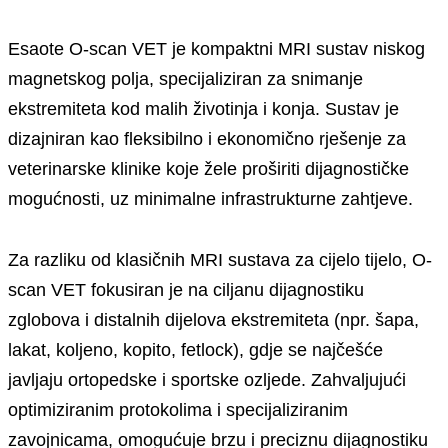
Esaote O-scan VET je kompaktni MRI sustav niskog
magnetskog polja, specijaliziran za snimanje
ekstremiteta kod malih životinja i konja. Sustav je
dizajniran kao fleksibilno i ekonomično rješenje za
veterinarske klinike koje žele proširiti dijagnostičke
mogućnosti, uz minimalne infrastrukturne zahtjeve.
Za razliku od klasičnih MRI sustava za cijelo tijelo, O-
scan VET fokusiran je na ciljanu dijagnostiku
zglobova i distalnih dijelova ekstremiteta (npr. šapa,
lakat, koljeno, kopito, fetlock), gdje se najčešće
javljaju ortopedske i sportske ozljede. Zahvaljujući
optimiziranim protokolima i specijaliziranim
zavojnicama, omogućuje brzu i preciznu dijagnostiku