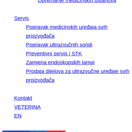
Opremanje medicinskih ustanova
Servis
Popravak medicinskih uređaja svih
proizvođača
Popravak ultrazvučnih sondi
Preventivni servis i STK
Zamjena endoskopskih lampi
Prodaja dijelova za ultrazvučne uređaje svih
proizvođača
Kontakt
VETERINA
EN