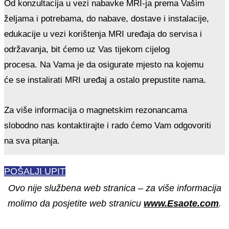
Od konzultacija u vezi nabavke MRI-ja prema Vašim
željama i potrebama, do nabave, dostave i instalacije,
edukacije u vezi korištenja MRI uređaja do servisa i
održavanja, bit ćemo uz Vas tijekom cijelog
procesa. Na Vama je da osigurate mjesto na kojemu
će se instalirati MRI uređaj a ostalo prepustite nama.
Za više informacija o magnetskim rezonancama
slobodno nas kontaktirajte i rado ćemo Vam odgovoriti
na sva pitanja.
POŠALJI UPIT
Ovo nije službena web stranica – za više informacija
molimo da posjetite web stranicu
www.Esaote.com
.