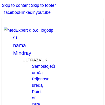
Skip to content
Skip to footer
facebook
linkedin
youtube
O
nama
Mindray
ULTRAZVUK
Samostojeći
uređaji
Prijenosni
uređaji
Point
of
care