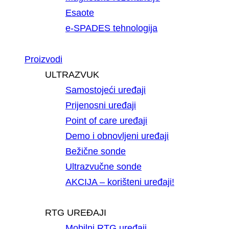
Esaote
e-SPADES tehnologija
Proizvodi
ULTRAZVUK
Samostojeći uređaji
Prijenosni uređaji
Point of care uređaji
Demo i obnovljeni uređaji
Bežične sonde
Ultrazvučne sonde
AKCIJA – korišteni uređaji!
RTG UREĐAJI
Mobilni RTG uređaji