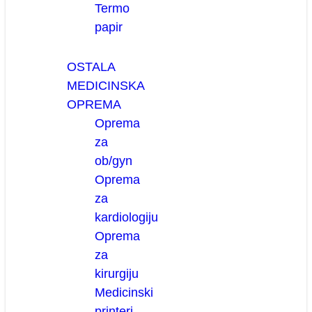
Termo
papir
OSTALA
MEDICINSKA
OPREMA
Oprema
za
ob/gyn
Oprema
za
kardiologiju
Oprema
za
kirurgiju
Medicinski
printeri