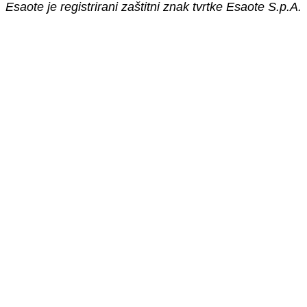
Esaote je registrirani zaštitni znak tvrtke Esaote S.p.A.
NOVO!