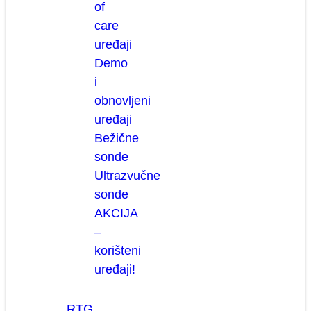
of
care
uređaji
Demo
i
obnovljeni
uređaji
Bežične
sonde
Ultrazvučne
sonde
AKCIJA
–
korišteni
uređaji!
RTG