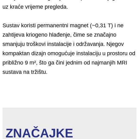
uz kraće vrijeme pregleda.
Sustav koristi permanentni magnet (~0,31 T) i ne
zahtijeva kriogeno hlađenje, čime se značajno
smanjuju troškovi instalacije i održavanja. Njegov
kompaktan dizajn omogućuje instalaciju u prostoru od
približno 9 m², što ga čini jednim od najmanjih MRI
sustava na tržištu.
ZNAČAJKE