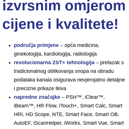
izvrsnim omjerom
cijene i kvalitete!
područja primjene
– opća medicina,
ginekologija, kardiologija, radiologija
revolucionarna ZST+ tehnologija
– prelazak s
tradicionalnog oblikovanja snopa na obradu
podataka kanala osigurava nevjerojatno detaljne
i precizne prikaze tkiva
napredne značajke
– PSH™, iClear™,
iBeam™, HR Flow, iTouch+, Smart Calc, Smart
HRI, HD Scope, NTE, Smart Face, Smart OB,
AutoEF, iScanHelper, iWorks, Smart Vue, Smart