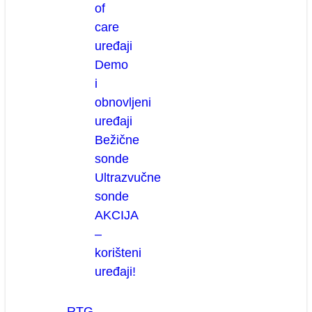
of
care
uređaji
Demo
i
obnovljeni
uređaji
Bežične
sonde
Ultrazvučne
sonde
AKCIJA
–
korišteni
uređaji!
RTG