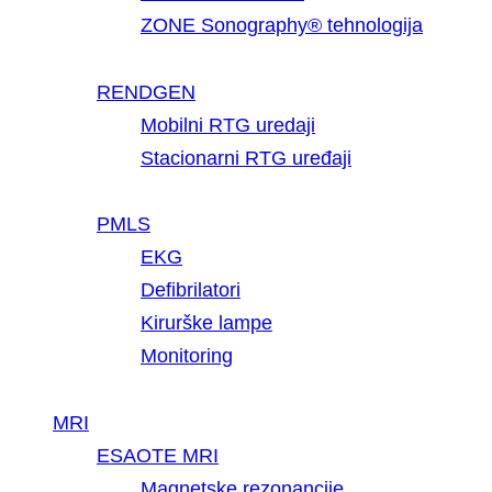
ZONE Sonography® tehnologija
RENDGEN
Mobilni RTG uredaji
Stacionarni RTG uređaji
PMLS
EKG
Defibrilatori
Kirurške lampe
Monitoring
MRI
ESAOTE MRI
Magnetske rezonancije