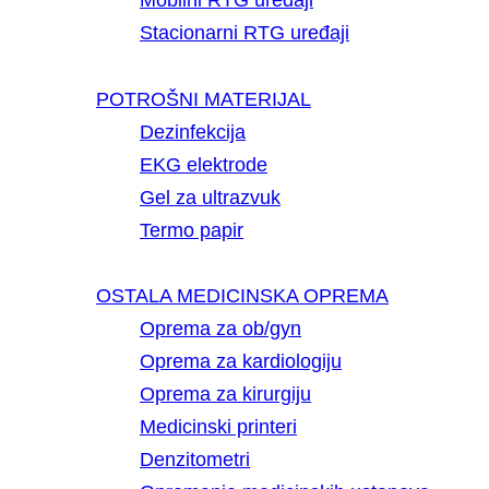
Mobilni RTG uređaji
Stacionarni RTG uređaji
POTROŠNI MATERIJAL
Dezinfekcija
EKG elektrode
Gel za ultrazvuk
Termo papir
OSTALA MEDICINSKA OPREMA
Oprema za ob/gyn
Oprema za kardiologiju
Oprema za kirurgiju
Medicinski printeri
Denzitometri