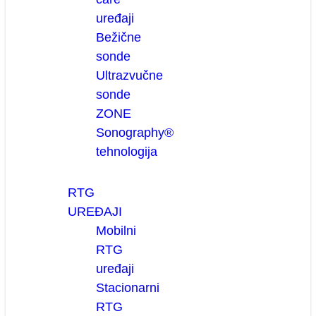
uređaji
Bežične
sonde
Ultrazvučne
sonde
ZONE
Sonography®
tehnologija
RTG
UREĐAJI
Mobilni
RTG
uređaji
Stacionarni
RTG