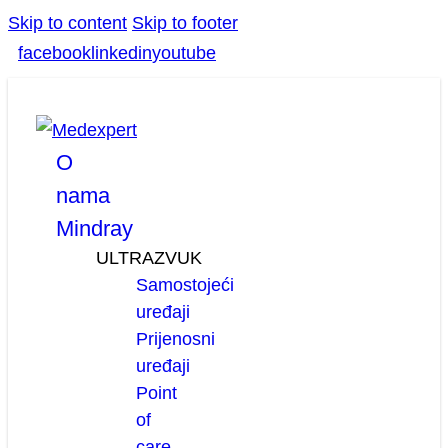
Skip to content
Skip to footer
facebook
linkedin
youtube
O
nama
Mindray
ULTRAZVUK
Samostojeći
uređaji
Prijenosni
uređaji
Point
of
care