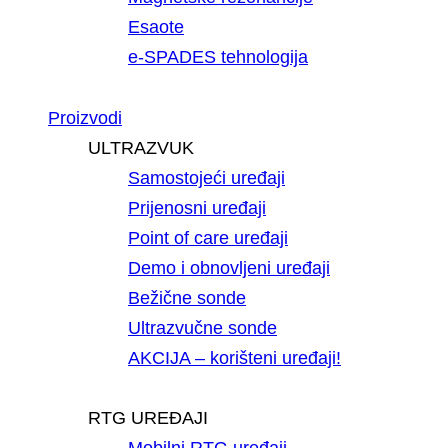
Esaote
e-SPADES tehnologija
Proizvodi
ULTRAZVUK
Samostojeći uređaji
Prijenosni uređaji
Point of care uređaji
Demo i obnovljeni uređaji
Bežične sonde
Ultrazvučne sonde
AKCIJA – korišteni uređaji!
RTG UREĐAJI