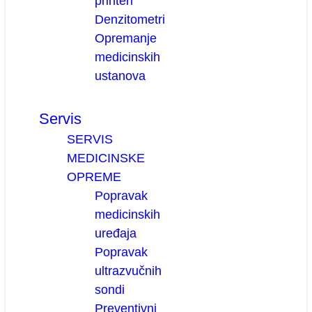
printeri
Denzitometri
Opremanje
medicinskih
ustanova
Servis
SERVIS
MEDICINSKE
OPREME
Popravak
medicinskih
uređaja
Popravak
ultrazvučnih
sondi
Preventivni