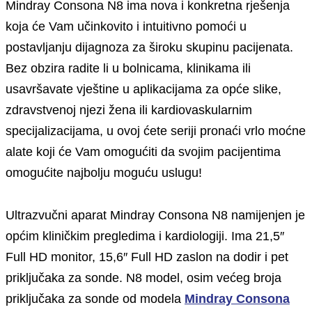
Mindray Consona N8 ima nova i konkretna rješenja
koja će Vam učinkovito i intuitivno pomoći u
postavljanju dijagnoza za široku skupinu pacijenata.
Bez obzira radite li u bolnicama, klinikama ili
usavršavate vještine u aplikacijama za opće slike,
zdravstvenoj njezi žena ili kardiovaskularnim
specijalizacijama, u ovoj ćete seriji pronaći vrlo moćne
alate koji će Vam omogućiti da svojim pacijentima
omogućite najbolju moguću uslugu!
Ultrazvučni aparat Mindray Consona N8 namijenjen je
općim kliničkim pregledima i kardiologiji. Ima 21,5″
Full HD monitor, 15,6″ Full HD zaslon na dodir i pet
priključaka za sonde. N8 model, osim većeg broja
priključaka za sonde od modela
Mindray Consona