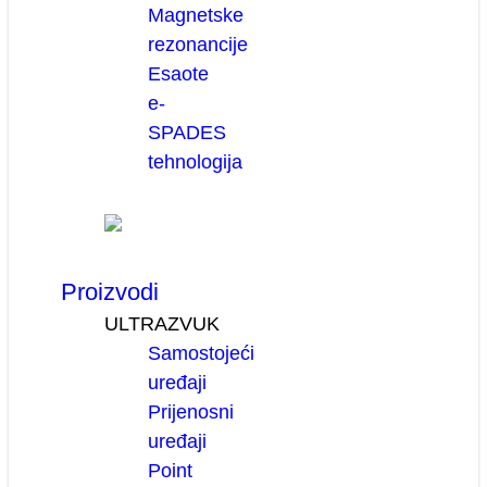
Magnetske
rezonancije
Esaote
e-
SPADES
tehnologija
Proizvodi
ULTRAZVUK
Samostojeći
uređaji
Prijenosni
uređaji
Point