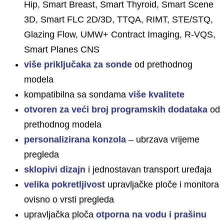
Hip, Smart Breast, Smart Thyroid, Smart Scene
3D, Smart FLC 2D/3D, TTQA, RIMT, STE/STQ,
Glazing Flow, UMW+ Contract Imaging, R-VQS,
Smart Planes CNS
više priključaka za sonde
od prethodnog
modela
kompatibilna sa sondama
više kvalitete
otvoren za veći broj programskih dodataka
od
prethodnog modela
personalizirana konzola
– ubrzava vrĳeme
pregleda
sklopivi dizajn
i jednostavan transport uređaja
velika pokretljivost
upravljačke ploče i monitora
ovisno o vrsti pregleda
upravljačka ploča
otporna na vodu i prašinu