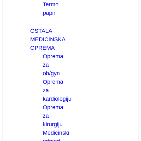
Termo
papir
OSTALA
MEDICINSKA
OPREMA
Oprema
za
ob/gyn
Oprema
za
kardiologiju
Oprema
za
kirurgiju
Medicinski