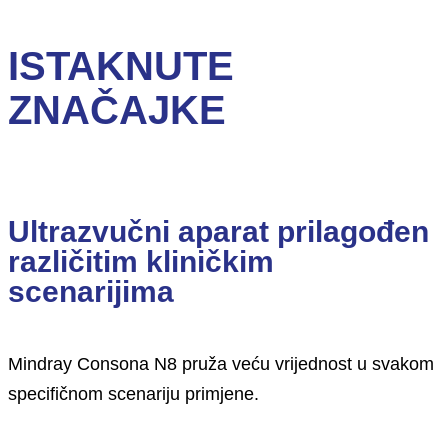
ISTAKNUTE
ZNAČAJKE
Ultrazvučni aparat prilagođen
različitim kliničkim
scenarijima
Mindray Consona N8 pruža veću vrijednost u svakom
specifičnom scenariju primjene.