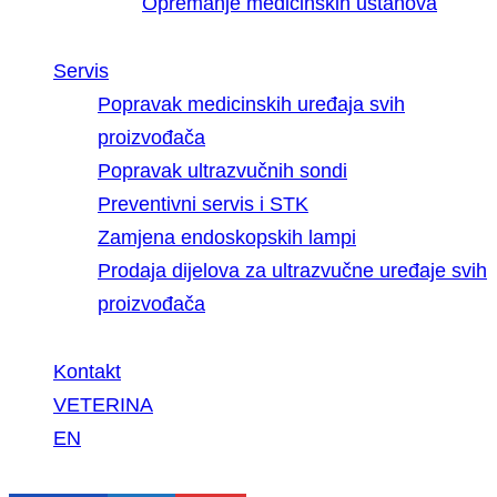
Opremanje medicinskih ustanova
Servis
Popravak medicinskih uređaja svih
proizvođača
Popravak ultrazvučnih sondi
Preventivni servis i STK
Zamjena endoskopskih lampi
Prodaja dijelova za ultrazvučne uređaje svih
proizvođača
Kontakt
VETERINA
EN