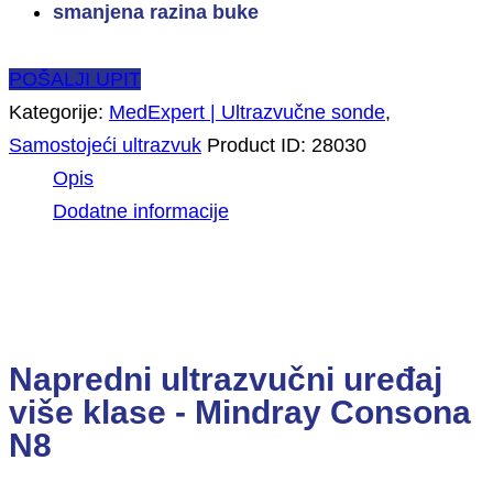
smanjena razina buke
POŠALJI UPIT
Kategorije:
MedExpert | Ultrazvučne sonde
,
Samostojeći ultrazvuk
Product ID:
28030
Opis
Dodatne informacije
Opis
Napredni ultrazvučni uređaj
više klase - Mindray Consona
N8