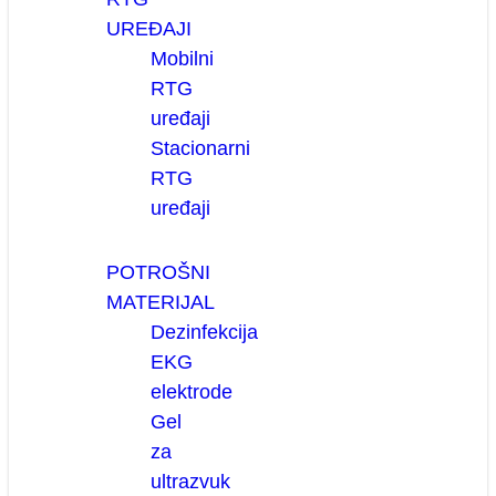
UREĐAJI
Mobilni
RTG
uređaji
Stacionarni
RTG
uređaji
POTROŠNI
MATERIJAL
Dezinfekcija
EKG
elektrode
Gel
za
ultrazvuk