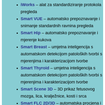
iWorks
–
alat za standardiziranje protokola
pregleda
Smart VUE
–
automatsko prepoznavanje i
snimanje standardnih ravnina pregleda
Smart Hip
–
automatsko prepoznavanje i
mjerenje kukova
Smart Breast
–
umjetna inteligencija s
automatskom detekcĳom patoloških tvorbi s
mjerenjima i karakterizacĳom tvorbe
Smart Thyroid
–
umjetna inteligencija s
automatskom detekcĳom patoloških tvorbi s
mjerenjima i karakterizacĳom tvorbe
Smart Scene 3D
–
3D prikaz fetusovog
mozga, lica, kralježnice, kosti i srca
Smart FLC 2D/3D
–
automatska procjena i