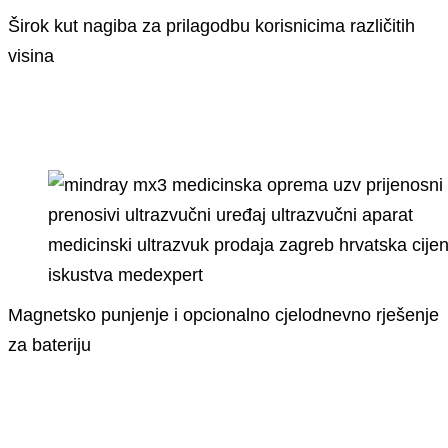
Širok kut nagiba za prilagodbu korisnicima različitih
visina
Magnetsko punjenje i opcionalno cjelodnevno rješenje
za bateriju