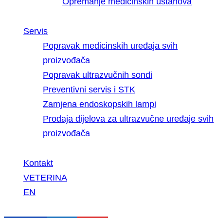
Opremanje medicinskih ustanova
Servis
Popravak medicinskih uređaja svih
proizvođača
Popravak ultrazvučnih sondi
Preventivni servis i STK
Zamjena endoskopskih lampi
Prodaja dijelova za ultrazvučne uređaje svih
proizvođača
Kontakt
VETERINA
EN