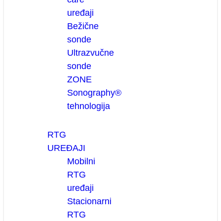
uređaji
Bežične
sonde
Ultrazvučne
sonde
ZONE
Sonography®
tehnologija
RTG
UREĐAJI
Mobilni
RTG
uređaji
Stacionarni
RTG