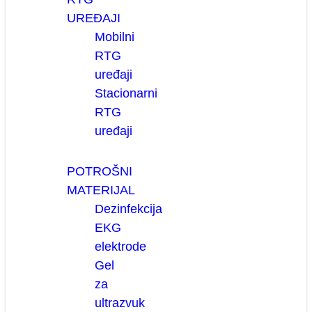
UREĐAJI
Mobilni
RTG
uređaji
Stacionarni
RTG
uređaji
POTROŠNI
MATERIJAL
Dezinfekcija
EKG
elektrode
Gel
za
ultrazvuk