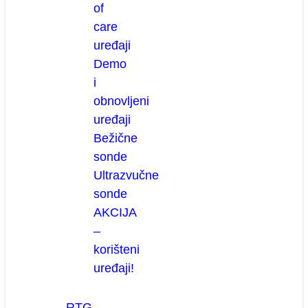
of
care
uređaji
Demo
i
obnovljeni
uređaji
Bežične
sonde
Ultrazvučne
sonde
AKCIJA
–
korišteni
uređaji!
RTG