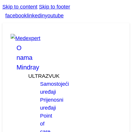
Skip to content
Skip to footer
facebook
linkedin
youtube
O
nama
Mindray
ULTRAZVUK
Samostojeći
uređaji
Prijenosni
uređaji
Point
of
care