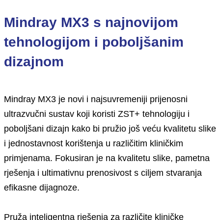
Mindray MX3 s najnovijom
tehnologijom i poboljšanim
dizajnom
Mindray MX3 je novi i najsuvremeniji prijenosni
ultrazvučni sustav koji koristi ZST+ tehnologiju i
poboljšani dizajn kako bi pružio još veću kvalitetu slike
i jednostavnost korištenja u različitim kliničkim
primjenama. Fokusiran je na kvalitetu slike, pametna
rješenja i ultimativnu prenosivost s ciljem stvaranja
efikasne dijagnoze.
Pruža inteligentna rješenja za različite kliničke