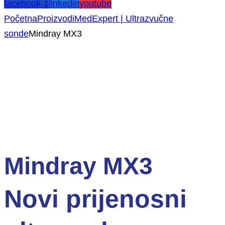
facebook-1
linkedin
youtube
Početna
Proizvodi
MedExpert | Ultrazvučne
sonde
Mindray MX3
NOVO!
Mindray MX3
Novi prijenosni