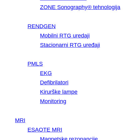
ZONE Sonography® tehnologija
RENDGEN
Mobilni RTG uredaji
Stacionarni RTG uređaji
PMLS
EKG
Defibrilatori
Kirurške lampe
Monitoring
MRI
ESAOTE MRI
Magnetske rezonancije