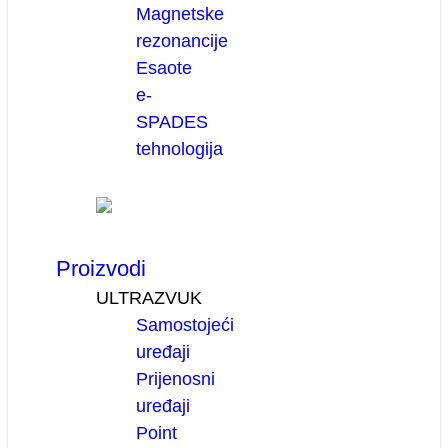
Magnetske
rezonancije
Esaote
e-
SPADES
tehnologija
Proizvodi
ULTRAZVUK
Samostojeći
uređaji
Prijenosni
uređaji
Point