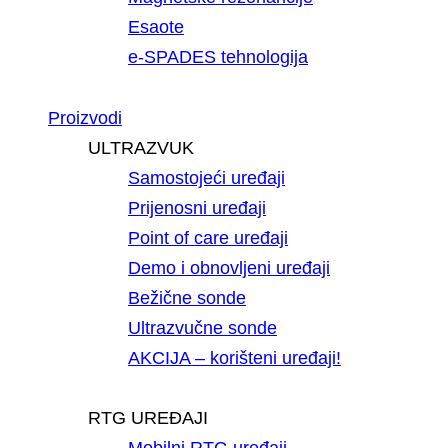
Esaote
e-SPADES tehnologija
Proizvodi
ULTRAZVUK
Samostojeći uređaji
Prijenosni uređaji
Point of care uređaji
Demo i obnovljeni uređaji
Bežične sonde
Ultrazvučne sonde
AKCIJA – korišteni uređaji!
RTG UREĐAJI