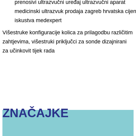
Višestruke konfiguracije kolica za prilagodbu različitim
zahtjevima, višestruki priključci za sonde dizajnirani
za učinkovit tijek rada
ZNAČAJKE