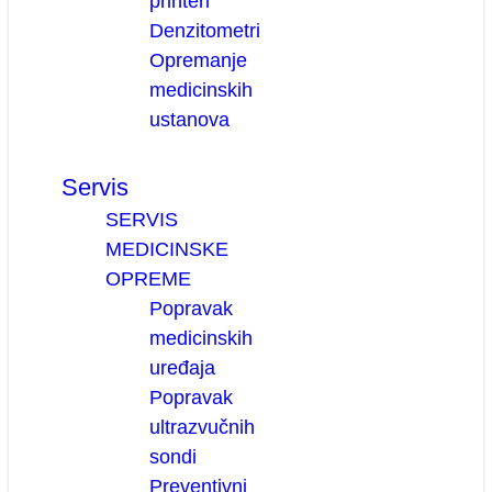
printeri
Denzitometri
Opremanje
medicinskih
ustanova
Servis
SERVIS
MEDICINSKE
OPREME
Popravak
medicinskih
uređaja
Popravak
ultrazvučnih
sondi
Preventivni