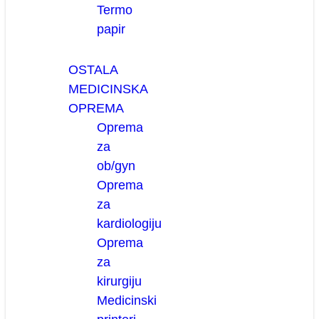
Termo
papir
OSTALA
MEDICINSKA
OPREMA
Oprema
za
ob/gyn
Oprema
za
kardiologiju
Oprema
za
kirurgiju
Medicinski