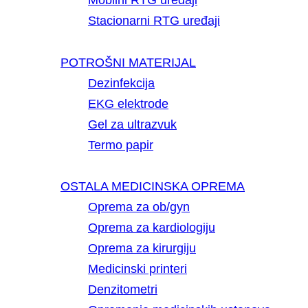
Mobilni RTG uređaji
Stacionarni RTG uređaji
POTROŠNI MATERIJAL
Dezinfekcija
EKG elektrode
Gel za ultrazvuk
Termo papir
OSTALA MEDICINSKA OPREMA
Oprema za ob/gyn
Oprema za kardiologiju
Oprema za kirurgiju
Medicinski printeri
Denzitometri