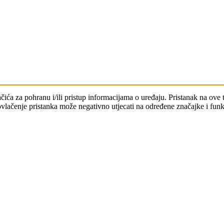
ačića za pohranu i/ili pristup informacijama o uređaju. Pristanak na o
povlačenje pristanka može negativno utjecati na određene značajke i funk