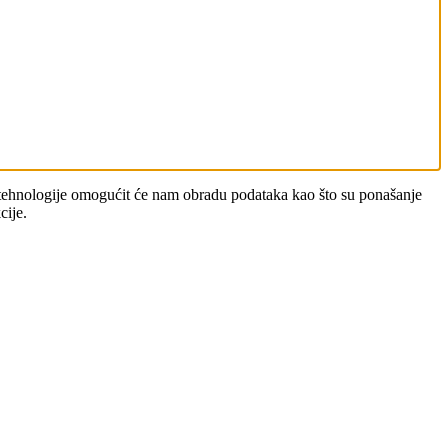
ve tehnologije omogućit će nam obradu podataka kao što su ponašanje
cije.