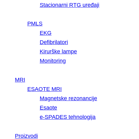
Stacionarni RTG uređaji
PMLS
EKG
Defibrilatori
Kirurške lampe
Monitoring
MRI
ESAOTE MRI
Magnetske rezonancije
Esaote
e-SPADES tehnologija
Proizvodi