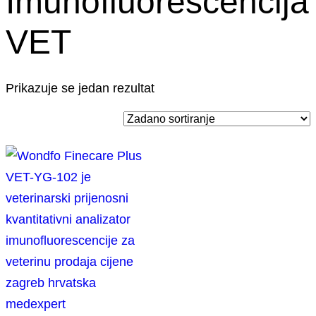
Imunofluorescencija
VET
Prikazuje se jedan rezultat