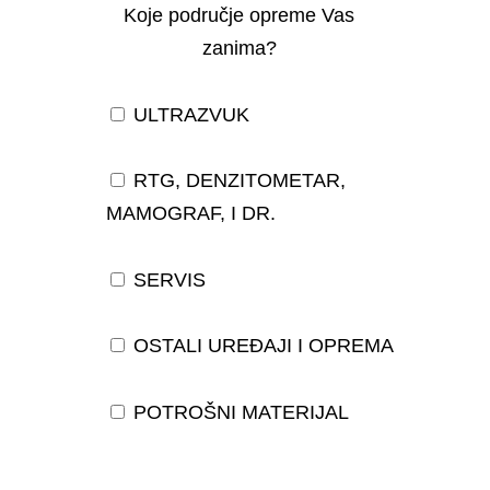
Koje područje opreme Vas
zanima?
ULTRAZVUK
RTG, DENZITOMETAR,
MAMOGRAF, I DR.
SERVIS
OSTALI UREĐAJI I OPREMA
POTROŠNI MATERIJAL