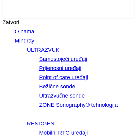
Zatvori
O nama
Mindray
ULTRAZVUK
Samostojeći uređaji
Prijenosni uređaji
Point of care uređaji
Bežične sonde
Ultrazvučne sonde
ZONE Sonography® tehnologija
RENDGEN
Mobilni RTG uredaji