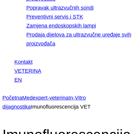
Popravak ultrazvučnih sondi
Preventivni servis i STK
Zamjena endoskopskih lampi
Prodaja dijelova za ultrazvučne uređaje svih
proizvođača
Kontakt
VETERINA
EN
Početna
Medexpert-veterina
In-Vitro
dijagnostika
Imunofluorescencija VET