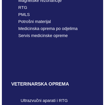
Magnetske rezonancije
RTG
PMLS
Potrošni materijal
Medicinska oprema po odjelima
Servis medicinske opreme
VETERINARSKA OPREMA
Ultrazvučni aparati i RTG