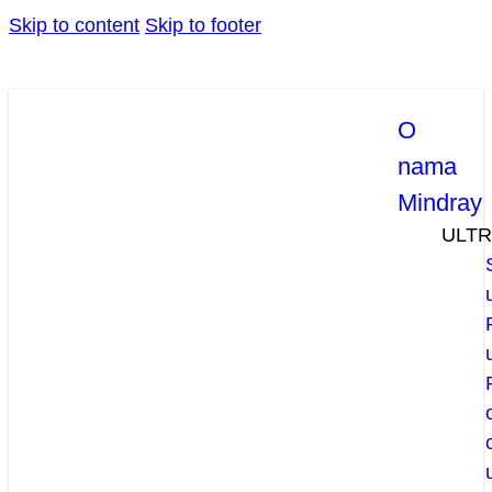
Skip to content
Skip to footer
O
nama
Mindray
ULT