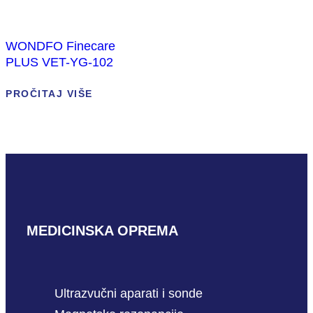
WONDFO Finecare
PLUS VET-YG-102
PROČITAJ VIŠE
MEDICINSKA OPREMA
Ultrazvučni aparati i sonde