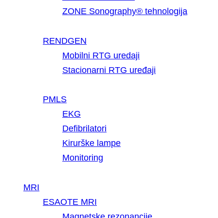
ZONE Sonography® tehnologija
RENDGEN
Mobilni RTG uredaji
Stacionarni RTG uređaji
PMLS
EKG
Defibrilatori
Kirurške lampe
Monitoring
MRI
ESAOTE MRI
Magnetske rezonancije