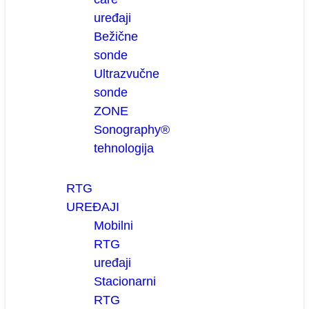
uređaji
Bežične
sonde
Ultrazvučne
sonde
ZONE
Sonography®
tehnologija
RTG
UREĐAJI
Mobilni
RTG
uređaji
Stacionarni
RTG