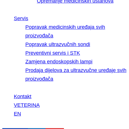
Opremanje medicinskih ustanova
Servis
Popravak medicinskih uređaja svih
proizvođača
Popravak ultrazvučnih sondi
Preventivni servis i STK
Zamjena endoskopskih lampi
Prodaja dijelova za ultrazvučne uređaje svih
proizvođača
Kontakt
VETERINA
EN