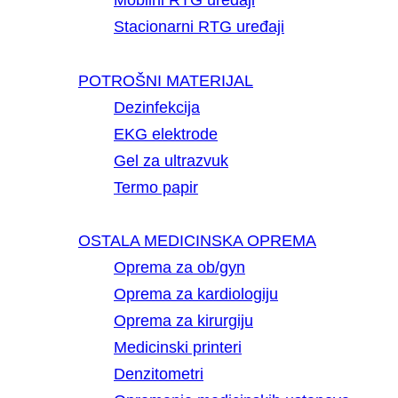
Mobilni RTG uređaji
Stacionarni RTG uređaji
POTROŠNI MATERIJAL
Dezinfekcija
EKG elektrode
Gel za ultrazvuk
Termo papir
OSTALA MEDICINSKA OPREMA
Oprema za ob/gyn
Oprema za kardiologiju
Oprema za kirurgiju
Medicinski printeri
Denzitometri