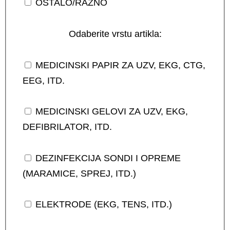
OSTALO/RAZNO
Odaberite vrstu artikla:
MEDICINSKI PAPIR ZA UZV, EKG, CTG,
EEG, ITD.
MEDICINSKI GELOVI ZA UZV, EKG,
DEFIBRILATOR, ITD.
DEZINFEKCIJA SONDI I OPREME
(MARAMICE, SPREJ, ITD.)
ELEKTRODE (EKG, TENS, ITD.)