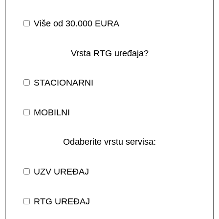
Više od 30.000 EURA
Vrsta RTG uređaja?
STACIONARNI
MOBILNI
Odaberite vrstu servisa:
UZV UREĐAJ
RTG UREĐAJ