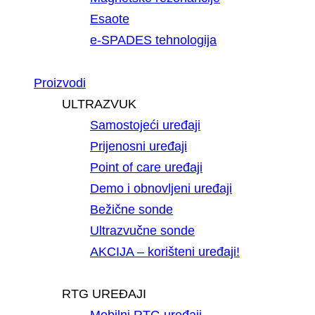
Esaote
e-SPADES tehnologija
Proizvodi
ULTRAZVUK
Samostojeći uređaji
Prijenosni uređaji
Point of care uređaji
Demo i obnovljeni uređaji
Bežične sonde
Ultrazvučne sonde
AKCIJA – korišteni uređaji!
RTG UREĐAJI