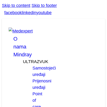
Skip to content
Skip to footer
facebook
linkedin
youtube
O
nama
Mindray
ULTRAZVUK
Samostojeći
uređaji
Prijenosni
uređaji
Point
of
care