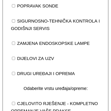
POPRAVAK SONDE
SIGURNOSNO-TEHNIČKA KONTROLA I
GODIŠNJI SERVIS
ZAMJENA ENDOSKOPSKE LAMPE
DIJELOVI ZA UZV
DRUGI UREĐAJI I OPREMA
Odaberite vrstu uređaja/opreme:
CJELOVITO RJEŠENJE - KOMPLETNO
OPREMANJE VAŠE PRAKSE