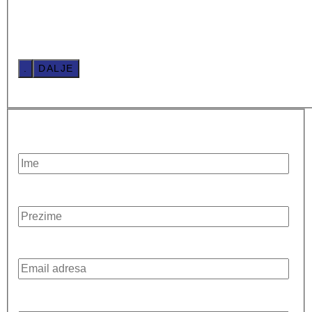
.
DALJE