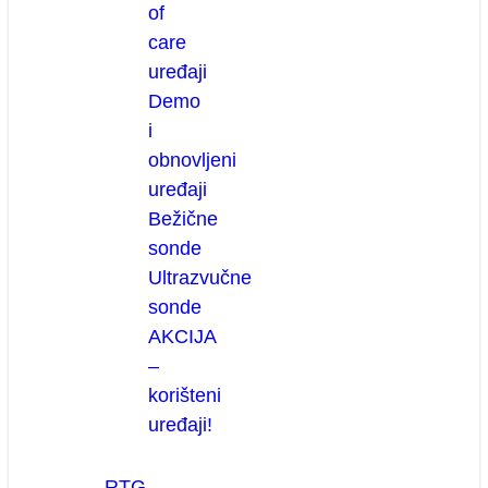
of
care
uređaji
Demo
i
obnovljeni
uređaji
Bežične
sonde
Ultrazvučne
sonde
AKCIJA
–
korišteni
uređaji!
RTG