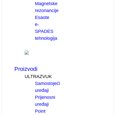
Magnetske
rezonancije
Esaote
e-
SPADES
tehnologija
Proizvodi
ULTRAZVUK
Samostojeći
uređaji
Prijenosni
uređaji
Point