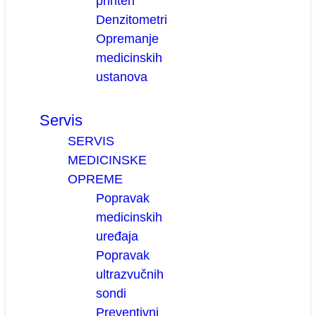
printeri
Denzitometri
Opremanje
medicinskih
ustanova
Servis
SERVIS
MEDICINSKE
OPREME
Popravak
medicinskih
uređaja
Popravak
ultrazvučnih
sondi
Preventivni