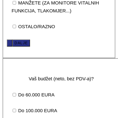
MANŽETE (ZA MONITORE VITALNIH
FUNKCIJA, TLAKOMJER...)
OSTALO/RAZNO
.
DALJE
Vaš budžet (neto, bez PDV-a)?
Do 60.000 EURA
Do 100.000 EURA