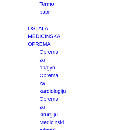
Termo
papir
OSTALA
MEDICINSKA
OPREMA
Oprema
za
ob/gyn
Oprema
za
kardiologiju
Oprema
za
kirurgiju
Medicinski