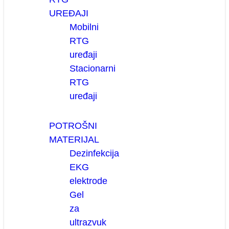
UREĐAJI
Mobilni
RTG
uređaji
Stacionarni
RTG
uređaji
POTROŠNI
MATERIJAL
Dezinfekcija
EKG
elektrode
Gel
za
ultrazvuk