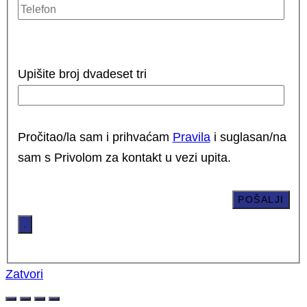
Upišite broj dvadeset tri
Pročitao/la sam i prihvaćam
Pravila
i suglasan/na
sam s Privolom za kontakt u vezi upita.
.
Zatvori