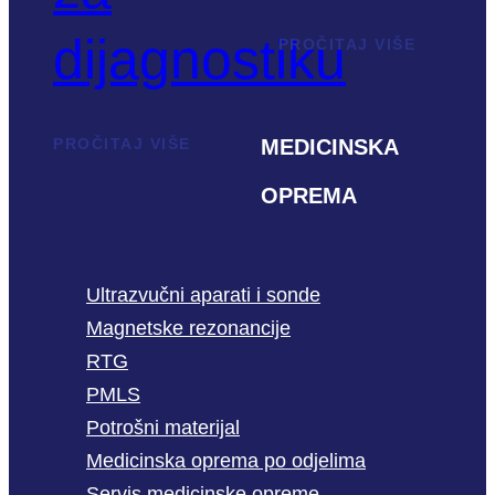
dijagnostiku
PROČITAJ VIŠE
MEDICINSKA
PROČITAJ VIŠE
OPREMA
Ultrazvučni aparati i sonde
Magnetske rezonancije
RTG
PMLS
Potrošni materijal
Medicinska oprema po odjelima
Servis medicinske opreme