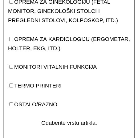
OPREMA ZA GINEKOLOGIJU (FETAL
MONITOR, GINEKOLOŠKI STOLCI I
PREGLEDNI STOLOVI, KOLPOSKOP, ITD.)
OPREMA ZA KARDIOLOGIJU (ERGOMETAR,
HOLTER, EKG, ITD.)
MONITORI VITALNIH FUNKCIJA
TERMO PRINTERI
OSTALO/RAZNO
Odaberite vrstu artikla: