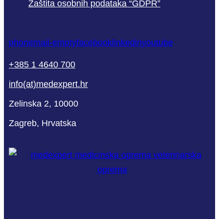
Zaštita osobnih podataka “GDPR”
phone
mail-empty
facebook
linkedin
youtube
+385 1 4640 700
info(at)medexpert.hr
Zelinska 2, 10000
Zagreb, Hrvatska