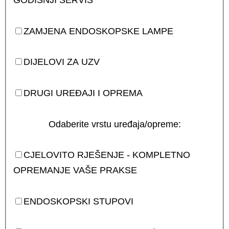
GODIŠNJI SERVIS
ZAMJENA ENDOSKOPSKE LAMPE
DIJELOVI ZA UZV
DRUGI UREĐAJI I OPREMA
Odaberite vrstu uređaja/opreme:
CJELOVITO RJEŠENJE - KOMPLETNO
OPREMANJE VAŠE PRAKSE
ENDOSKOPSKI STUPOVI