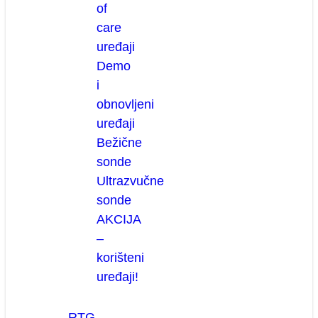
of
care
uređaji
Demo
i
obnovljeni
uređaji
Bežične
sonde
Ultrazvučne
sonde
AKCIJA
–
korišteni
uređaji!
RTG