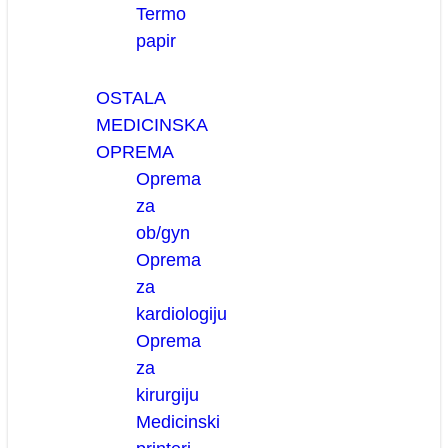
Termo
papir
OSTALA
MEDICINSKA
OPREMA
Oprema
za
ob/gyn
Oprema
za
kardiologiju
Oprema
za
kirurgiju
Medicinski