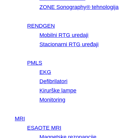
ZONE Sonography® tehnologija
RENDGEN
Mobilni RTG uredaji
Stacionarni RTG uređaji
PMLS
EKG
Defibrilatori
Kirurške lampe
Monitoring
MRI
ESAOTE MRI
Magnetske rezonancije