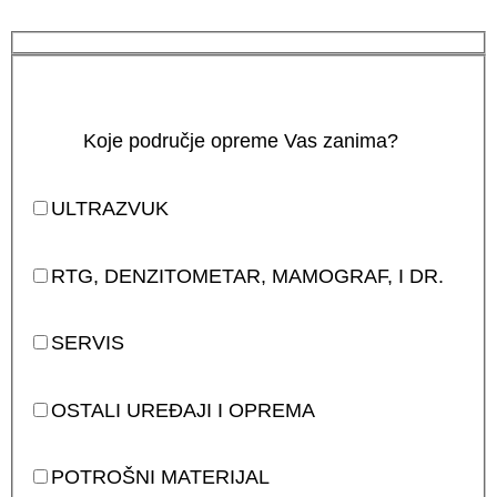
Koje područje opreme Vas zanima?
ULTRAZVUK
RTG, DENZITOMETAR, MAMOGRAF, I DR.
SERVIS
OSTALI UREĐAJI I OPREMA
POTROŠNI MATERIJAL