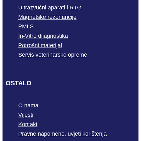
Ultrazvučni aparati i RTG
Magnetske rezonancije
PMLS
In-Vitro dijagnostika
Potrošni materijal
Servis veterinarske opreme
OSTALO
O nama
Vijesti
Kontakt
Pravne napomene, uvjeti korištenja