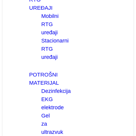
UREĐAJI
Mobilni
RTG
uređaji
Stacionarni
RTG
uređaji
POTROŠNI
MATERIJAL
Dezinfekcija
EKG
elektrode
Gel
za
ultrazvuk