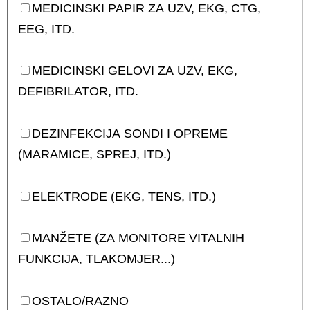
MEDICINSKI PAPIR ZA UZV, EKG, CTG,
EEG, ITD.
MEDICINSKI GELOVI ZA UZV, EKG,
DEFIBRILATOR, ITD.
DEZINFEKCIJA SONDI I OPREME
(MARAMICE, SPREJ, ITD.)
ELEKTRODE (EKG, TENS, ITD.)
MANŽETE (ZA MONITORE VITALNIH
FUNKCIJA, TLAKOMJER...)
OSTALO/RAZNO