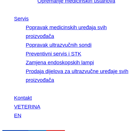
Opremanje medicinskih ustanova
Servis
Popravak medicinskih uređaja svih
proizvođača
Popravak ultrazvučnih sondi
Preventivni servis i STK
Zamjena endoskopskih lampi
Prodaja dijelova za ultrazvučne uređaje svih
proizvođača
Kontakt
VETERINA
EN