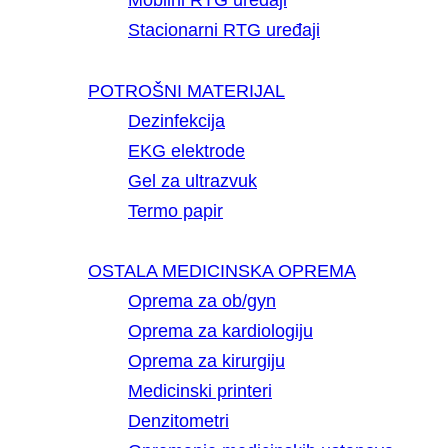
Mobilni RTG uređaji
Stacionarni RTG uređaji
POTROŠNI MATERIJAL
Dezinfekcija
EKG elektrode
Gel za ultrazvuk
Termo papir
OSTALA MEDICINSKA OPREMA
Oprema za ob/gyn
Oprema za kardiologiju
Oprema za kirurgiju
Medicinski printeri
Denzitometri