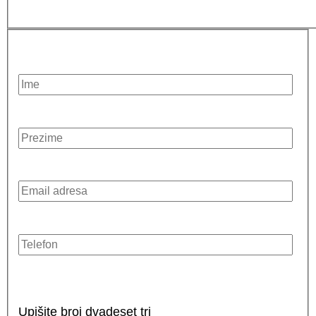
Upišite broj dvadeset tri