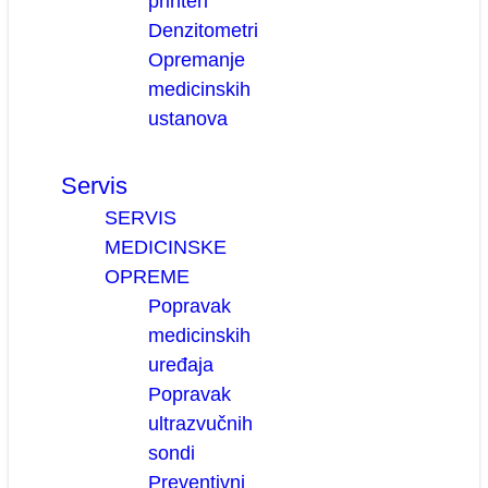
printeri
Denzitometri
Opremanje
medicinskih
ustanova
Servis
SERVIS
MEDICINSKE
OPREME
Popravak
medicinskih
uređaja
Popravak
ultrazvučnih
sondi
Preventivni