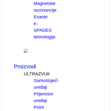
Magnetske
rezonancije
Esaote
e-
SPADES
tehnologija
Proizvodi
ULTRAZVUK
Samostojeći
uređaji
Prijenosni
uređaji
Point