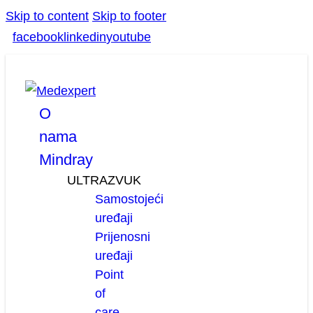
Skip to content
Skip to footer
facebook
linkedin
youtube
O
nama
Mindray
ULTRAZVUK
Samostojeći
uređaji
Prijenosni
uređaji
Point
of
care