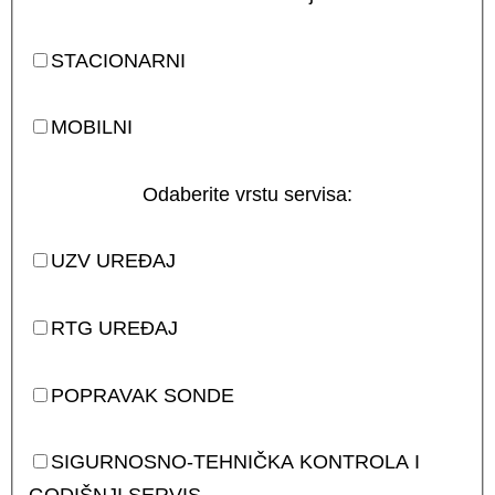
STACIONARNI
MOBILNI
Odaberite vrstu servisa:
UZV UREĐAJ
RTG UREĐAJ
POPRAVAK SONDE
SIGURNOSNO-TEHNIČKA KONTROLA I