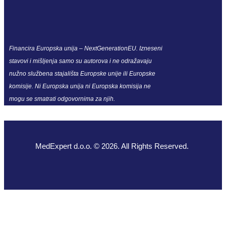
Financira Europska unija – NextGenerationEU. Izneseni
stavovi i mišljenja samo su autorova i ne odražavaju
nužno službena stajališta Europske unije ili Europske
komisije. Ni Europska unija ni Europska komisija ne
mogu se smatrati odgovornima za njih.
MedExpert d.o.o. © 2026. All Rights Reserved.