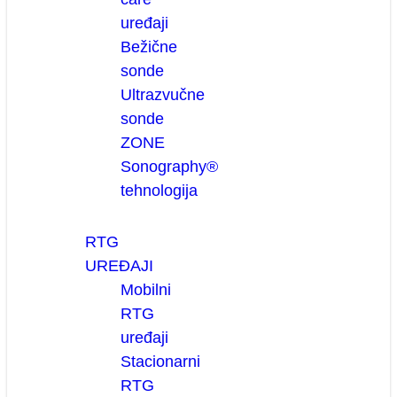
uređaji
Bežične
sonde
Ultrazvučne
sonde
ZONE
Sonography®
tehnologija
RTG
UREĐAJI
Mobilni
RTG
uređaji
Stacionarni
RTG