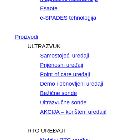
Esaote
e-SPADES tehnologija
Proizvodi
ULTRAZVUK
Samostojeći uređaji
Prijenosni uređaji
Point of care uređaji
Demo i obnovljeni uređaji
Bežične sonde
Ultrazvučne sonde
AKCIJA – korišteni uređaji!
RTG UREĐAJI