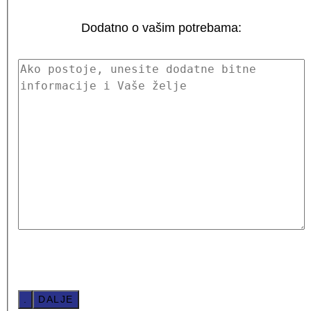
Dodatno o vašim potrebama:
.
DALJE