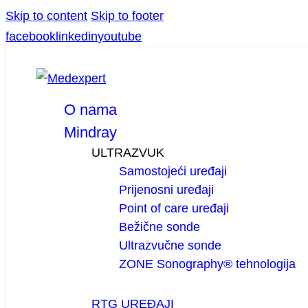
Skip to content
Skip to footer
facebook
linkedin
youtube
O nama
Mindray
ULTRAZVUK
Samostojeći uređaji
Prijenosni uređaji
Point of care uređaji
Bežične sonde
Ultrazvučne sonde
ZONE Sonography® tehnologija
RTG UREĐAJI