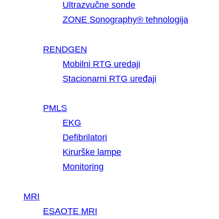
Ultrazvučne sonde
ZONE Sonography® tehnologija
RENDGEN
Mobilni RTG uredaji
Stacionarni RTG uređaji
PMLS
EKG
Defibrilatori
Kirurške lampe
Monitoring
MRI
ESAOTE MRI