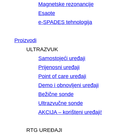
Magnetske rezonancije
Esaote
e-SPADES tehnologija
Proizvodi
ULTRAZVUK
Samostojeći uređaji
Prijenosni uređaji
Point of care uređaji
Demo i obnovljeni uređaji
Bežične sonde
Ultrazvučne sonde
AKCIJA – korišteni uređaji!
RTG UREĐAJI