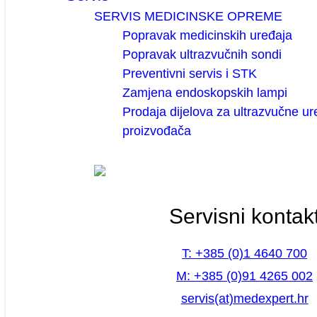
SERVIS MEDICINSKE OPREME
Popravak medicinskih uređaja
Popravak ultrazvučnih sondi
Preventivni servis i STK
Zamjena endoskopskih lampi
Prodaja dijelova za ultrazvučne ur
proizvođača
Servisni kontak
T: +385 (0)1 4640 700
M: +385 (0)91 4265 002
servis(at)medexpert.hr