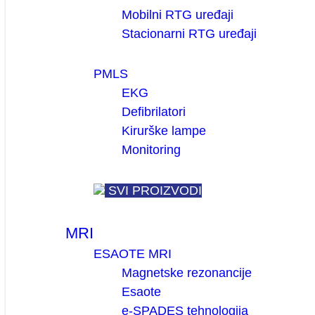
Mobilni RTG uređaji
Stacionarni RTG uređaji
PMLS
EKG
Defibrilatori
Kirurške lampe
Monitoring
SVI PROIZVODI
MRI
ESAOTE MRI
Magnetske rezonancije
Esaote
e-SPADES tehnologija