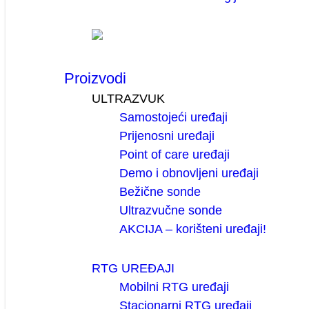
Proizvodi
ULTRAZVUK
Samostojeći uređaji
Prijenosni uređaji
Point of care uređaji
Demo i obnovljeni uređaji
Bežične sonde
Ultrazvučne sonde
AKCIJA – korišteni uređaji!
RTG UREĐAJI
Mobilni RTG uređaji
Stacionarni RTG uređaji