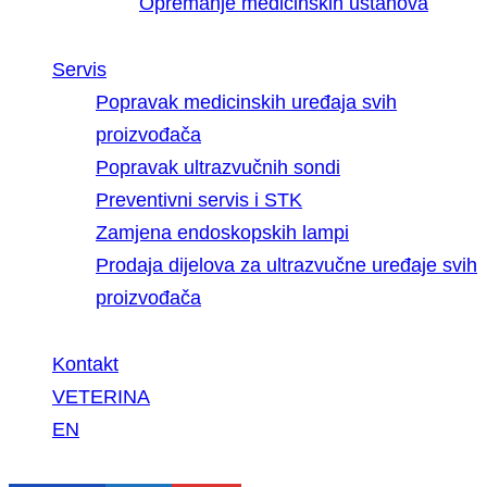
Opremanje medicinskih ustanova
Servis
Popravak medicinskih uređaja svih
proizvođača
Popravak ultrazvučnih sondi
Preventivni servis i STK
Zamjena endoskopskih lampi
Prodaja dijelova za ultrazvučne uređaje svih
proizvođača
Kontakt
VETERINA
EN