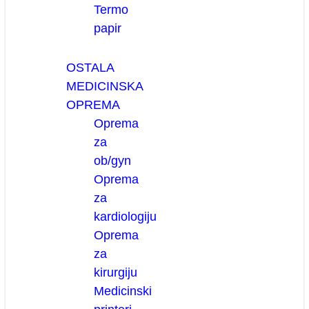
Termo
papir
OSTALA
MEDICINSKA
OPREMA
Oprema
za
ob/gyn
Oprema
za
kardiologiju
Oprema
za
kirurgiju
Medicinski