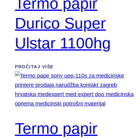
Termo papir
Durico Super
Ulstar 1100hg
PROČITAJ VIŠE
Termo papir