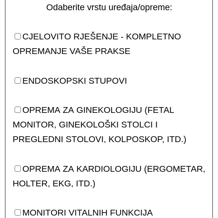
Odaberite vrstu uređaja/opreme:
CJELOVITO RJEŠENJE - KOMPLETNO
OPREMANJE VAŠE PRAKSE
ENDOSKOPSKI STUPOVI
OPREMA ZA GINEKOLOGIJU (FETAL
MONITOR, GINEKOLOŠKI STOLCI I
PREGLEDNI STOLOVI, KOLPOSKOP, ITD.)
OPREMA ZA KARDIOLOGIJU (ERGOMETAR,
HOLTER, EKG, ITD.)
MONITORI VITALNIH FUNKCIJA