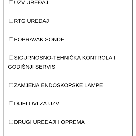
UZV UREĐAJ
RTG UREĐAJ
POPRAVAK SONDE
SIGURNOSNO-TEHNIČKA KONTROLA I
GODIŠNJI SERVIS
ZAMJENA ENDOSKOPSKE LAMPE
DIJELOVI ZA UZV
DRUGI UREĐAJI I OPREMA