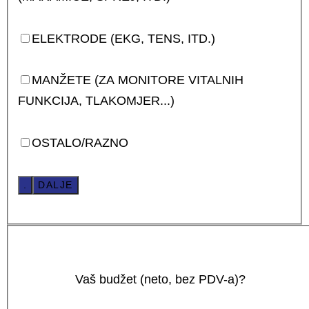
ELEKTRODE (EKG, TENS, ITD.)
MANŽETE (ZA MONITORE VITALNIH
FUNKCIJA, TLAKOMJER...)
OSTALO/RAZNO
.
DALJE
Vaš budžet (neto, bez PDV-a)?