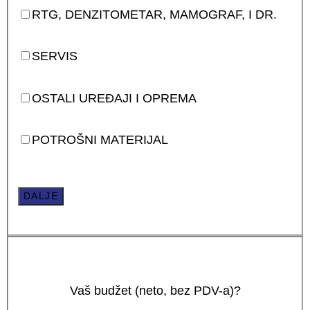
RTG, DENZITOMETAR, MAMOGRAF, I DR.
SERVIS
OSTALI UREĐAJI I OPREMA
POTROŠNI MATERIJAL
DALJE
Vaš budžet (neto, bez PDV-a)?