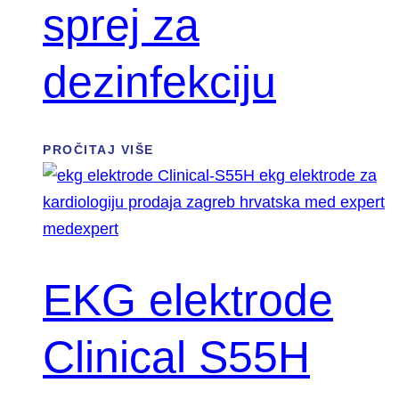
sprej za
dezinfekciju
PROČITAJ VIŠE
EKG elektrode
Clinical S55H