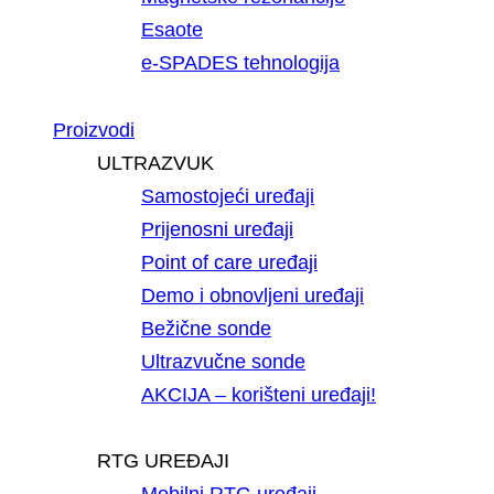
Esaote
e-SPADES tehnologija
Proizvodi
ULTRAZVUK
Samostojeći uređaji
Prijenosni uređaji
Point of care uređaji
Demo i obnovljeni uređaji
Bežične sonde
Ultrazvučne sonde
AKCIJA – korišteni uređaji!
RTG UREĐAJI