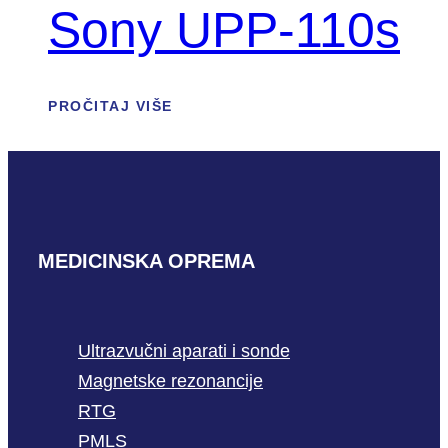
Sony UPP-110s
PROČITAJ VIŠE
MEDICINSKA OPREMA
Ultrazvučni aparati i sonde
Magnetske rezonancije
RTG
PMLS