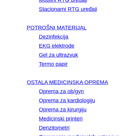
Mobilni RTG uređaji
Stacionarni RTG uređaji
POTROŠNI MATERIJAL
Dezinfekcija
EKG elektrode
Gel za ultrazvuk
Termo papir
OSTALA MEDICINSKA OPREMA
Oprema za ob/gyn
Oprema za kardiologiju
Oprema za kirurgiju
Medicinski printeri
Denzitometri