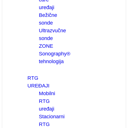
uređaji
Bežične
sonde
Ultrazvučne
sonde
ZONE
Sonography®
tehnologija
RTG
UREĐAJI
Mobilni
RTG
uređaji
Stacionarni
RTG