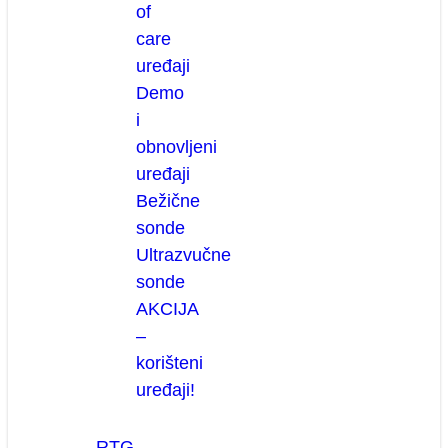
of
care
uređaji
Demo
i
obnovljeni
uređaji
Bežične
sonde
Ultrazvučne
sonde
AKCIJA
–
korišteni
uređaji!
RTG