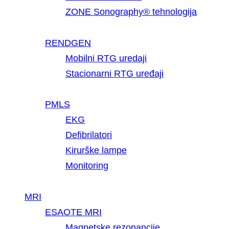
ZONE Sonography® tehnologija
RENDGEN
Mobilni RTG uredaji
Stacionarni RTG uređaji
PMLS
EKG
Defibrilatori
Kirurške lampe
Monitoring
MRI
ESAOTE MRI
Magnetske rezonancije