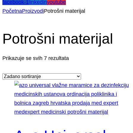
facebook-1
linkedin
youtube
Početna
Proizvodi
Potrošni materijal
Potrošni materijal
Prikazuje se svih 7 rezultata