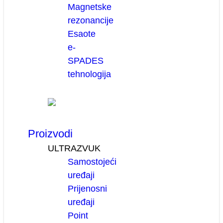
Magnetske
rezonancije
Esaote
e-
SPADES
tehnologija
Proizvodi
ULTRAZVUK
Samostojeći
uređaji
Prijenosni
uređaji
Point