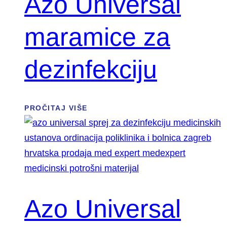
Azo Universal
maramice za
dezinfekciju
PROČITAJ VIŠE
Azo Universal