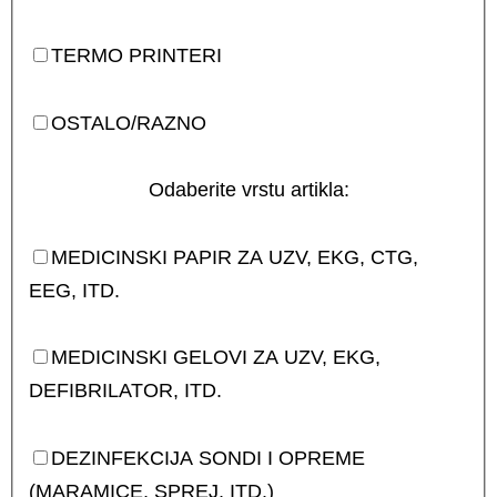
TERMO PRINTERI
OSTALO/RAZNO
Odaberite vrstu artikla:
MEDICINSKI PAPIR ZA UZV, EKG, CTG,
EEG, ITD.
MEDICINSKI GELOVI ZA UZV, EKG,
DEFIBRILATOR, ITD.
DEZINFEKCIJA SONDI I OPREME
(MARAMICE, SPREJ, ITD.)