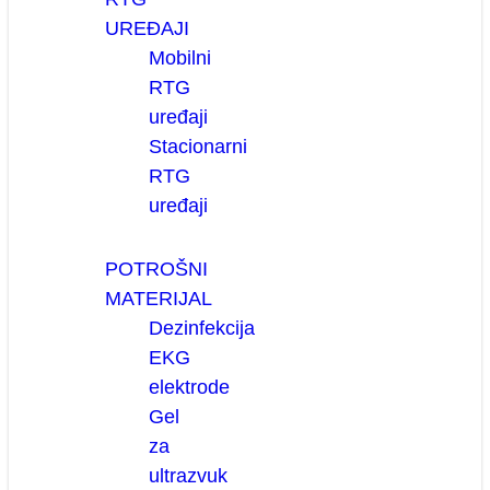
UREĐAJI
Mobilni
RTG
uređaji
Stacionarni
RTG
uređaji
POTROŠNI
MATERIJAL
Dezinfekcija
EKG
elektrode
Gel
za
ultrazvuk