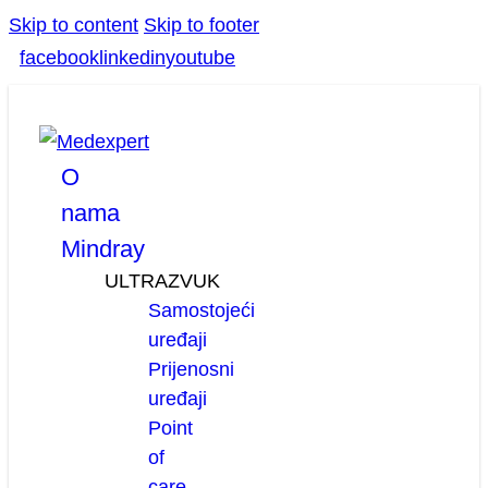
Skip to content
Skip to footer
facebook
linkedin
youtube
O
nama
Mindray
ULTRAZVUK
Samostojeći
uređaji
Prijenosni
uređaji
Point
of
care