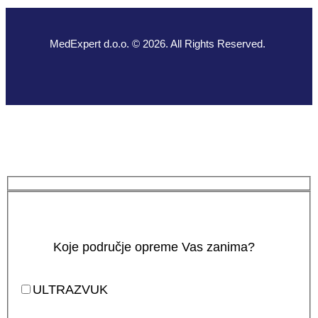
MedExpert d.o.o. © 2026. All Rights Reserved.
Koje područje opreme Vas zanima?
ULTRAZVUK