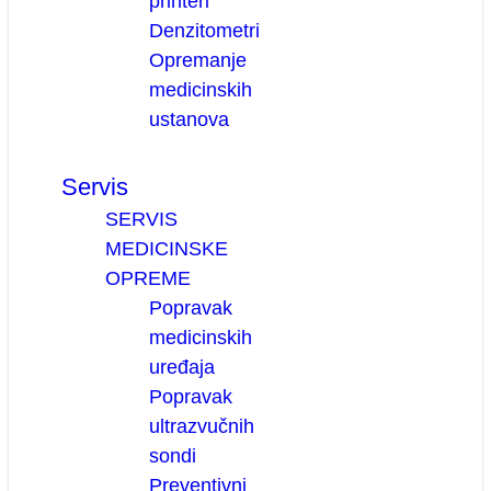
printeri
Denzitometri
Opremanje
medicinskih
ustanova
Servis
SERVIS
MEDICINSKE
OPREME
Popravak
medicinskih
uređaja
Popravak
ultrazvučnih
sondi
Preventivni