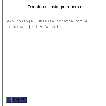
Dodatno o vašim potrebama:
.
DALJE