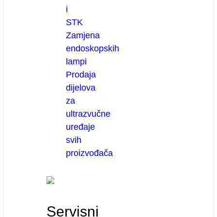
i
STK
Zamjena
endoskopskih
lampi
Prodaja
dijelova
za
ultrazvučne
uređaje
svih
proizvođača
Servisni