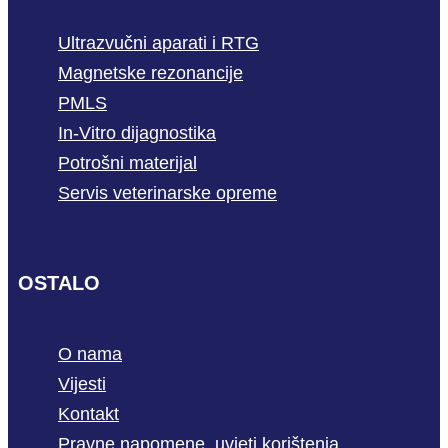
Ultrazvučni aparati i RTG
Magnetske rezonancije
PMLS
In-Vitro dijagnostika
Potrošni materijal
Servis veterinarske opreme
OSTALO
O nama
Vijesti
Kontakt
Pravne napomene, uvjeti korištenja