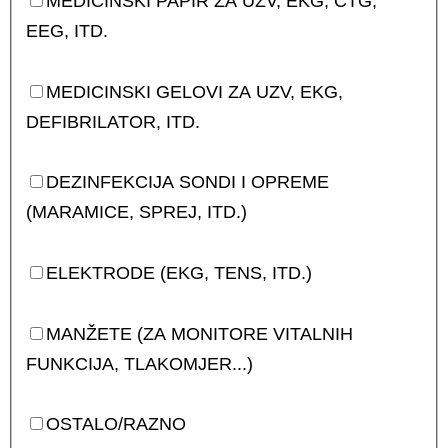
MEDICINSKI PAPIR ZA UZV, EKG, CTG,
EEG, ITD.
MEDICINSKI GELOVI ZA UZV, EKG,
DEFIBRILATOR, ITD.
DEZINFEKCIJA SONDI I OPREME
(MARAMICE, SPREJ, ITD.)
ELEKTRODE (EKG, TENS, ITD.)
MANŽETE (ZA MONITORE VITALNIH
FUNKCIJA, TLAKOMJER...)
OSTALO/RAZNO