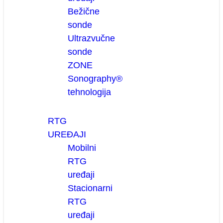
Bežične
sonde
Ultrazvučne
sonde
ZONE
Sonography®
tehnologija
RTG
UREĐAJI
Mobilni
RTG
uređaji
Stacionarni
RTG
uređaji