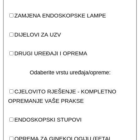
ZAMJENA ENDOSKOPSKE LAMPE
DIJELOVI ZA UZV
DRUGI UREĐAJI I OPREMA
Odaberite vrstu uređaja/opreme:
CJELOVITO RJEŠENJE - KOMPLETNO
OPREMANJE VAŠE PRAKSE
ENDOSKOPSKI STUPOVI
OPREMA ZA GINEKOLOGIJU (FETAL