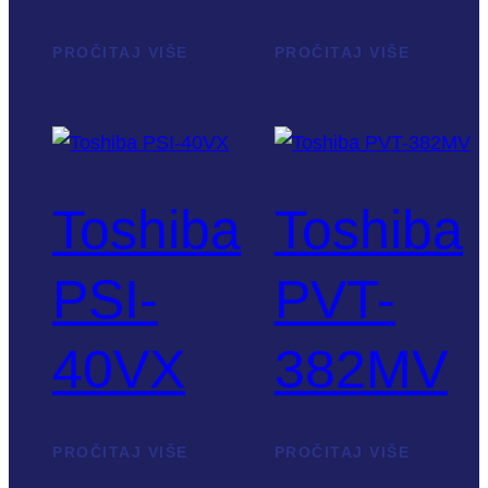
PROČITAJ VIŠE
PROČITAJ VIŠE
Toshiba
Toshiba
PSI-
PVT-
40VX
382MV
PROČITAJ VIŠE
PROČITAJ VIŠE