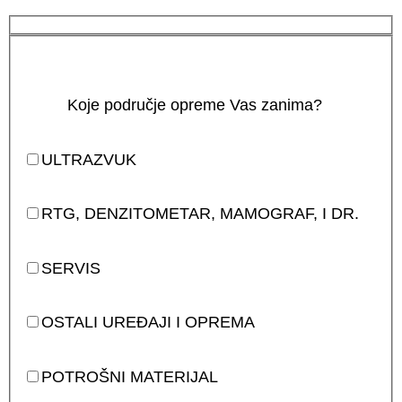
Koje područje opreme Vas zanima?
ULTRAZVUK
RTG, DENZITOMETAR, MAMOGRAF, I DR.
SERVIS
OSTALI UREĐAJI I OPREMA
POTROŠNI MATERIJAL