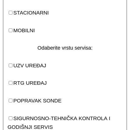
STACIONARNI
MOBILNI
Odaberite vrstu servisa:
UZV UREĐAJ
RTG UREĐAJ
POPRAVAK SONDE
SIGURNOSNO-TEHNIČKA KONTROLA I
GODIŠNJI SERVIS