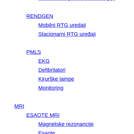
RENDGEN
Mobilni RTG uredaji
Stacionarni RTG uređaji
PMLS
EKG
Defibrilatori
Kirurške lampe
Monitoring
MRI
ESAOTE MRI
Magnetske rezonancije
Esaote