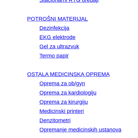
Stacionarni RTG uređaji
POTROŠNI MATERIJAL
Dezinfekcija
EKG elektrode
Gel za ultrazvuk
Termo papir
OSTALA MEDICINSKA OPREMA
Oprema za ob/gyn
Oprema za kardiologiju
Oprema za kirurgiju
Medicinski printeri
Denzitometri
Opremanje medicinskih ustanova