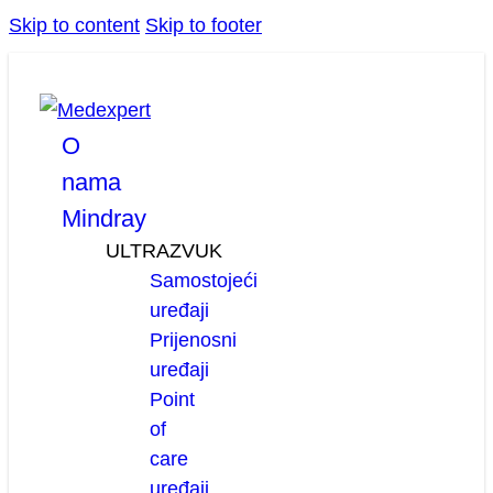
Skip to content
Skip to footer
facebook
linkedin
youtube
O
nama
Mindray
ULTRAZVUK
Samostojeći
uređaji
Prijenosni
uređaji
Point
of
care
uređaji