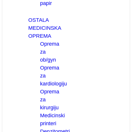
papir
OSTALA
MEDICINSKA
OPREMA
Oprema
za
ob/gyn
Oprema
za
kardiologiju
Oprema
za
kirurgiju
Medicinski
printeri
Denzitometri