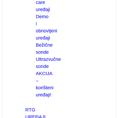
care
uređaji
Demo
i
obnovljeni
uređaji
Bežične
sonde
Ultrazvučne
sonde
AKCIJA
–
korišteni
uređaji!
RTG
UREĐAJI