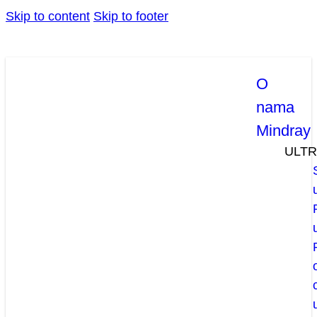
Skip to content
Skip to footer
O
nama
Mindray
ULT