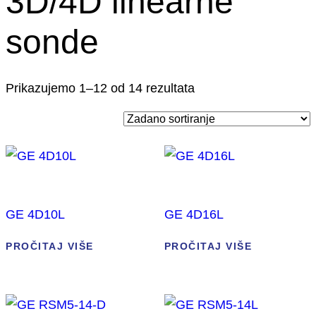
3D/4D linearne
sonde
Prikazujemo 1–12 od 14 rezultata
GE 4D10L
GE 4D16L
PROČITAJ VIŠE
PROČITAJ VIŠE