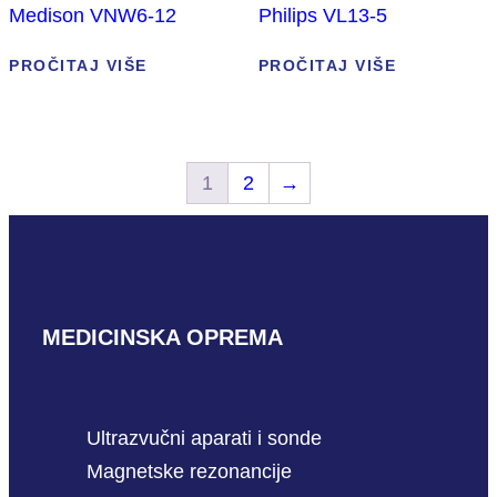
Medison VNW6-12
Philips VL13-5
PROČITAJ VIŠE
PROČITAJ VIŠE
1
2
→
MEDICINSKA OPREMA
Ultrazvučni aparati i sonde
Magnetske rezonancije