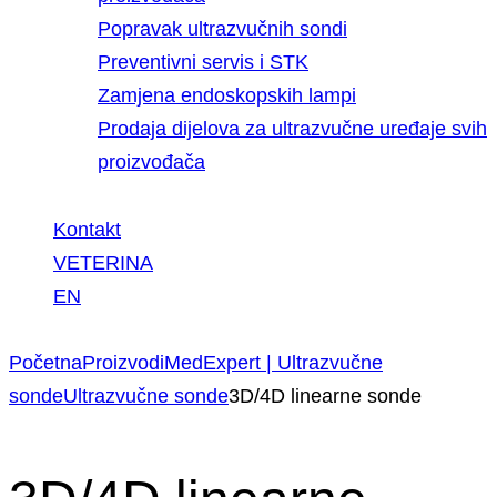
Popravak ultrazvučnih sondi
Preventivni servis i STK
Zamjena endoskopskih lampi
Prodaja dijelova za ultrazvučne uređaje svih
proizvođača
Kontakt
VETERINA
EN
Početna
Proizvodi
MedExpert | Ultrazvučne
sonde
Ultrazvučne sonde
3D/4D linearne sonde