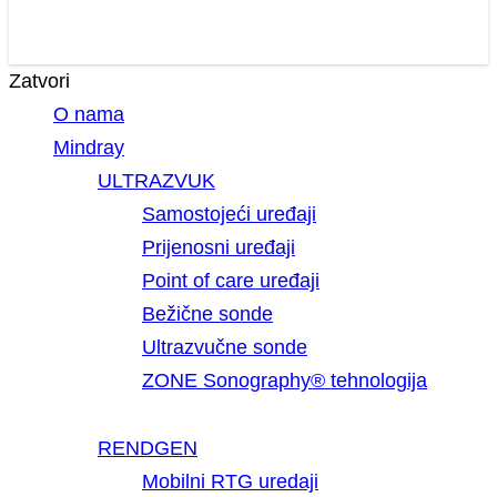
Zatvori
O nama
Mindray
ULTRAZVUK
Samostojeći uređaji
Prijenosni uređaji
Point of care uređaji
Bežične sonde
Ultrazvučne sonde
ZONE Sonography® tehnologija
RENDGEN
Mobilni RTG uredaji