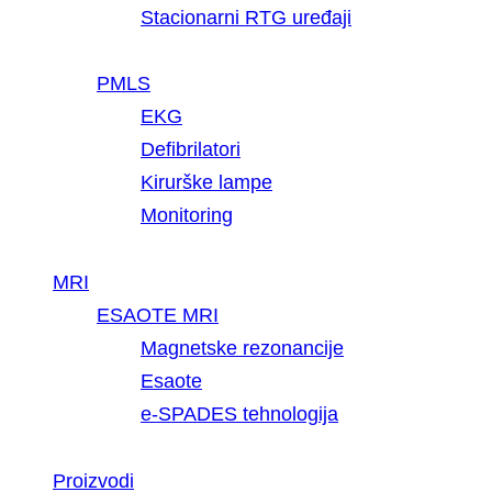
Stacionarni RTG uređaji
PMLS
EKG
Defibrilatori
Kirurške lampe
Monitoring
MRI
ESAOTE MRI
Magnetske rezonancije
Esaote
e-SPADES tehnologija
Proizvodi