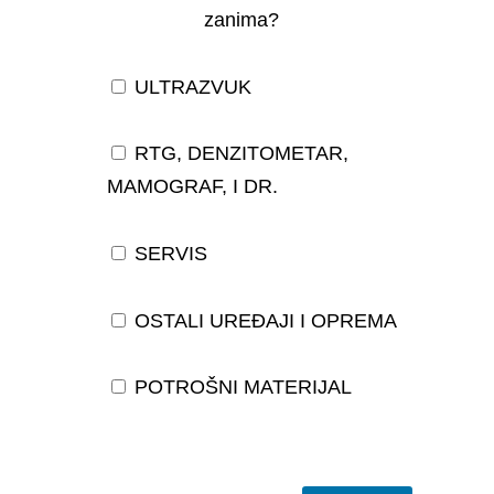
zanima?
ULTRAZVUK
RTG, DENZITOMETAR,
MAMOGRAF, I DR.
SERVIS
OSTALI UREĐAJI I OPREMA
POTROŠNI MATERIJAL