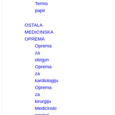
Termo
papir
OSTALA
MEDICINSKA
OPREMA
Oprema
za
ob/gyn
Oprema
za
kardiologiju
Oprema
za
kirurgiju
Medicinski