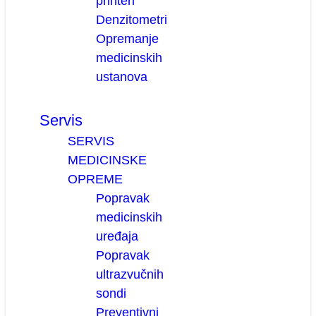
printeri
Denzitometri
Opremanje
medicinskih
ustanova
Servis
SERVIS
MEDICINSKE
OPREME
Popravak
medicinskih
uređaja
Popravak
ultrazvučnih
sondi
Preventivni