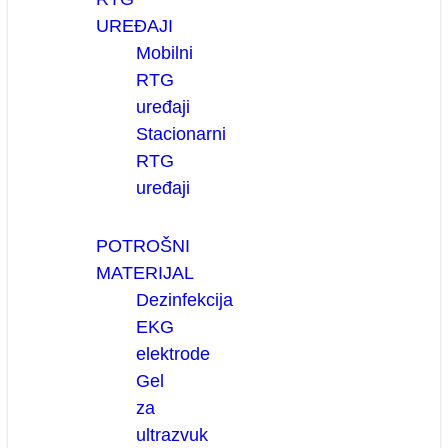
UREĐAJI
Mobilni
RTG
uređaji
Stacionarni
RTG
uređaji
POTROŠNI
MATERIJAL
Dezinfekcija
EKG
elektrode
Gel
za
ultrazvuk