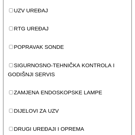
UZV UREĐAJ
RTG UREĐAJ
POPRAVAK SONDE
SIGURNOSNO-TEHNIČKA KONTROLA I
GODIŠNJI SERVIS
ZAMJENA ENDOSKOPSKE LAMPE
DIJELOVI ZA UZV
DRUGI UREĐAJI I OPREMA