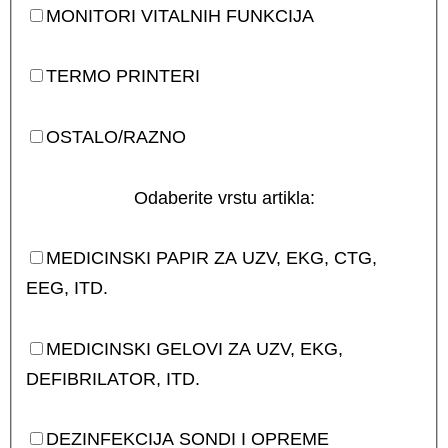
MONITORI VITALNIH FUNKCIJA
TERMO PRINTERI
OSTALO/RAZNO
Odaberite vrstu artikla:
MEDICINSKI PAPIR ZA UZV, EKG, CTG,
EEG, ITD.
MEDICINSKI GELOVI ZA UZV, EKG,
DEFIBRILATOR, ITD.
DEZINFEKCIJA SONDI I OPREME