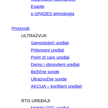
Esaote
e-SPADES tehnologija
Proizvodi
ULTRAZVUK
Samostojeći uređaji
Prijenosni uređaji
Point of care uređaji
Demo i obnovljeni uređaji
Bežične sonde
Ultrazvučne sonde
AKCIJA – korišteni uređaji!
RTG UREĐAJI