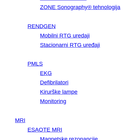
ZONE Sonography® tehnologija
RENDGEN
Mobilni RTG uredaji
Stacionarni RTG uređaji
PMLS
EKG
Defibrilatori
Kirurške lampe
Monitoring
MRI
ESAOTE MRI
Magnetske rezonancije