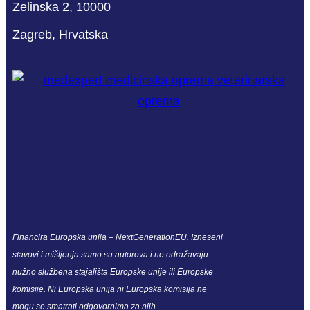
Zelinska 2, 10000
Zagreb, Hrvatska
Financira Europska unija – NextGenerationEU. Izneseni
stavovi i mišljenja samo su autorova i ne odražavaju
nužno službena stajališta Europske unije ili Europske
komisije. Ni Europska unija ni Europska komisija ne
mogu se smatrati odgovornima za njih.