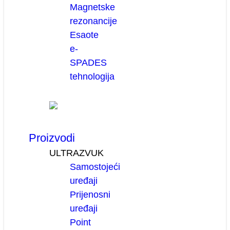
Magnetske
rezonancije
Esaote
e-
SPADES
tehnologija
Proizvodi
ULTRAZVUK
Samostojeći
uređaji
Prijenosni
uređaji
Point