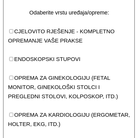
Odaberite vrstu uređaja/opreme:
CJELOVITO RJEŠENJE - KOMPLETNO
OPREMANJE VAŠE PRAKSE
ENDOSKOPSKI STUPOVI
OPREMA ZA GINEKOLOGIJU (FETAL
MONITOR, GINEKOLOŠKI STOLCI I
PREGLEDNI STOLOVI, KOLPOSKOP, ITD.)
OPREMA ZA KARDIOLOGIJU (ERGOMETAR,
HOLTER, EKG, ITD.)