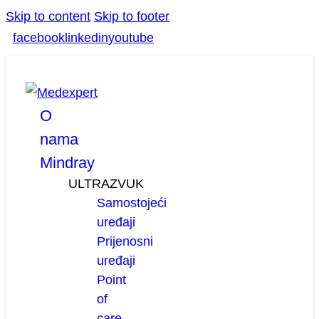
Skip to content
Skip to footer
facebook
linkedin
youtube
O
nama
Mindray
ULTRAZVUK
Samostojeći
uređaji
Prijenosni
uređaji
Point
of
care