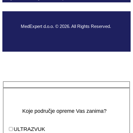
MedExpert d.o.o. © 2026. All Rights Reserved.
Koje područje opreme Vas zanima?
ULTRAZVUK