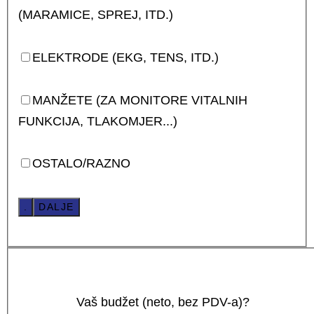
(MARAMICE, SPREJ, ITD.)
ELEKTRODE (EKG, TENS, ITD.)
MANŽETE (ZA MONITORE VITALNIH
FUNKCIJA, TLAKOMJER...)
OSTALO/RAZNO
.
DALJE
Vaš budžet (neto, bez PDV-a)?