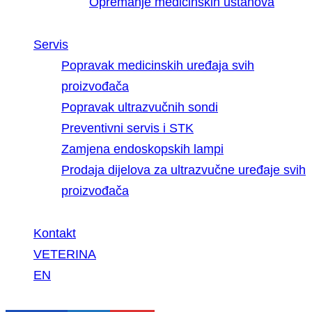
Opremanje medicinskih ustanova
Servis
Popravak medicinskih uređaja svih
proizvođača
Popravak ultrazvučnih sondi
Preventivni servis i STK
Zamjena endoskopskih lampi
Prodaja dijelova za ultrazvučne uređaje svih
proizvođača
Kontakt
VETERINA
EN