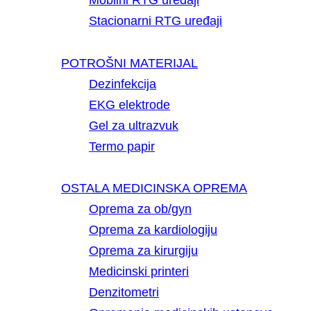
Mobilni RTG uređaji
Stacionarni RTG uređaji
POTROŠNI MATERIJAL
Dezinfekcija
EKG elektrode
Gel za ultrazvuk
Termo papir
OSTALA MEDICINSKA OPREMA
Oprema za ob/gyn
Oprema za kardiologiju
Oprema za kirurgiju
Medicinski printeri
Denzitometri