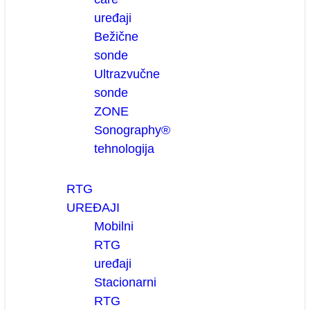
uređaji
Bežične
sonde
Ultrazvučne
sonde
ZONE
Sonography®
tehnologija
RTG
UREĐAJI
Mobilni
RTG
uređaji
Stacionarni
RTG