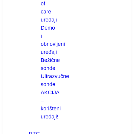
of
care
uređaji
Demo
i
obnovljeni
uređaji
Bežične
sonde
Ultrazvučne
sonde
AKCIJA
–
korišteni
uređaji!
RTG