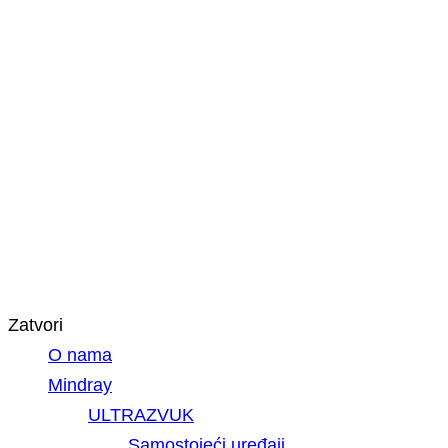
Zatvori
O nama
Mindray
ULTRAZVUK
Samostojeći uređaji