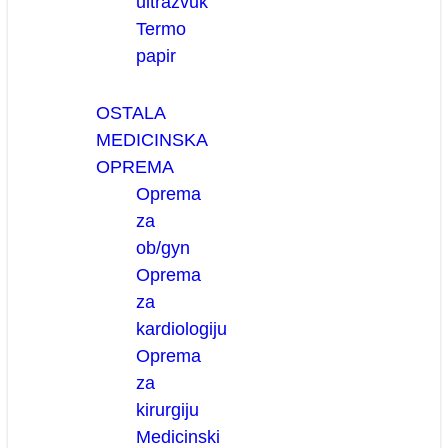
ultrazvuk
Termo
papir
OSTALA
MEDICINSKA
OPREMA
Oprema
za
ob/gyn
Oprema
za
kardiologiju
Oprema
za
kirurgiju
Medicinski