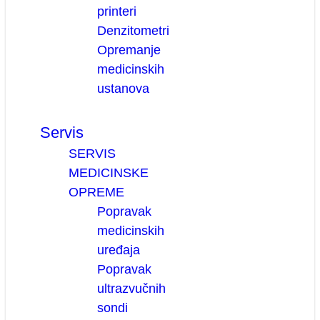
printeri
Denzitometri
Opremanje
medicinskih
ustanova
Servis
SERVIS
MEDICINSKE
OPREME
Popravak
medicinskih
uređaja
Popravak
ultrazvučnih
sondi