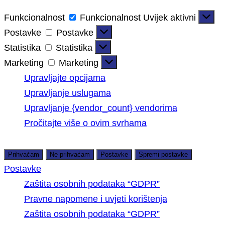
Funkcionalnost
Funkcionalnost
Uvijek aktivni
Postavke
Postavke
Statistika
Statistika
Marketing
Marketing
Upravljajte opcijama
Upravljanje uslugama
Upravljanje {vendor_count} vendorima
Pročitajte više o ovim svrhama
Prihvaćam
Ne prihvaćam
Postavke
Spremi postavke
Postavke
Zaštita osobnih podataka “GDPR”
Pravne napomene i uvjeti korištenja
Zaštita osobnih podataka “GDPR”