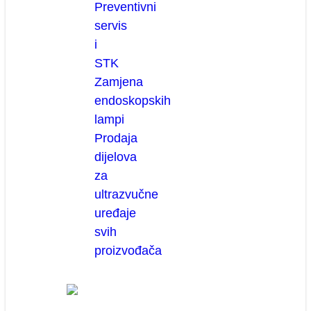
Preventivni
servis
i
STK
Zamjena
endoskopskih
lampi
Prodaja
dijelova
za
ultrazvučne
uređaje
svih
proizvođača