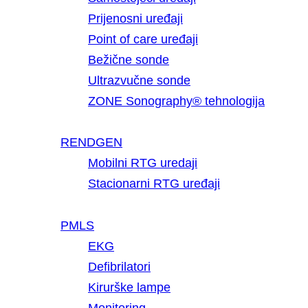
Prijenosni uređaji
Point of care uređaji
Bežične sonde
Ultrazvučne sonde
ZONE Sonography® tehnologija
RENDGEN
Mobilni RTG uredaji
Stacionarni RTG uređaji
PMLS
EKG
Defibrilatori
Kirurške lampe
Monitoring