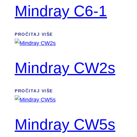
Mindray C6-1
PROČITAJ VIŠE
Mindray CW2s
PROČITAJ VIŠE
Mindray CW5s