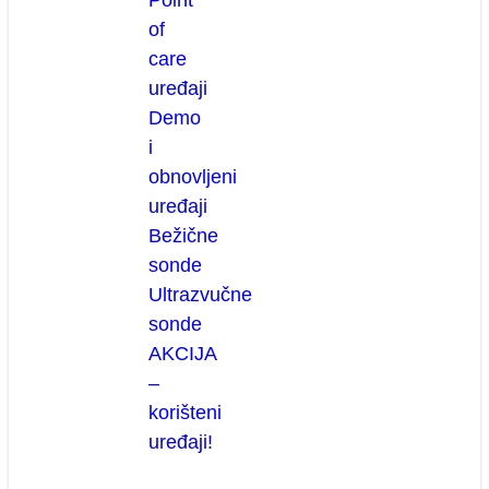
of
care
uređaji
Demo
i
obnovljeni
uređaji
Bežične
sonde
Ultrazvučne
sonde
AKCIJA
–
korišteni
uređaji!