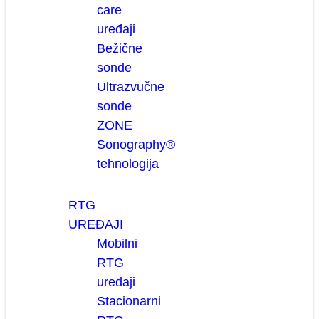
care
uređaji
Bežične
sonde
Ultrazvučne
sonde
ZONE
Sonography®
tehnologija
RTG
UREĐAJI
Mobilni
RTG
uređaji
Stacionarni