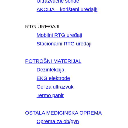
Ultrazvučne sonde
AKCIJA – korišteni uređaji!
RTG UREĐAJI
Mobilni RTG uređaji
Stacionarni RTG uređaji
POTROŠNI MATERIJAL
Dezinfekcija
EKG elektrode
Gel za ultrazvuk
Termo papir
OSTALA MEDICINSKA OPREMA
Oprema za ob/gyn