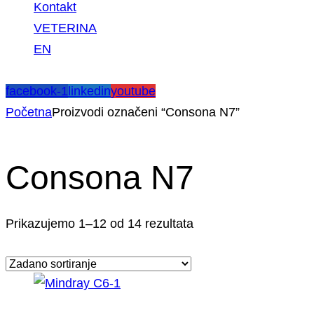
Kontakt
VETERINA
EN
facebook-1
linkedin
youtube
Početna
Proizvodi označeni “Consona N7”
Consona N7
Prikazujemo 1–12 od 14 rezultata