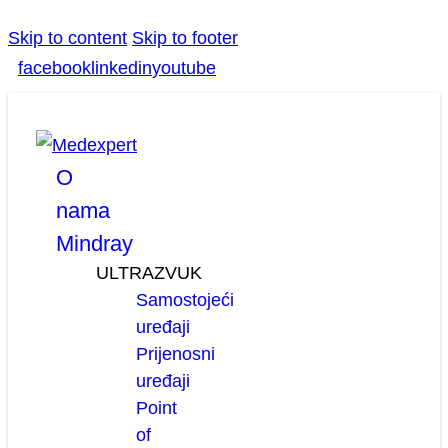
Skip to content
Skip to footer
facebook
linkedin
youtube
O
nama
Mindray
ULTRAZVUK
Samostojeći
uređaji
Prijenosni
uređaji
Point
of