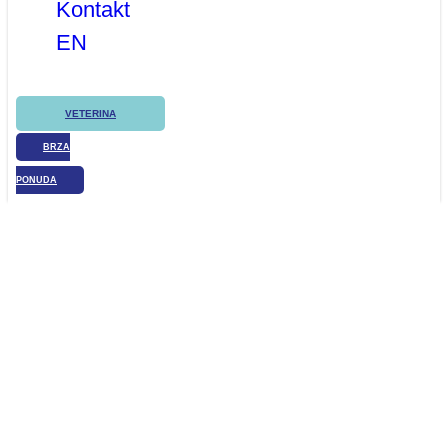
Kontakt
EN
VETERINA
BRZA
PONUDA