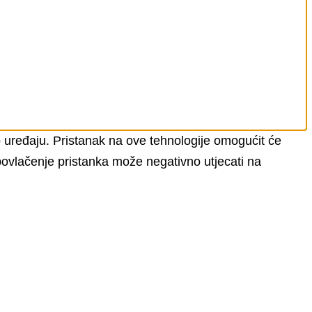
 o uređaju. Pristanak na ove tehnologije omogućit će
 povlačenje pristanka može negativno utjecati na