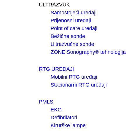
ULTRAZVUK
Samostojeći uređaji
Prijenosni uređaji
Point of care uređaji
Bežične sonde
Ultrazvučne sonde
ZONE Sonography® tehnologija
RTG UREĐAJI
Mobilni RTG uređaji
Stacionarni RTG uređaji
PMLS
EKG
Defibrilatori
Kirurške lampe