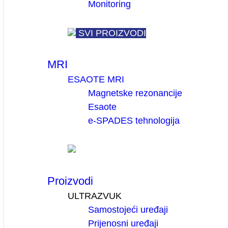
Monitoring
SVI PROIZVODI
MRI
ESAOTE MRI
Magnetske rezonancije
Esaote
e-SPADES tehnologija
Proizvodi
ULTRAZVUK
Samostojeći uređaji
Prijenosni uređaji