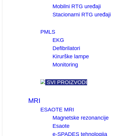
Mobilni RTG uređaji
Stacionarni RTG uređaji
PMLS
EKG
Defibrilatori
Kirurške lampe
Monitoring
SVI PROIZVODI
MRI
ESAOTE MRI
Magnetske rezonancije
Esaote
e-SPADES tehnologija