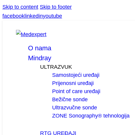
Skip to content
Skip to footer
facebook
linkedin
youtube
O nama
Mindray
ULTRAZVUK
Samostojeći uređaji
Prijenosni uređaji
Point of care uređaji
Bežične sonde
Ultrazvučne sonde
ZONE Sonography® tehnologija
RTG UREĐAJI