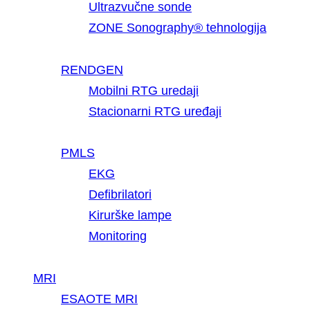
Ultrazvučne sonde
ZONE Sonography® tehnologija
RENDGEN
Mobilni RTG uredaji
Stacionarni RTG uređaji
PMLS
EKG
Defibrilatori
Kirurške lampe
Monitoring
MRI
ESAOTE MRI