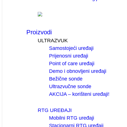
Proizvodi
ULTRAZVUK
Samostojeći uređaji
Prijenosni uređaji
Point of care uređaji
Demo i obnovljeni uređaji
Bežične sonde
Ultrazvučne sonde
AKCIJA – korišteni uređaji!
RTG UREĐAJI
Mobilni RTG uređaji
Stacionarni RTG uređaji