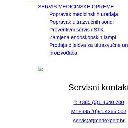
SERVIS MEDICINSKE OPREME
Popravak medicinskih uređaja
Popravak ultrazvučnih sondi
Preventivni servis i STK
Zamjena endoskopskih lampi
Prodaja dijelova za ultrazvučne ur
proizvođača
Servisni kontak
T: +385 (0)1 4640 700
M: +385 (0)91 4265 002
servis(at)medexpert.hr