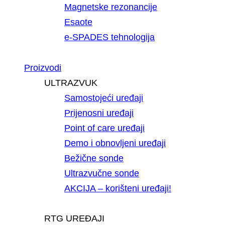
Magnetske rezonancije
Esaote
e-SPADES tehnologija
Proizvodi
ULTRAZVUK
Samostojeći uređaji
Prijenosni uređaji
Point of care uređaji
Demo i obnovljeni uređaji
Bežične sonde
Ultrazvučne sonde
AKCIJA – korišteni uređaji!
RTG UREĐAJI