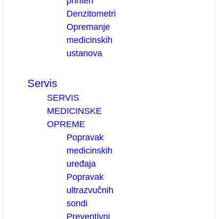
printeri
Denzitometri
Opremanje
medicinskih
ustanova
Servis
SERVIS
MEDICINSKE
OPREME
Popravak
medicinskih
uređaja
Popravak
ultrazvučnih
sondi
Preventivni