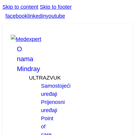
Skip to content
Skip to footer
facebook
linkedin
youtube
O
nama
Mindray
ULTRAZVUK
Samostojeći
uređaji
Prijenosni
uređaji
Point
of
care