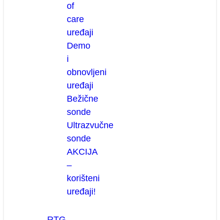
of
care
uređaji
Demo
i
obnovljeni
uređaji
Bežične
sonde
Ultrazvučne
sonde
AKCIJA
–
korišteni
uređaji!
RTG