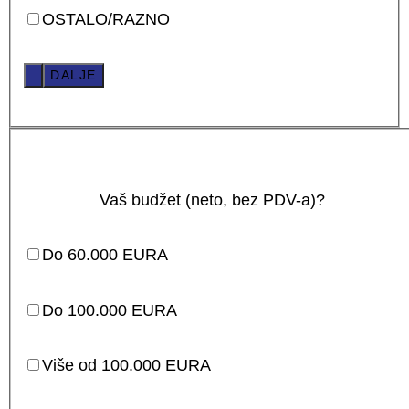
OSTALO/RAZNO
.
DALJE
Vaš budžet (neto, bez PDV-a)?
Do 60.000 EURA
Do 100.000 EURA
Više od 100.000 EURA