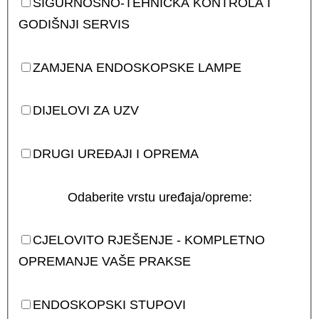
SIGURNOSNO-TEHNIČKA KONTROLA I
GODIŠNJI SERVIS
ZAMJENA ENDOSKOPSKE LAMPE
DIJELOVI ZA UZV
DRUGI UREĐAJI I OPREMA
Odaberite vrstu uređaja/opreme:
CJELOVITO RJEŠENJE - KOMPLETNO
OPREMANJE VAŠE PRAKSE
ENDOSKOPSKI STUPOVI