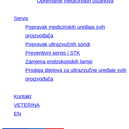
Opremanje medicinskih ustanova
Servis
Popravak medicinskih uređaja svih
proizvođača
Popravak ultrazvučnih sondi
Preventivni servis i STK
Zamjena endoskopskih lampi
Prodaja dijelova za ultrazvučne uređaje svih
proizvođača
Kontakt
VETERINA
EN