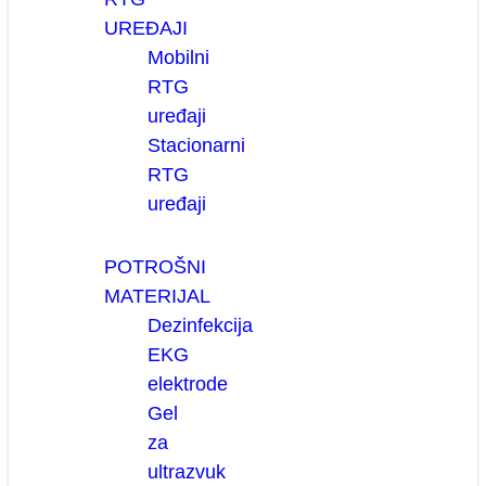
UREĐAJI
Mobilni
RTG
uređaji
Stacionarni
RTG
uređaji
POTROŠNI
MATERIJAL
Dezinfekcija
EKG
elektrode
Gel
za
ultrazvuk