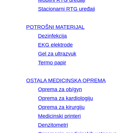
Mobilni RTG uređaji
Stacionarni RTG uređaji
POTROŠNI MATERIJAL
Dezinfekcija
EKG elektrode
Gel za ultrazvuk
Termo papir
OSTALA MEDICINSKA OPREMA
Oprema za ob/gyn
Oprema za kardiologiju
Oprema za kirurgiju
Medicinski printeri
Denzitometri