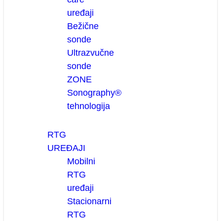
uređaji
Bežične
sonde
Ultrazvučne
sonde
ZONE
Sonography®
tehnologija
RTG
UREĐAJI
Mobilni
RTG
uređaji
Stacionarni
RTG