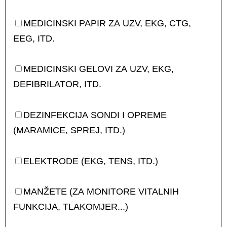
MEDICINSKI PAPIR ZA UZV, EKG, CTG,
EEG, ITD.
MEDICINSKI GELOVI ZA UZV, EKG,
DEFIBRILATOR, ITD.
DEZINFEKCIJA SONDI I OPREME
(MARAMICE, SPREJ, ITD.)
ELEKTRODE (EKG, TENS, ITD.)
MANŽETE (ZA MONITORE VITALNIH
FUNKCIJA, TLAKOMJER...)