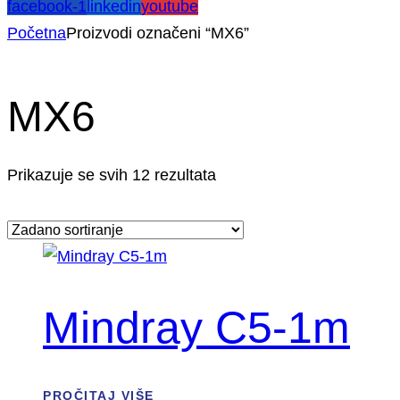
facebook-1
linkedin
youtube
Početna
Proizvodi označeni “MX6”
MX6
Prikazuje se svih 12 rezultata
Mindray C5-1m
PROČITAJ VIŠE