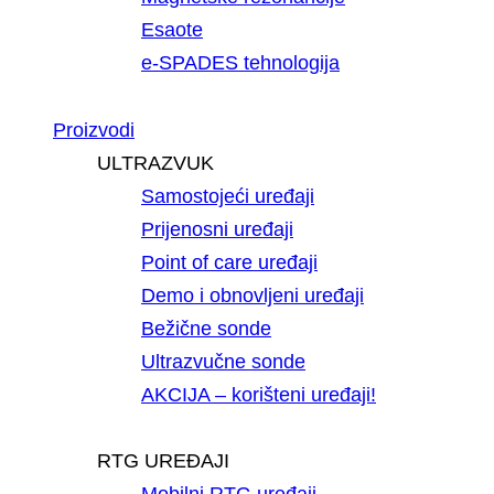
Esaote
e-SPADES tehnologija
Proizvodi
ULTRAZVUK
Samostojeći uređaji
Prijenosni uređaji
Point of care uređaji
Demo i obnovljeni uređaji
Bežične sonde
Ultrazvučne sonde
AKCIJA – korišteni uređaji!
RTG UREĐAJI