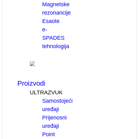
Magnetske
rezonancije
Esaote
e-
SPADES
tehnologija
Proizvodi
ULTRAZVUK
Samostojeći
uređaji
Prijenosni
uređaji
Point