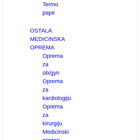
Termo
papir
OSTALA
MEDICINSKA
OPREMA
Oprema
za
ob/gyn
Oprema
za
kardiologiju
Oprema
za
kirurgiju
Medicinski