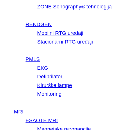
ZONE Sonography® tehnologija
RENDGEN
Mobilni RTG uredaji
Stacionarni RTG uređaji
PMLS
EKG
Defibrilatori
Kirurške lampe
Monitoring
MRI
ESAOTE MRI
Magnetske rezonancije