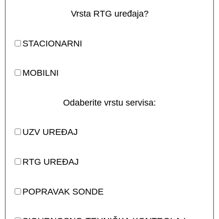
Vrsta RTG uređaja?
STACIONARNI
MOBILNI
Odaberite vrstu servisa:
UZV UREĐAJ
RTG UREĐAJ
POPRAVAK SONDE