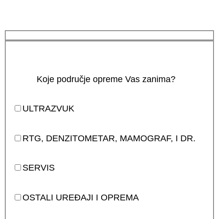
Koje područje opreme Vas zanima?
ULTRAZVUK
RTG, DENZITOMETAR, MAMOGRAF, I DR.
SERVIS
OSTALI UREĐAJI I OPREMA