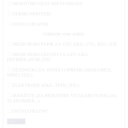
MONITORI VITALNIH FUNKCIJA
TERMO PRINTERI
OSTALO/RAZNO
Odaberite vrstu artikla:
MEDICINSKI PAPIR ZA UZV, EKG, CTG, EEG, ITD.
MEDICINSKI GELOVI ZA UZV, EKG,
DEFIBRILATOR, ITD.
DEZINFEKCIJA SONDI I OPREME (MARAMICE,
SPREJ, ITD.)
ELEKTRODE (EKG, TENS, ITD.)
MANŽETE (ZA MONITORE VITALNIH FUNKCIJA,
TLAKOMJER...)
OSTALO/RAZNO
.
Dalje