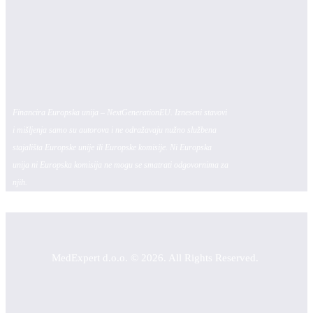
Financira Europska unija – NextGenerationEU. Izneseni stavovi
i mišljenja samo su autorova i ne odražavaju nužno službena
stajališta Europske unije ili Europske komisije. Ni Europska
unija ni Europska komisija ne mogu se smatrati odgovornima za
njih.
MedExpert d.o.o. © 2026. All Rights Reserved.