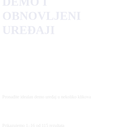
DEMO I
OBNOVLJENI
UREĐAJI
Pronađite idealan demo uređaj u nekoliko klikova
Prikazujemo 1–16 od 115 rezultata