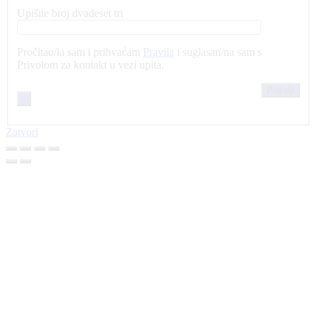
Upišite broj dvadeset tri
Pročitao/la sam i prihvaćam
Pravila
i suglasan/na sam s
Privolom za kontakt u vezi upita.
.
Zatvori