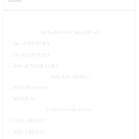
Vaš budžet (neto, bez PDV-a)?
Do 10.000 EURA
Do 30.000 EURA
Više od 30.000 EURA
Vrsta RTG uređaja?
STACIONARNI
MOBILNI
Odaberite vrstu servisa:
UZV UREĐAJ
RTG UREĐAJ