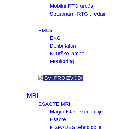
Mobilni RTG uređaji
Stacionarni RTG uređaji
PMLS
EKG
Defibrilatori
Kirurške lampe
Monitoring
SVI PROIZVODI
MRI
ESAOTE MRI
Magnetske rezonancije
Esaote
e-SPADES tehnologija