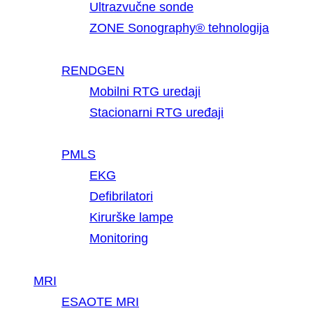
Ultrazvučne sonde
ZONE Sonography® tehnologija
RENDGEN
Mobilni RTG uredaji
Stacionarni RTG uređaji
PMLS
EKG
Defibrilatori
Kirurške lampe
Monitoring
MRI
ESAOTE MRI