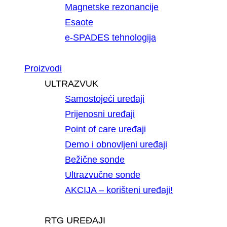
Magnetske rezonancije
Esaote
e-SPADES tehnologija
Proizvodi
ULTRAZVUK
Samostojeći uređaji
Prijenosni uređaji
Point of care uređaji
Demo i obnovljeni uređaji
Bežične sonde
Ultrazvučne sonde
AKCIJA – korišteni uređaji!
RTG UREĐAJI