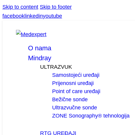
Skip to content
Skip to footer
facebook
linkedin
youtube
O nama
Mindray
ULTRAZVUK
Samostojeći uređaji
Prijenosni uređaji
Point of care uređaji
Bežične sonde
Ultrazvučne sonde
ZONE Sonography® tehnologija
RTG UREĐAJI