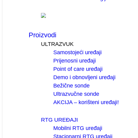
Proizvodi
ULTRAZVUK
Samostojeći uređaji
Prijenosni uređaji
Point of care uređaji
Demo i obnovljeni uređaji
Bežične sonde
Ultrazvučne sonde
AKCIJA – korišteni uređaji!
RTG UREĐAJI
Mobilni RTG uređaji
Stacionarni RTG uređaji