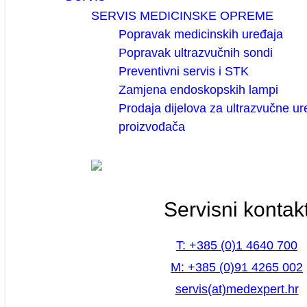
SERVIS MEDICINSKE OPREME
Popravak medicinskih uređaja
Popravak ultrazvučnih sondi
Preventivni servis i STK
Zamjena endoskopskih lampi
Prodaja dijelova za ultrazvučne ur
proizvođača
Servisni kontak
T: +385 (0)1 4640 700
M: +385 (0)91 4265 002
servis(at)medexpert.hr