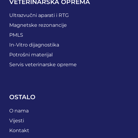
VETERINARSKA OPREMA
Ultrazvučni aparati i RTG
Magnetske rezonancije
PMLS
In-Vitro dijagnostika
Potrošni materijal
Servis veterinarske opreme
OSTALO
O nama
Vijesti
Kontakt