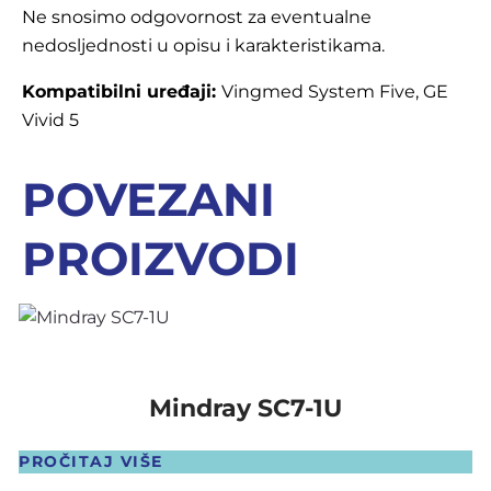
Ne snosimo odgovornost za eventualne
nedosljednosti u opisu i karakteristikama.
Kompatibilni uređaji:
Vingmed System Five, GE
Vivid 5
POVEZANI
PROIZVODI
Mindray SC7-1U
PROČITAJ VIŠE