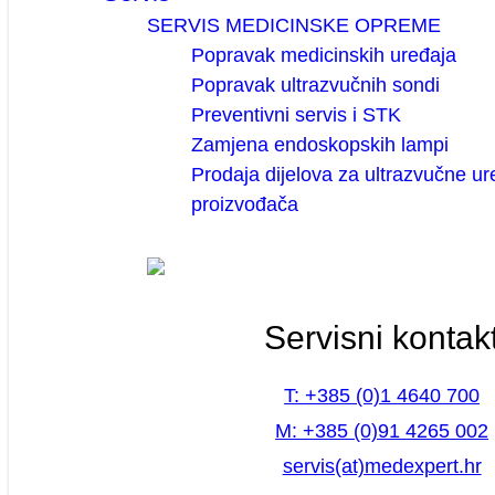
SERVIS MEDICINSKE OPREME
Popravak medicinskih uređaja
Popravak ultrazvučnih sondi
Preventivni servis i STK
Zamjena endoskopskih lampi
Prodaja dijelova za ultrazvučne ur
proizvođača
Servisni kontak
T: +385 (0)1 4640 700
M: +385 (0)91 4265 002
servis(at)medexpert.hr