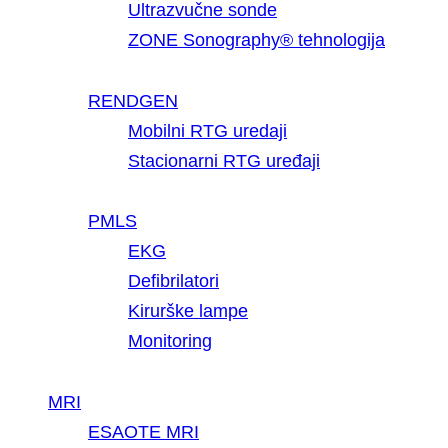
Ultrazvučne sonde
ZONE Sonography® tehnologija
RENDGEN
Mobilni RTG uredaji
Stacionarni RTG uređaji
PMLS
EKG
Defibrilatori
Kirurške lampe
Monitoring
MRI
ESAOTE MRI