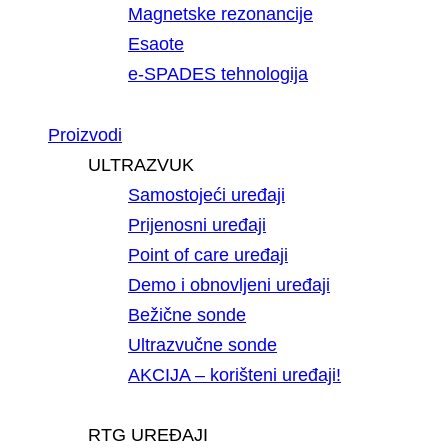
Magnetske rezonancije
Esaote
e-SPADES tehnologija
Proizvodi
ULTRAZVUK
Samostojeći uređaji
Prijenosni uređaji
Point of care uređaji
Demo i obnovljeni uređaji
Bežične sonde
Ultrazvučne sonde
AKCIJA – korišteni uređaji!
RTG UREĐAJI