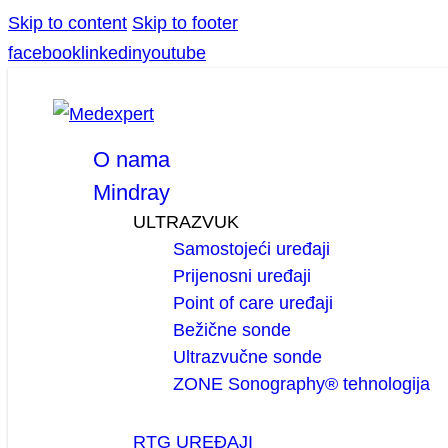
Skip to content
Skip to footer
facebook
linkedin
youtube
O nama
Mindray
ULTRAZVUK
Samostojeći uređaji
Prijenosni uređaji
Point of care uređaji
Bežične sonde
Ultrazvučne sonde
ZONE Sonography® tehnologija
RTG UREĐAJI