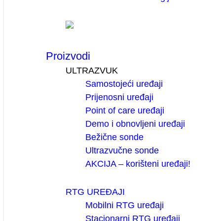
Proizvodi
ULTRAZVUK
Samostojeći uređaji
Prijenosni uređaji
Point of care uređaji
Demo i obnovljeni uređaji
Bežične sonde
Ultrazvučne sonde
AKCIJA – korišteni uređaji!
RTG UREĐAJI
Mobilni RTG uređaji
Stacionarni RTG uređaji