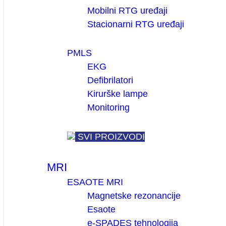
Mobilni RTG uređaji
Stacionarni RTG uređaji
PMLS
EKG
Defibrilatori
Kirurške lampe
Monitoring
SVI PROIZVODI
MRI
ESAOTE MRI
Magnetske rezonancije
Esaote
e-SPADES tehnologija