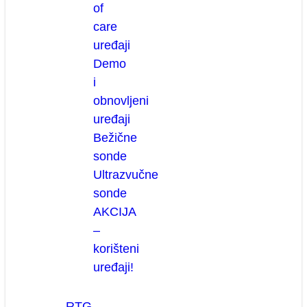
of
care
uređaji
Demo
i
obnovljeni
uređaji
Bežične
sonde
Ultrazvučne
sonde
AKCIJA
–
korišteni
uređaji!
RTG