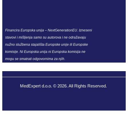
Financira Europska unija – NextGenerationEU. Izneseni
stavovi i mišljenja samo su autorova i ne odražavaju
nužno službena stajališta Europske unije ili Europske
komisije. Ni Europska unija ni Europska komisija ne
mogu se smatrati odgovornima za njih.
MedExpert d.o.o. © 2026. All Rights Reserved.