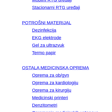
Mobilni RTG uređaji
Stacionarni RTG uređaji
POTROŠNI MATERIJAL
Dezinfekcija
EKG elektrode
Gel za ultrazvuk
Termo papir
OSTALA MEDICINSKA OPREMA
Oprema za ob/gyn
Oprema za kardiologiju
Oprema za kirurgiju
Medicinski printeri
Denzitometri