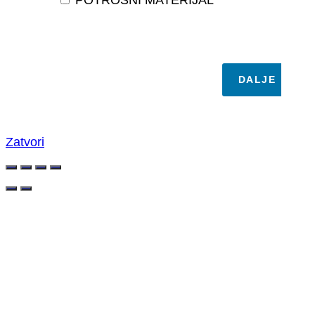
POTROŠNI MATERIJAL
DALJE
Zatvori