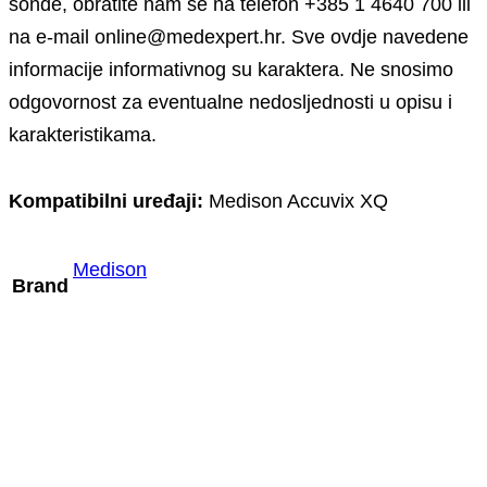
sonde, obratite nam se na telefon +385 1 4640 700 ili
na e-mail online@medexpert.hr. Sve ovdje navedene
informacije informativnog su karaktera. Ne snosimo
odgovornost za eventualne nedosljednosti u opisu i
karakteristikama.
Kompatibilni uređaji:
Medison Accuvix XQ
Medison
Brand