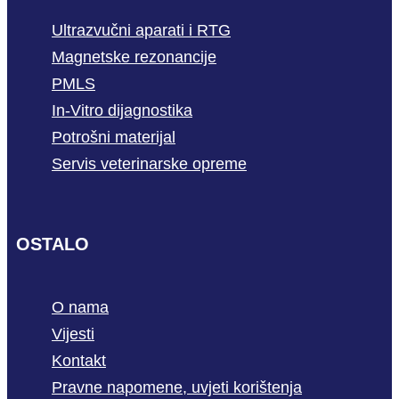
Ultrazvučni aparati i RTG
Magnetske rezonancije
PMLS
In-Vitro dijagnostika
Potrošni materijal
Servis veterinarske opreme
OSTALO
O nama
Vijesti
Kontakt
Pravne napomene, uvjeti korištenja