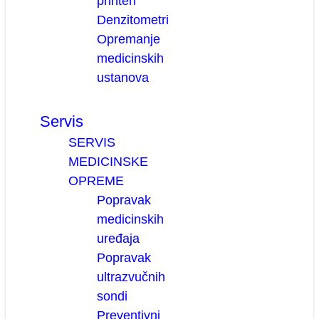
printeri
Denzitometri
Opremanje
medicinskih
ustanova
Servis
SERVIS
MEDICINSKE
OPREME
Popravak
medicinskih
uređaja
Popravak
ultrazvučnih
sondi
Preventivni