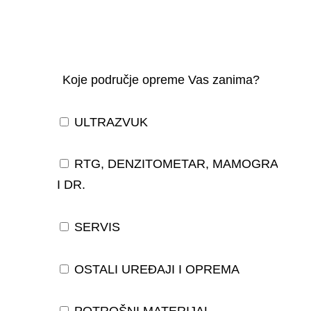
Koje područje opreme Vas zanima?
ULTRAZVUK
RTG, DENZITOMETAR, MAMOGRAF,
I DR.
SERVIS
OSTALI UREĐAJI I OPREMA