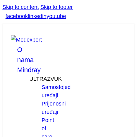
Skip to content
Skip to footer
facebook
linkedin
youtube
O
nama
Mindray
ULTRAZVUK
Samostojeći
uređaji
Prijenosni
uređaji
Point
of
care