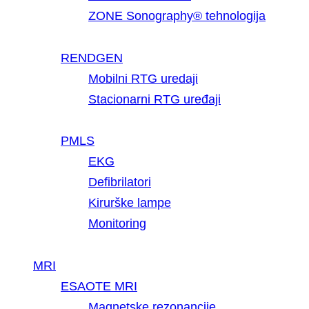
ZONE Sonography® tehnologija
RENDGEN
Mobilni RTG uredaji
Stacionarni RTG uređaji
PMLS
EKG
Defibrilatori
Kirurške lampe
Monitoring
MRI
ESAOTE MRI
Magnetske rezonancije