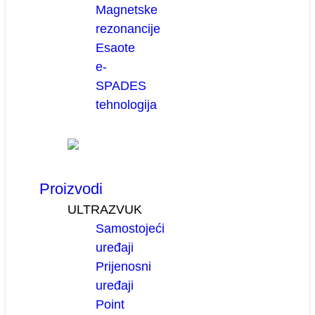
Magnetske
rezonancije
Esaote
e-
SPADES
tehnologija
Proizvodi
ULTRAZVUK
Samostojeći
uređaji
Prijenosni
uređaji
Point