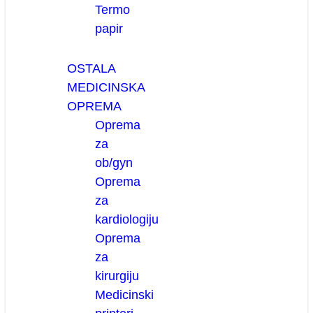
Termo
papir
OSTALA
MEDICINSKA
OPREMA
Oprema
za
ob/gyn
Oprema
za
kardiologiju
Oprema
za
kirurgiju
Medicinski