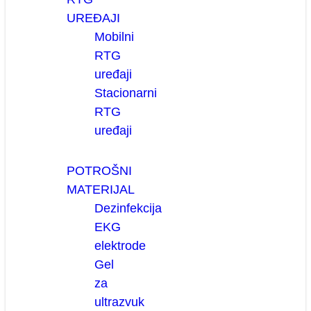
UREĐAJI
Mobilni
RTG
uređaji
Stacionarni
RTG
uređaji
POTROŠNI
MATERIJAL
Dezinfekcija
EKG
elektrode
Gel
za
ultrazvuk