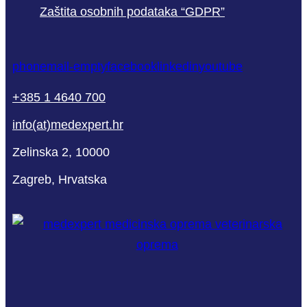
Zaštita osobnih podataka “GDPR”
phone
mail-empty
facebook
linkedin
youtube
+385 1 4640 700
info(at)medexpert.hr
Zelinska 2, 10000
Zagreb, Hrvatska