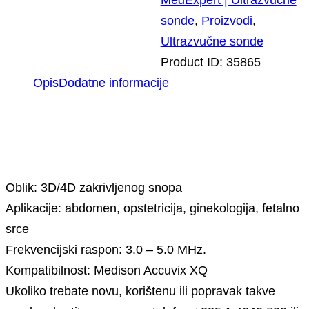
sonde
,
Proizvodi
,
Ultrazvučne sonde
Product ID:
35865
Opis
Dodatne informacije
Opis
Oblik: 3D/4D zakrivljenog snopa
Aplikacije: abdomen, opstetricija, ginekologija, fetalno
srce
Frekvencijski raspon: 3.0 – 5.0 MHz.
Kompatibilnost: Medison Accuvix XQ
Ukoliko trebate novu, korištenu ili popravak takve