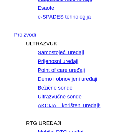
Esaote
e-SPADES tehnologija
Proizvodi
ULTRAZVUK
Samostojeći uređaji
Prijenosni uređaji
Point of care uređaji
Demo i obnovljeni uređaji
Bežične sonde
Ultrazvučne sonde
AKCIJA – korišteni uređaji!
RTG UREĐAJI