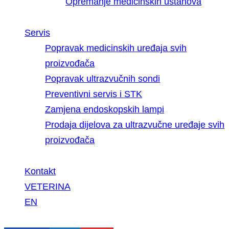
Opremanje medicinskih ustanova
Servis
Popravak medicinskih uređaja svih
proizvođača
Popravak ultrazvučnih sondi
Preventivni servis i STK
Zamjena endoskopskih lampi
Prodaja dijelova za ultrazvučne uređaje svih
proizvođača
Kontakt
VETERINA
EN