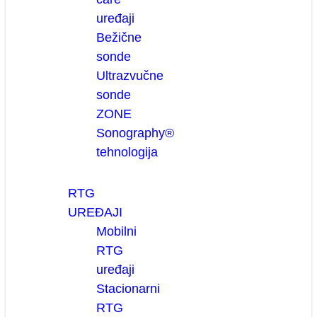
uređaji
Bežične
sonde
Ultrazvučne
sonde
ZONE
Sonography®
tehnologija
RTG
UREĐAJI
Mobilni
RTG
uređaji
Stacionarni
RTG