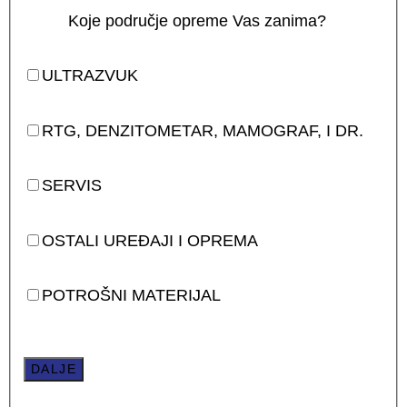
Koje područje opreme Vas zanima?
ULTRAZVUK
RTG, DENZITOMETAR, MAMOGRAF, I DR.
SERVIS
OSTALI UREĐAJI I OPREMA
POTROŠNI MATERIJAL
DALJE