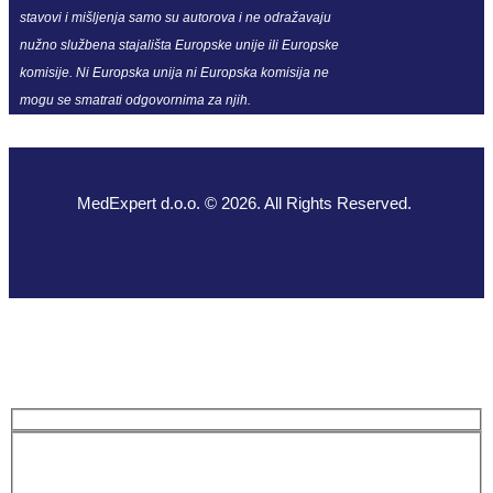
stavovi i mišljenja samo su autorova i ne odražavaju
nužno službena stajališta Europske unije ili Europske
komisije. Ni Europska unija ni Europska komisija ne
mogu se smatrati odgovornima za njih.
MedExpert d.o.o. © 2026. All Rights Reserved.