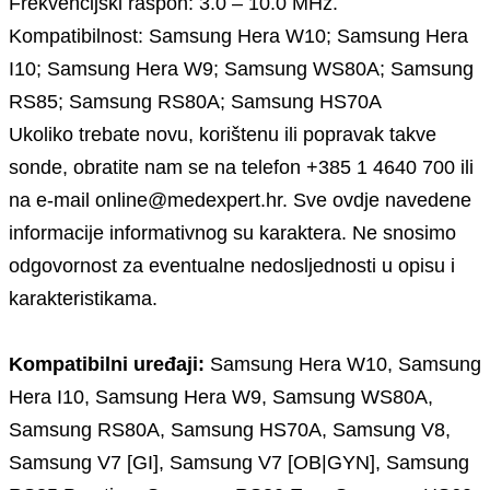
Frekvencijski raspon: 3.0 – 10.0 MHz.
Kompatibilnost: Samsung Hera W10; Samsung Hera
I10; Samsung Hera W9; Samsung WS80A; Samsung
RS85; Samsung RS80A; Samsung HS70A
Ukoliko trebate novu, korištenu ili popravak takve
sonde, obratite nam se na telefon +385 1 4640 700 ili
na e-mail online@medexpert.hr. Sve ovdje navedene
informacije informativnog su karaktera. Ne snosimo
odgovornost za eventualne nedosljednosti u opisu i
karakteristikama.
Kompatibilni uređaji:
Samsung Hera W10, Samsung
Hera I10, Samsung Hera W9, Samsung WS80A,
Samsung RS80A, Samsung HS70A, Samsung V8,
Samsung V7 [GI], Samsung V7 [OB|GYN], Samsung