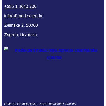
+385 1 4640 700
info(at)medexpert.hr
Zelinska 2, 10000
Zagreb, Hrvatska
Financira Europska unija – NextGenerationEU. Izneseni