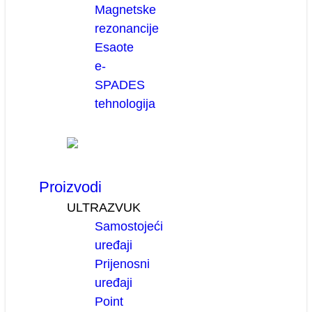
Magnetske
rezonancije
Esaote
e-
SPADES
tehnologija
Proizvodi
ULTRAZVUK
Samostojeći
uređaji
Prijenosni
uređaji
Point