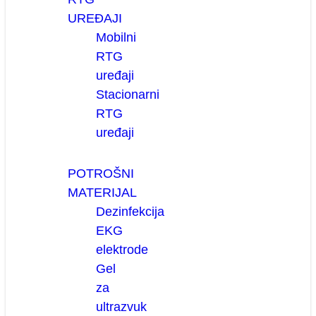
UREĐAJI
Mobilni
RTG
uređaji
Stacionarni
RTG
uređaji
POTROŠNI
MATERIJAL
Dezinfekcija
EKG
elektrode
Gel
za
ultrazvuk