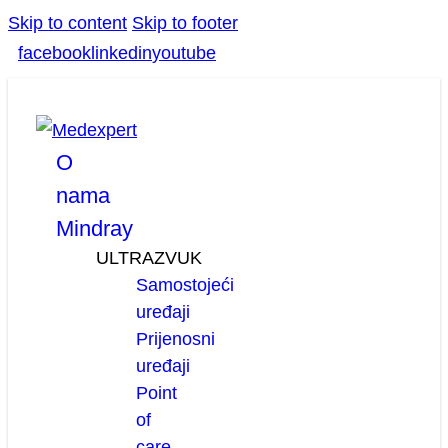
Skip to content
Skip to footer
facebook
linkedin
youtube
O
nama
Mindray
ULTRAZVUK
Samostojeći
uređaji
Prijenosni
uređaji
Point
of
care