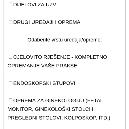
DIJELOVI ZA UZV
DRUGI UREĐAJI I OPREMA
Odaberite vrstu uređaja/opreme:
CJELOVITO RJEŠENJE - KOMPLETNO
OPREMANJE VAŠE PRAKSE
ENDOSKOPSKI STUPOVI
OPREMA ZA GINEKOLOGIJU (FETAL
MONITOR, GINEKOLOŠKI STOLCI I
PREGLEDNI STOLOVI, KOLPOSKOP, ITD.)