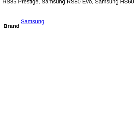
RS85 Prestige, Samsung RS80 Evo, Samsung HS60
Samsung
Brand
Mindray D7-2m