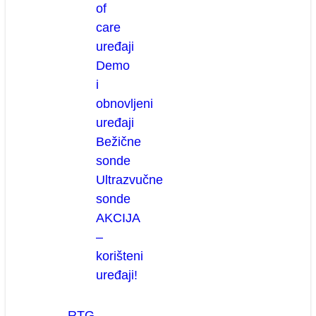
of
care
uređaji
Demo
i
obnovljeni
uređaji
Bežične
sonde
Ultrazvučne
sonde
AKCIJA
–
korišteni
uređaji!
RTG