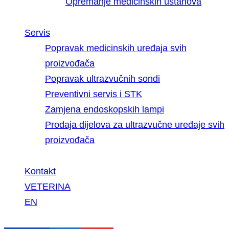
Opremanje medicinskih ustanova
Servis
Popravak medicinskih uređaja svih
proizvođača
Popravak ultrazvučnih sondi
Preventivni servis i STK
Zamjena endoskopskih lampi
Prodaja dijelova za ultrazvučne uređaje svih
proizvođača
Kontakt
VETERINA
EN