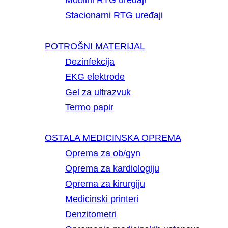
Mobilni RTG uređaji
Stacionarni RTG uređaji
POTROŠNI MATERIJAL
Dezinfekcija
EKG elektrode
Gel za ultrazvuk
Termo papir
OSTALA MEDICINSKA OPREMA
Oprema za ob/gyn
Oprema za kardiologiju
Oprema za kirurgiju
Medicinski printeri
Denzitometri