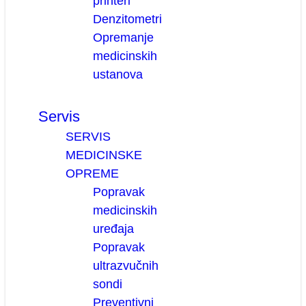
printeri
Denzitometri
Opremanje
medicinskih
ustanova
Servis
SERVIS
MEDICINSKE
OPREME
Popravak
medicinskih
uređaja
Popravak
ultrazvučnih
sondi
Preventivni