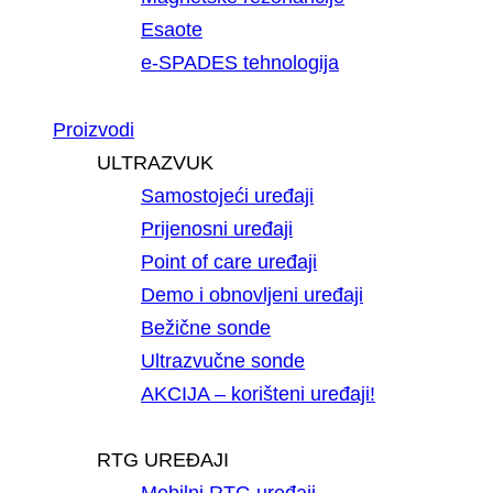
Esaote
e-SPADES tehnologija
Proizvodi
ULTRAZVUK
Samostojeći uređaji
Prijenosni uređaji
Point of care uređaji
Demo i obnovljeni uređaji
Bežične sonde
Ultrazvučne sonde
AKCIJA – korišteni uređaji!
RTG UREĐAJI