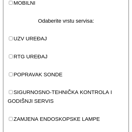
MOBILNI
Odaberite vrstu servisa:
UZV UREĐAJ
RTG UREĐAJ
POPRAVAK SONDE
SIGURNOSNO-TEHNIČKA KONTROLA I
GODIŠNJI SERVIS
ZAMJENA ENDOSKOPSKE LAMPE