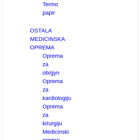
Termo
papir
OSTALA
MEDICINSKA
OPREMA
Oprema
za
ob/gyn
Oprema
za
kardiologiju
Oprema
za
kirurgiju
Medicinski