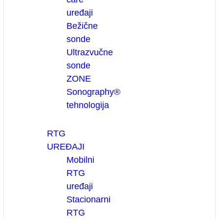
uređaji
Bežične
sonde
Ultrazvučne
sonde
ZONE
Sonography®
tehnologija
RTG
UREĐAJI
Mobilni
RTG
uređaji
Stacionarni
RTG