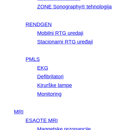
ZONE Sonography® tehnologija
RENDGEN
Mobilni RTG uredaji
Stacionarni RTG uređaji
PMLS
EKG
Defibrilatori
Kirurške lampe
Monitoring
MRI
ESAOTE MRI
Magnetske rezonancije