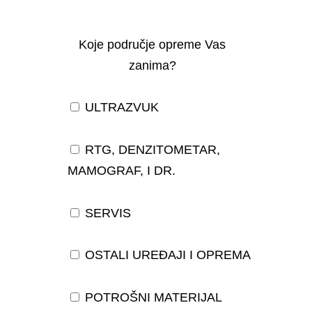
Koje područje opreme Vas
zanima?
ULTRAZVUK
RTG, DENZITOMETAR,
MAMOGRAF, I DR.
SERVIS
OSTALI UREĐAJI I OPREMA
POTROŠNI MATERIJAL