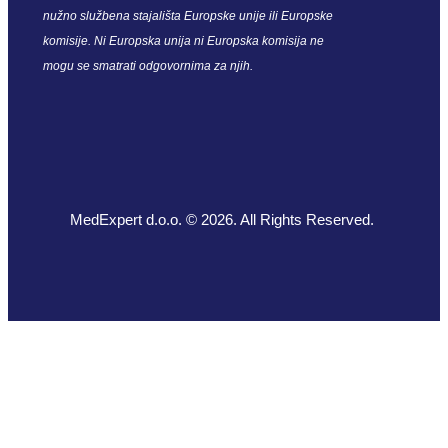
nužno službena stajališta Europske unije ili Europske
komisije. Ni Europska unija ni Europska komisija ne
mogu se smatrati odgovornima za njih.
MedExpert d.o.o. © 2026. All Rights Reserved.