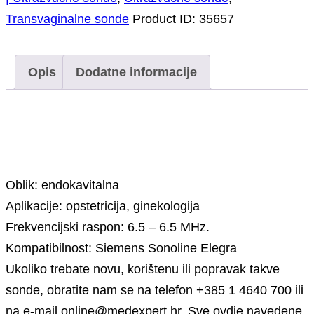
Transvaginalne sonde
Product ID:
35657
Opis
Dodatne informacije
Opis
Oblik: endokavitalna
Aplikacije: opstetricija, ginekologija
Frekvencijski raspon: 6.5 – 6.5 MHz.
Kompatibilnost: Siemens Sonoline Elegra
Ukoliko trebate novu, korištenu ili popravak takve
sonde, obratite nam se na telefon +385 1 4640 700 ili
na e-mail online@medexpert.hr. Sve ovdje navedene