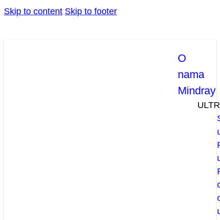
Skip to content
Skip to footer
O
nama
Mindray
ULT