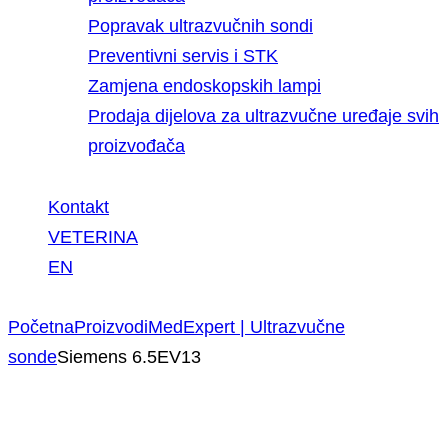
Popravak ultrazvučnih sondi
Preventivni servis i STK
Zamjena endoskopskih lampi
Prodaja dijelova za ultrazvučne uređaje svih
proizvođača
Kontakt
VETERINA
EN
Početna
Proizvodi
MedExpert | Ultrazvučne
sonde
Siemens 6.5EV13