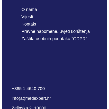
O nama
Vijesti
Kontakt
Pravne napomene, uvjeti korištenja
Zaštita osobnih podataka “GDPR”
+385 1 4640 700
info(at)medexpert.hr
Zelinska 2, 10000