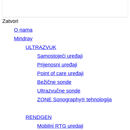
Zatvori
O nama
Mindray
ULTRAZVUK
Samostojeći uređaji
Prijenosni uređaji
Point of care uređaji
Bežične sonde
Ultrazvučne sonde
ZONE Sonography® tehnologija
RENDGEN
Mobilni RTG uredaji