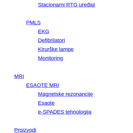
Stacionarni RTG uređaji
PMLS
EKG
Defibrilatori
Kirurške lampe
Monitoring
MRI
ESAOTE MRI
Magnetske rezonancije
Esaote
e-SPADES tehnologija
Proizvodi