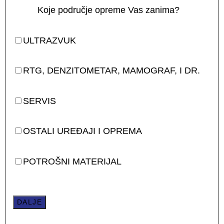
Koje područje opreme Vas zanima?
ULTRAZVUK
RTG, DENZITOMETAR, MAMOGRAF, I DR.
SERVIS
OSTALI UREĐAJI I OPREMA
POTROŠNI MATERIJAL
DALJE