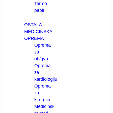
Termo
papir
OSTALA
MEDICINSKA
OPREMA
Oprema
za
ob/gyn
Oprema
za
kardiologiju
Oprema
za
kirurgiju
Medicinski