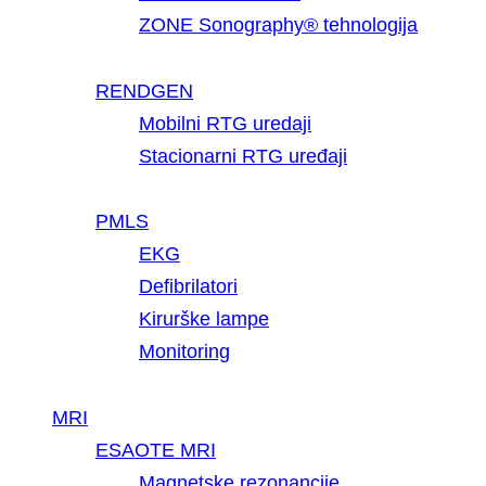
ZONE Sonography® tehnologija
RENDGEN
Mobilni RTG uredaji
Stacionarni RTG uređaji
PMLS
EKG
Defibrilatori
Kirurške lampe
Monitoring
MRI
ESAOTE MRI
Magnetske rezonancije