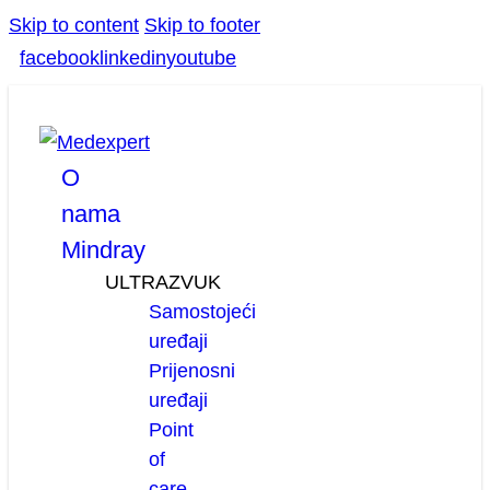
Skip to content
Skip to footer
facebook
linkedin
youtube
O
nama
Mindray
ULTRAZVUK
Samostojeći
uređaji
Prijenosni
uređaji
Point
of
care