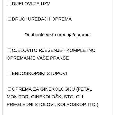
DIJELOVI ZA UZV
DRUGI UREĐAJI I OPREMA
Odaberite vrstu uređaja/opreme:
CJELOVITO RJEŠENJE - KOMPLETNO
OPREMANJE VAŠE PRAKSE
ENDOSKOPSKI STUPOVI
OPREMA ZA GINEKOLOGIJU (FETAL
MONITOR, GINEKOLOŠKI STOLCI I
PREGLEDNI STOLOVI, KOLPOSKOP, ITD.)