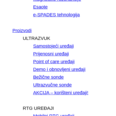
Esaote
e-SPADES tehnologija
Proizvodi
ULTRAZVUK
Samostojeći uređaji
Prijenosni uređaji
Point of care uređaji
Demo i obnovljeni uređaji
Bežične sonde
Ultrazvučne sonde
AKCIJA – korišteni uređaji!
RTG UREĐAJI