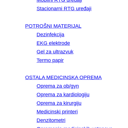
Mobilni RTG uređaji
Stacionarni RTG uređaji
POTROŠNI MATERIJAL
Dezinfekcija
EKG elektrode
Gel za ultrazvuk
Termo papir
OSTALA MEDICINSKA OPREMA
Oprema za ob/gyn
Oprema za kardiologiju
Oprema za kirurgiju
Medicinski printeri
Denzitometri