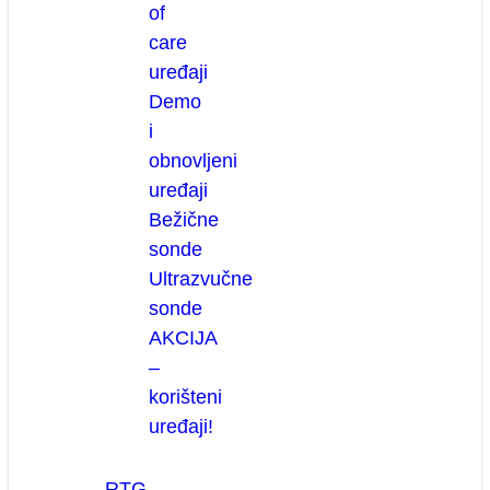
of
care
uređaji
Demo
i
obnovljeni
uređaji
Bežične
sonde
Ultrazvučne
sonde
AKCIJA
–
korišteni
uređaji!
RTG