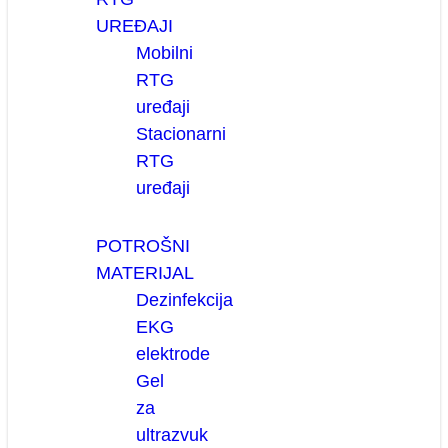
UREĐAJI
Mobilni
RTG
uređaji
Stacionarni
RTG
uređaji
POTROŠNI
MATERIJAL
Dezinfekcija
EKG
elektrode
Gel
za
ultrazvuk