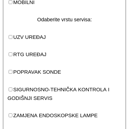
MOBILNI
Odaberite vrstu servisa:
UZV UREĐAJ
RTG UREĐAJ
POPRAVAK SONDE
SIGURNOSNO-TEHNIČKA KONTROLA I
GODIŠNJI SERVIS
ZAMJENA ENDOSKOPSKE LAMPE