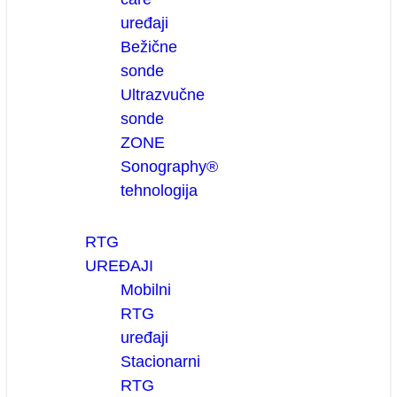
uređaji
Bežične
sonde
Ultrazvučne
sonde
ZONE
Sonography®
tehnologija
RTG
UREĐAJI
Mobilni
RTG
uređaji
Stacionarni
RTG