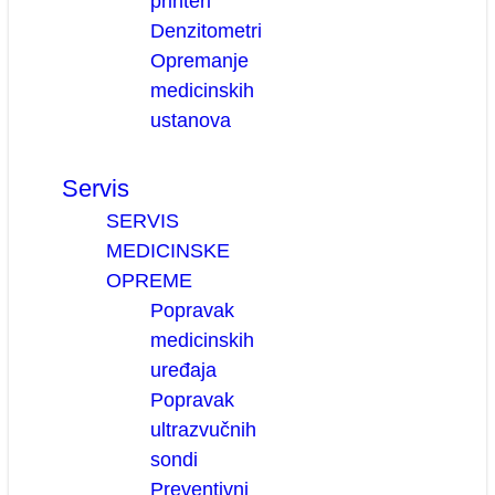
printeri
Denzitometri
Opremanje
medicinskih
ustanova
Servis
SERVIS
MEDICINSKE
OPREME
Popravak
medicinskih
uređaja
Popravak
ultrazvučnih
sondi
Preventivni