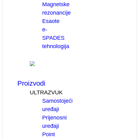
Magnetske
rezonancije
Esaote
e-
SPADES
tehnologija
Proizvodi
ULTRAZVUK
Samostojeći
uređaji
Prijenosni
uređaji
Point