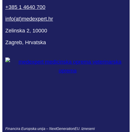
+385 1 4640 700
info(at)medexpert.hr
Zelinska 2, 10000
Zagreb, Hrvatska
Financira Europska unija – NextGenerationEU. Izneseni