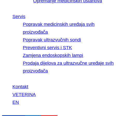
Opremanje medicinskih ustanova
Servis
Popravak medicinskih uređaja svih
proizvođača
Popravak ultrazvučnih sondi
Preventivni servis i STK
Zamjena endoskopskih lampi
Prodaja dijelova za ultrazvučne uređaje svih
proizvođača
Kontakt
VETERINA
EN