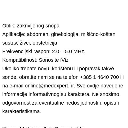
Opis
Oblik: zakrivljenog snopa
Aplikacije: abdomen, ginekologija, mišićno-koštani
sustav, živci, opstetricija
Frekvencijski raspon: 2.0 – 5.0 MHz.
Kompatibilnost: Sonosite iViz
Ukoliko trebate novu, korištenu ili popravak takve
sonde, obratite nam se na telefon +385 1 4640 700 ili
na e-mail online@medexpert.hr. Sve ovdje navedene
informacije informativnog su karaktera. Ne snosimo
odgovornost za eventualne nedosljednosti u opisu i
karakteristikama.