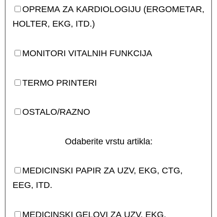
OPREMA ZA KARDIOLOGIJU (ERGOMETAR,
HOLTER, EKG, ITD.)
MONITORI VITALNIH FUNKCIJA
TERMO PRINTERI
OSTALO/RAZNO
Odaberite vrstu artikla:
MEDICINSKI PAPIR ZA UZV, EKG, CTG,
EEG, ITD.
MEDICINSKI GELOVI ZA UZV, EKG,