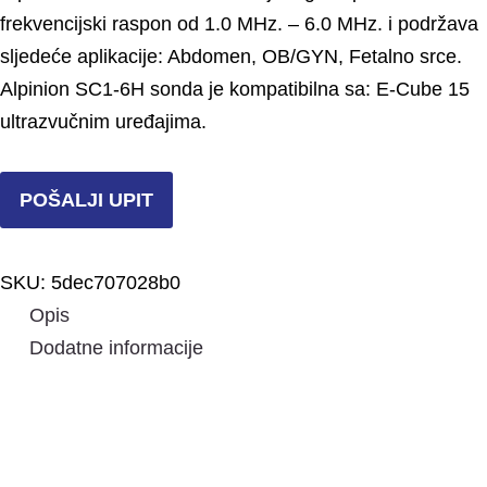
frekvencijski raspon od 1.0 MHz. – 6.0 MHz. i podržava
sljedeće aplikacije: Abdomen, OB/GYN, Fetalno srce.
Alpinion SC1-6H sonda je kompatibilna sa: E-Cube 15
Dodatno o vašim potrebama:
ultrazvučnim uređajima.
POŠALJI UPIT
SKU:
5dec707028b0
Opis
Dodatne informacije
Opis
DALJE