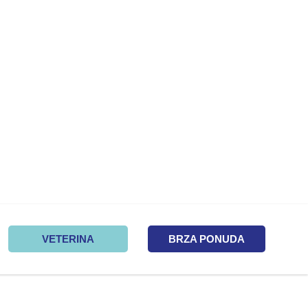
VETERINA
BRZA PONUDA