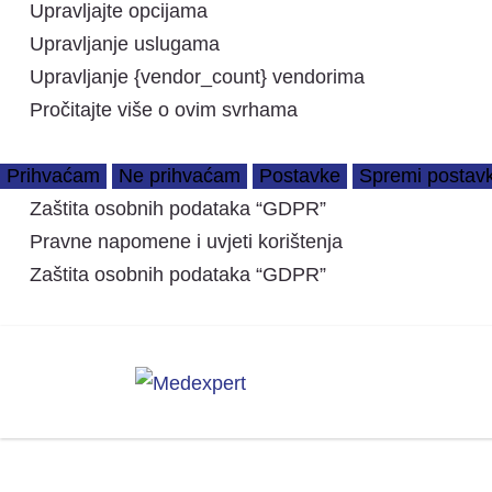
Upravljajte opcijama
Upravljanje uslugama
Upravljanje {vendor_count} vendorima
Pročitajte više o ovim svrhama
Prihvaćam
Ne prihvaćam
Postavke
Spremi postav
Zaštita osobnih podataka “GDPR”
Pravne napomene i uvjeti korištenja
Zaštita osobnih podataka “GDPR”