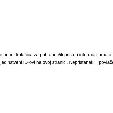
ije poput kolačića za pohranu i/ili pristup informacijama
edinstveni ID-ovi na ovoj stranici. Nepristanak ili povl