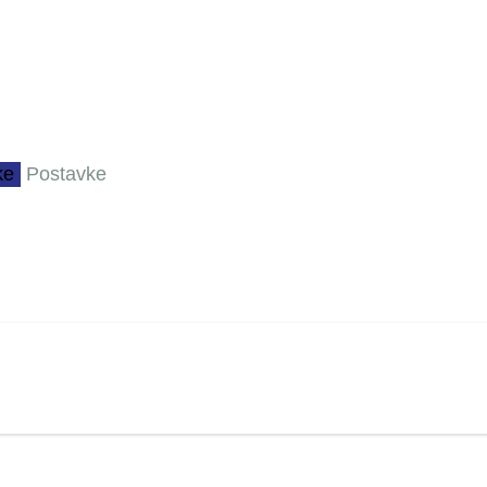
ke
Postavke