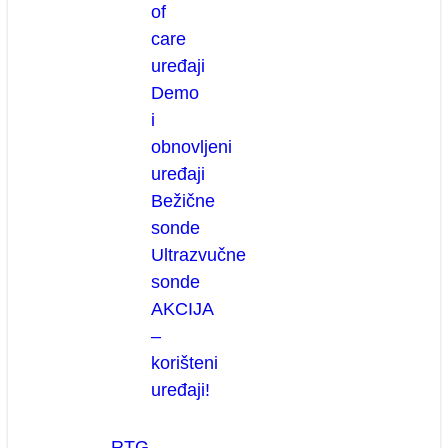
of
care
uređaji
Demo
i
obnovljeni
uređaji
Bežične
sonde
Ultrazvučne
sonde
AKCIJA
–
korišteni
uređaji!
RTG