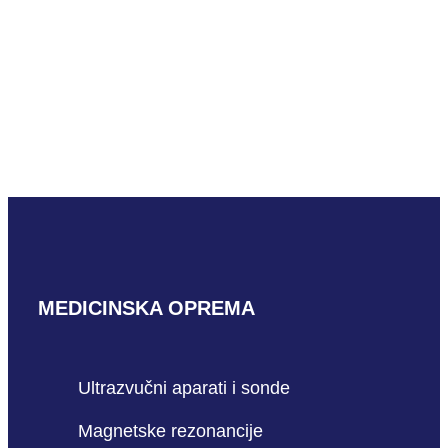
Canon Toshiba
Aplio XG
PROČITAJ VIŠE
MEDICINSKA OPREMA
Ultrazvučni aparati i sonde
Magnetske rezonancije