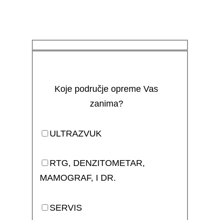
Koje područje opreme Vas
zanima?
ULTRAZVUK
RTG, DENZITOMETAR,
MAMOGRAF, I DR.
SERVIS