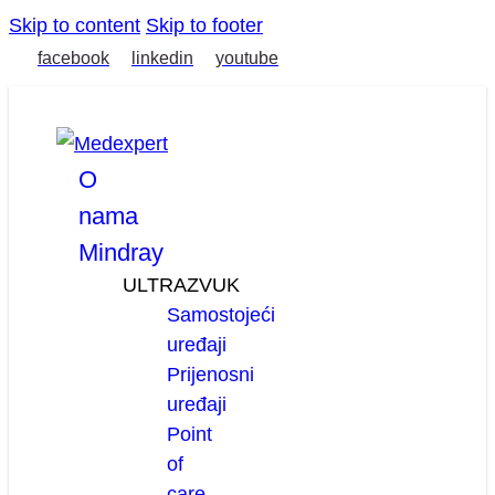
Skip to content
Skip to footer
facebook
linkedin
youtube
O
nama
Mindray
ULTRAZVUK
Samostojeći
uređaji
Prijenosni
uređaji
Point
of
care