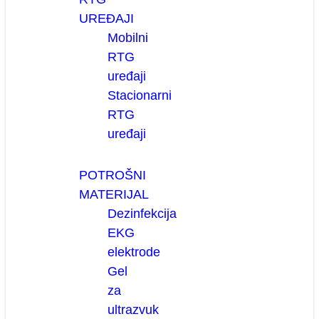
UREĐAJI
Mobilni
RTG
uređaji
Stacionarni
RTG
uređaji
POTROŠNI
MATERIJAL
Dezinfekcija
EKG
elektrode
Gel
za
ultrazvuk