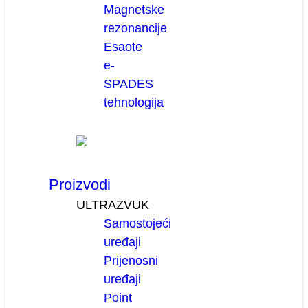
Magnetske
rezonancije
Esaote
e-
SPADES
tehnologija
Proizvodi
ULTRAZVUK
Samostojeći
uređaji
Prijenosni
uređaji
Point