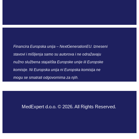
Financira Europska unija – NextGenerationEU. Izneseni
stavovi i mišljenja samo su autorova i ne odražavaju
nužno službena stajališta Europske unije ili Europske
komisije. Ni Europska unija ni Europska komisija ne
mogu se smatrati odgovornima za njih.
MedExpert d.o.o. © 2026. All Rights Reserved.