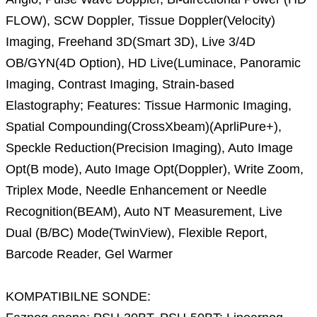
FLOW), SCW Doppler, Tissue Doppler(Velocity)
Imaging, Freehand 3D(Smart 3D), Live 3/4D
OB/GYN(4D Option), HD Live(Luminace, Panoramic
Imaging, Contrast Imaging, Strain-based
Elastography; Features: Tissue Harmonic Imaging,
Spatial Compounding(CrossXbeam)(AprliPure+),
Speckle Reduction(Precision Imaging), Auto Image
Opt(B mode), Auto Image Opt(Doppler), Write Zoom,
Triplex Mode, Needle Enhancement or Needle
Recognition(BEAM), Auto NT Measurement, Live
Dual (B/BC) Mode(TwinView), Flexible Report,
Barcode Reader, Gel Warmer
KOMPATIBILNE SONDE: