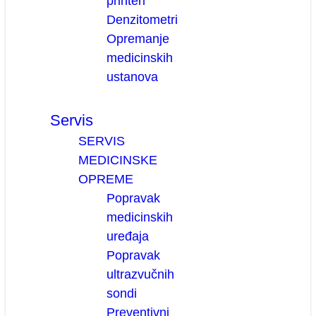
printeri
Denzitometri
Opremanje
medicinskih
ustanova
Servis
SERVIS
MEDICINSKE
OPREME
Popravak
medicinskih
uređaja
Popravak
ultrazvučnih
sondi
Preventivni