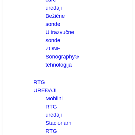
uređaji
Bežične
sonde
Ultrazvučne
sonde
ZONE
Sonography®
tehnologija
RTG
UREĐAJI
Mobilni
RTG
uređaji
Stacionarni
RTG