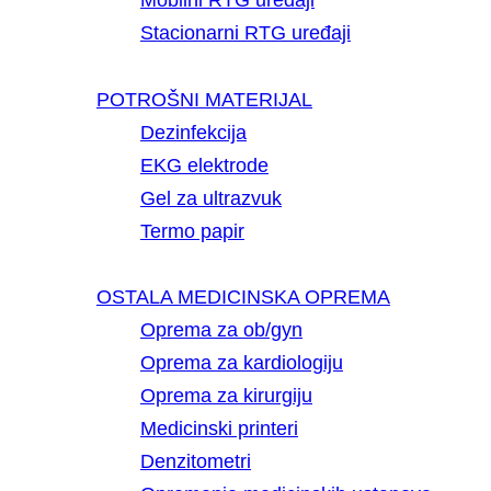
Mobilni RTG uređaji
Stacionarni RTG uređaji
POTROŠNI MATERIJAL
Dezinfekcija
EKG elektrode
Gel za ultrazvuk
Termo papir
OSTALA MEDICINSKA OPREMA
Oprema za ob/gyn
Oprema za kardiologiju
Oprema za kirurgiju
Medicinski printeri
Denzitometri