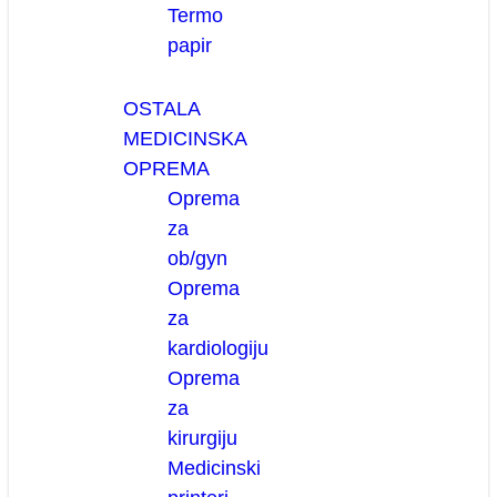
Termo
papir
OSTALA
MEDICINSKA
OPREMA
Oprema
za
ob/gyn
Oprema
za
kardiologiju
Oprema
za
kirurgiju
Medicinski