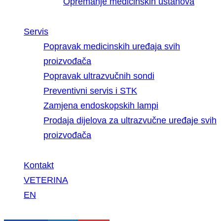
Opremanje medicinskih ustanova
Servis
Popravak medicinskih uređaja svih
proizvođača
Popravak ultrazvučnih sondi
Preventivni servis i STK
Zamjena endoskopskih lampi
Prodaja dijelova za ultrazvučne uređaje svih
proizvođača
Kontakt
VETERINA
EN