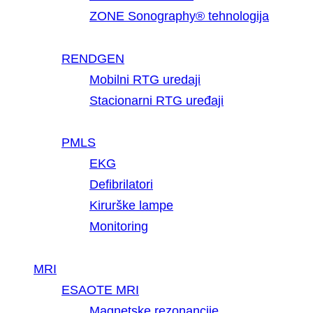
ZONE Sonography® tehnologija
RENDGEN
Mobilni RTG uredaji
Stacionarni RTG uređaji
PMLS
EKG
Defibrilatori
Kirurške lampe
Monitoring
MRI
ESAOTE MRI
Magnetske rezonancije