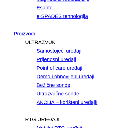
Esaote
e-SPADES tehnologija
Proizvodi
ULTRAZVUK
Samostojeći uređaji
Prijenosni uređaji
Point of care uređaji
Demo i obnovljeni uređaji
Bežične sonde
Ultrazvučne sonde
AKCIJA – korišteni uređaji!
RTG UREĐAJI