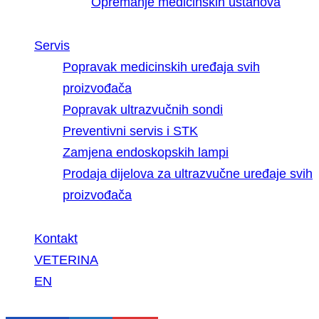
Opremanje medicinskih ustanova
Servis
Popravak medicinskih uređaja svih
proizvođača
Popravak ultrazvučnih sondi
Preventivni servis i STK
Zamjena endoskopskih lampi
Prodaja dijelova za ultrazvučne uređaje svih
proizvođača
Kontakt
VETERINA
EN