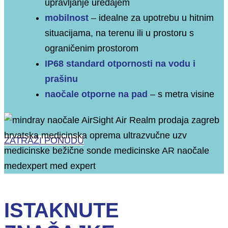
upravljanje uređajem
mobilnost
– idealne za upotrebu u hitnim
situacijama, na terenu ili u prostoru s
ograničenim prostorom
IP68 standard otpornosti na vodu i
prašinu
naočale otporne na pad
– s metra visine
ZATRAŽI PONUDU
ISTAKNUTE