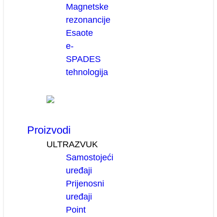
Magnetske
rezonancije
Esaote
e-
SPADES
tehnologija
Proizvodi
ULTRAZVUK
Samostojeći
uređaji
Prijenosni
uređaji
Point