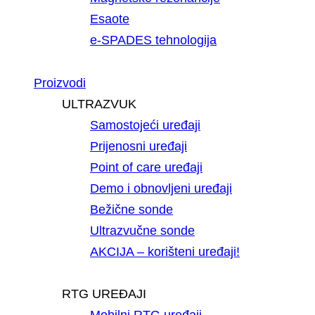
Esaote
e-SPADES tehnologija
Proizvodi
ULTRAZVUK
Samostojeći uređaji
Prijenosni uređaji
Point of care uređaji
Demo i obnovljeni uređaji
Bežične sonde
Ultrazvučne sonde
AKCIJA – korišteni uređaji!
RTG UREĐAJI