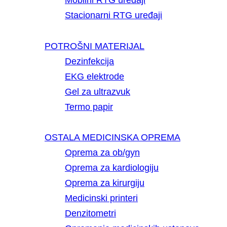
Mobilni RTG uređaji
Stacionarni RTG uređaji
POTROŠNI MATERIJAL
Dezinfekcija
EKG elektrode
Gel za ultrazvuk
Termo papir
OSTALA MEDICINSKA OPREMA
Oprema za ob/gyn
Oprema za kardiologiju
Oprema za kirurgiju
Medicinski printeri
Denzitometri