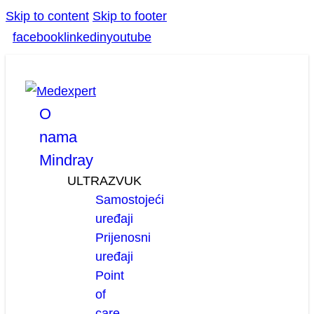
Skip to content
Skip to footer
facebook
linkedin
youtube
O
nama
Mindray
ULTRAZVUK
Samostojeći
uređaji
Prijenosni
uređaji
Point
of
care