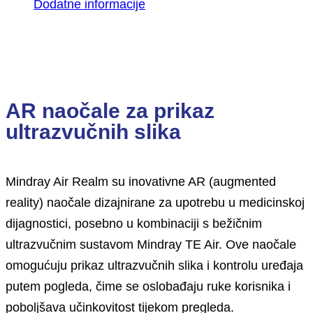
Dodatne informacije
Opis
AR naočale za prikaz
ultrazvučnih slika
Mindray Air Realm su inovativne AR (augmented
reality) naočale dizajnirane za upotrebu u medicinskoj
dijagnostici, posebno u kombinaciji s bežičnim
ultrazvučnim sustavom Mindray TE Air. Ove naočale
omogućuju prikaz ultrazvučnih slika i kontrolu uređaja
putem pogleda, čime se oslobađaju ruke korisnika i
poboljšava učinkovitost tijekom pregleda.