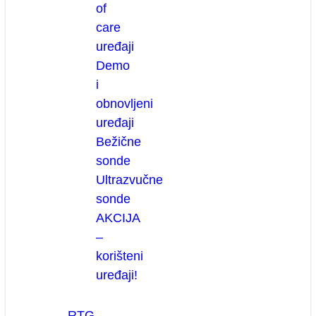
of
care
uređaji
Demo
i
obnovljeni
uređaji
Bežične
sonde
Ultrazvučne
sonde
AKCIJA
–
korišteni
uređaji!
RTG