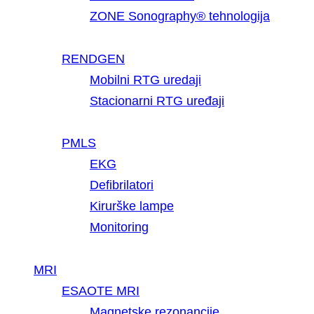
ZONE Sonography® tehnologija
RENDGEN
Mobilni RTG uredaji
Stacionarni RTG uređaji
PMLS
EKG
Defibrilatori
Kirurške lampe
Monitoring
MRI
ESAOTE MRI
Magnetske rezonancije