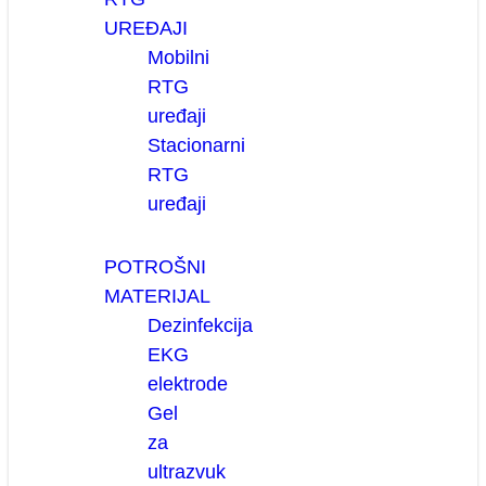
UREĐAJI
Mobilni
RTG
uređaji
Stacionarni
RTG
uređaji
POTROŠNI
MATERIJAL
Dezinfekcija
EKG
elektrode
Gel
za
ultrazvuk