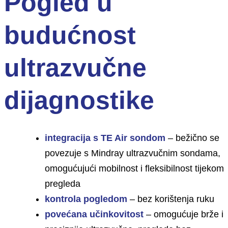
Pogled u
budućnost
ultrazvučne
dijagnostike
integracija s TE Air sondom
–
bežično se
povezuje s Mindray ultrazvučnim sondama,
omogućujući mobilnost i fleksibilnost tijekom
pregleda
kontrola pogledom
–
bez korištenja ruku
povećana učinkovitost
–
omogućuje brže i