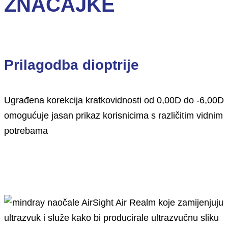
ZNAČAJKE
Prilagodba dioptrije
Ugrađena korekcija kratkovidnosti od 0,00D do -6,00D
omogućuje jasan prikaz korisnicima s različitim vidnim
potrebama