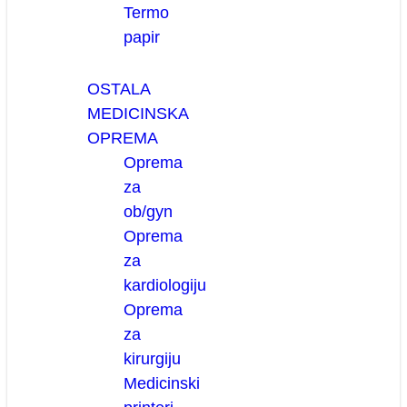
Termo
papir
OSTALA
MEDICINSKA
OPREMA
Oprema
za
ob/gyn
Oprema
za
kardiologiju
Oprema
za
kirurgiju
Medicinski