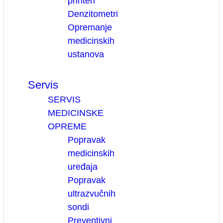
printeri
Denzitometri
Opremanje
medicinskih
ustanova
Servis
SERVIS
MEDICINSKE
OPREME
Popravak
medicinskih
uređaja
Popravak
ultrazvučnih
sondi
Preventivni