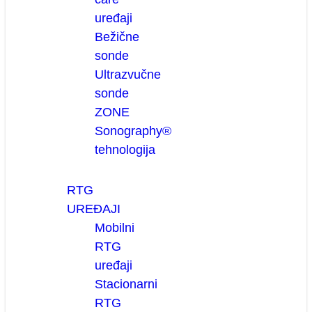
uređaji
Bežične
sonde
Ultrazvučne
sonde
ZONE
Sonography®
tehnologija
RTG
UREĐAJI
Mobilni
RTG
uređaji
Stacionarni
RTG