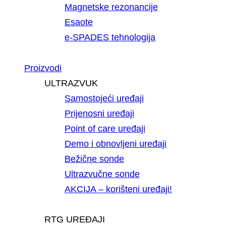
Magnetske rezonancije
Esaote
e-SPADES tehnologija
Proizvodi
ULTRAZVUK
Samostojeći uređaji
Prijenosni uređaji
Point of care uređaji
Demo i obnovljeni uređaji
Bežične sonde
Ultrazvučne sonde
AKCIJA – korišteni uređaji!
RTG UREĐAJI