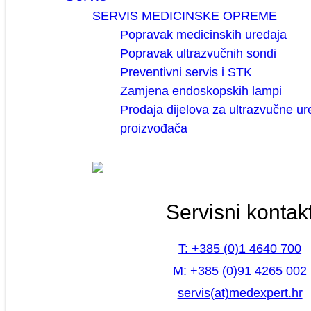
SERVIS MEDICINSKE OPREME
Popravak medicinskih uređaja
Popravak ultrazvučnih sondi
Preventivni servis i STK
Zamjena endoskopskih lampi
Prodaja dijelova za ultrazvučne ur
proizvođača
Servisni kontak
T: +385 (0)1 4640 700
M: +385 (0)91 4265 002
servis(at)medexpert.hr