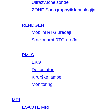
Ultrazvučne sonde
ZONE Sonography® tehnologija
RENDGEN
Mobilni RTG uredaji
Stacionarni RTG uređaji
PMLS
EKG
Defibrilatori
Kirurške lampe
Monitoring
MRI
ESAOTE MRI