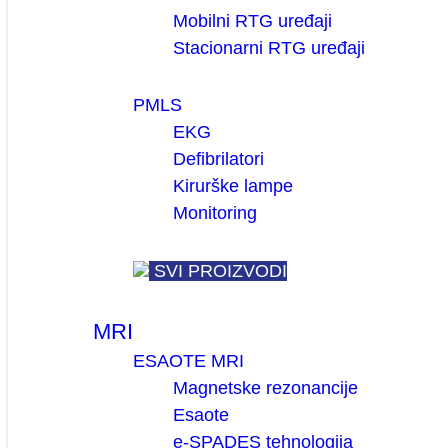
Mobilni RTG uređaji
Stacionarni RTG uređaji
PMLS
EKG
Defibrilatori
Kirurške lampe
Monitoring
SVI PROIZVODI
MRI
ESAOTE MRI
Magnetske rezonancije
Esaote
e-SPADES tehnologija