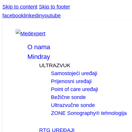
Skip to content
Skip to footer
facebook
linkedin
youtube
O nama
Mindray
ULTRAZVUK
Samostojeći uređaji
Prijenosni uređaji
Point of care uređaji
Bežične sonde
Ultrazvučne sonde
ZONE Sonography® tehnologija
RTG UREĐAJI