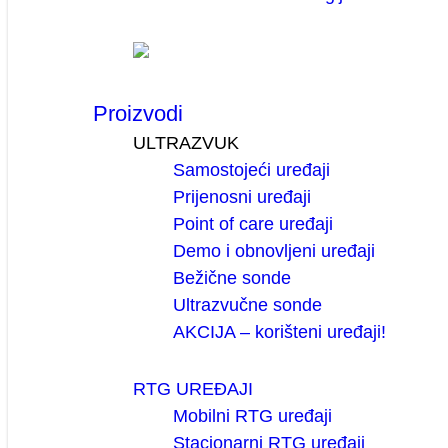
Proizvodi
ULTRAZVUK
Samostojeći uređaji
Prijenosni uređaji
Point of care uređaji
Demo i obnovljeni uređaji
Bežične sonde
Ultrazvučne sonde
AKCIJA – korišteni uređaji!
RTG UREĐAJI
Mobilni RTG uređaji
Stacionarni RTG uređaji