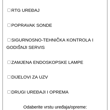
RTG UREĐAJ
POPRAVAK SONDE
SIGURNOSNO-TEHNIČKA KONTROLA I
GODIŠNJI SERVIS
ZAMJENA ENDOSKOPSKE LAMPE
DIJELOVI ZA UZV
DRUGI UREĐAJI I OPREMA
Odaberite vrstu uređaja/opreme: