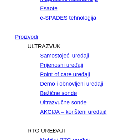
Esaote
e-SPADES tehnologija
Proizvodi
ULTRAZVUK
Samostojeći uređaji
Prijenosni uređaji
Point of care uređaji
Demo i obnovljeni uređaji
Bežične sonde
Ultrazvučne sonde
AKCIJA – korišteni uređaji!
RTG UREĐAJI