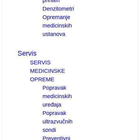
printeri
Denzitometri
Opremanje
medicinskih
ustanova
Servis
SERVIS
MEDICINSKE
OPREME
Popravak
medicinskih
uređaja
Popravak
ultrazvučnih
sondi
Preventivni