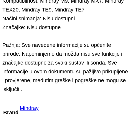
Kompatibilnost: Mindray M9, Mindray MX7, Mindray
TEX20, Mindray TE9, Mindray TE7
Načini snimanja: Nisu dostupni
Značajke: Nisu dostupne
Pažnja: Sve navedene informacije su općenite
prirode. Napominjemo da možda nisu sve funkcije i
značajke dostupne za svaki sustav ili sonda. Sve
informacije u ovom dokumentu su pažljivo prikupljene
i provjerene, međutim greške i pogreške ne mogu se
isključiti.
Mindray
Brand