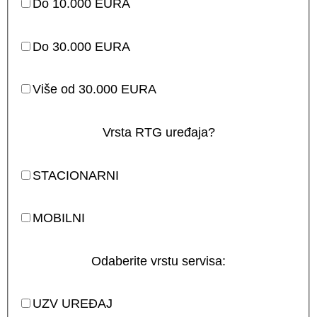
Do 10.000 EURA
Do 30.000 EURA
Više od 30.000 EURA
Vrsta RTG uređaja?
STACIONARNI
MOBILNI
Odaberite vrstu servisa:
UZV UREĐAJ