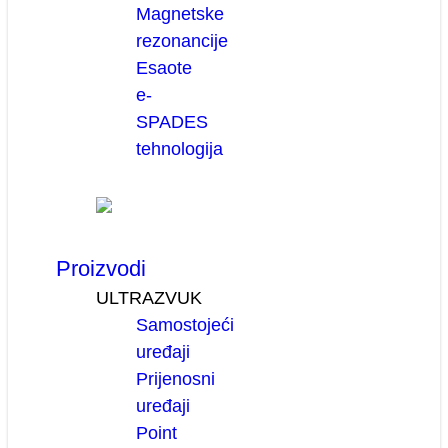
Magnetske
rezonancije
Esaote
e-
SPADES
tehnologija
Proizvodi
ULTRAZVUK
Samostojeći
uređaji
Prijenosni
uređaji
Point