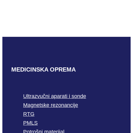
Mindray C6-1m
PROČITAJ VIŠE
MEDICINSKA OPREMA
Ultrazvučni aparati i sonde
Magnetske rezonancije
RTG
PMLS
Potrošni materijal