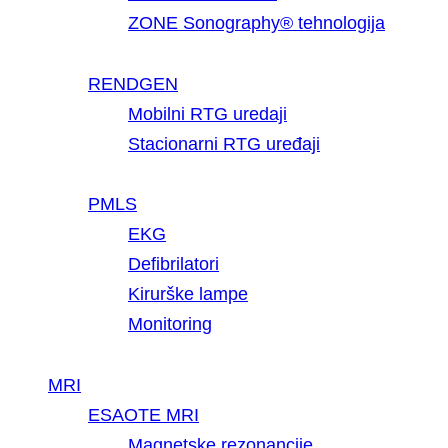
ZONE Sonography® tehnologija
RENDGEN
Mobilni RTG uredaji
Stacionarni RTG uređaji
PMLS
EKG
Defibrilatori
Kirurške lampe
Monitoring
MRI
ESAOTE MRI
Magnetske rezonancije