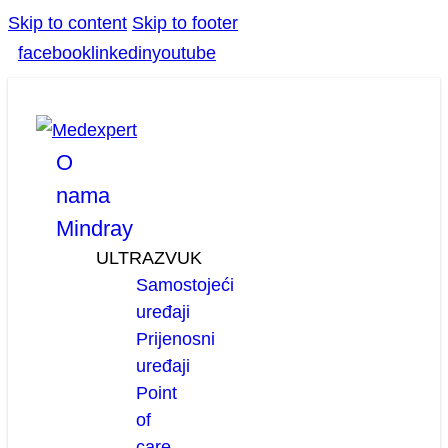
Skip to content
Skip to footer
facebook
linkedin
youtube
O
nama
Mindray
ULTRAZVUK
Samostojeći
uređaji
Prijenosni
uređaji
Point
of
care