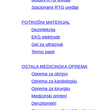
Mobilni RTG uređaji
Stacionarni RTG uređaji
POTROŠNI MATERIJAL
Dezinfekcija
EKG elektrode
Gel za ultrazvuk
Termo papir
OSTALA MEDICINSKA OPREMA
Oprema za ob/gyn
Oprema za kardiologiju
Oprema za kirurgiju
Medicinski printeri
Denzitometri