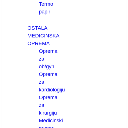
Termo
papir
OSTALA
MEDICINSKA
OPREMA
Oprema
za
ob/gyn
Oprema
za
kardiologiju
Oprema
za
kirurgiju
Medicinski