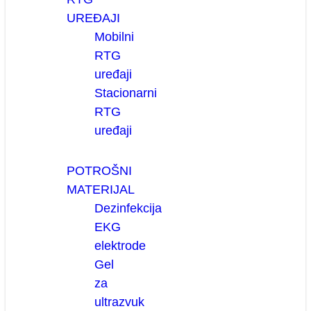
UREĐAJI
Mobilni
RTG
uređaji
Stacionarni
RTG
uređaji
POTROŠNI
MATERIJAL
Dezinfekcija
EKG
elektrode
Gel
za
ultrazvuk