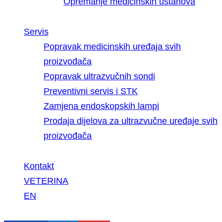
Opremanje medicinskih ustanova
Servis
Popravak medicinskih uređaja svih
proizvođača
Popravak ultrazvučnih sondi
Preventivni servis i STK
Zamjena endoskopskih lampi
Prodaja dijelova za ultrazvučne uređaje svih
proizvođača
Kontakt
VETERINA
EN