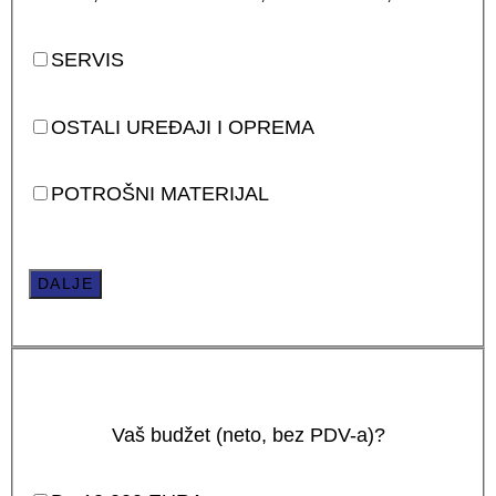
SERVIS
OSTALI UREĐAJI I OPREMA
POTROŠNI MATERIJAL
DALJE
Vaš budžet (neto, bez PDV-a)?