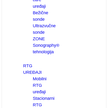
uređaji
Bežične
sonde
Ultrazvučne
sonde
ZONE
Sonography®
tehnologija
RTG
UREĐAJI
Mobilni
RTG
uređaji
Stacionarni
RTG