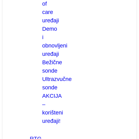
of
care
uređaji
Demo
i
obnovljeni
uređaji
Bežične
sonde
Ultrazvučne
sonde
AKCIJA
–
korišteni
uređaji!
RTG