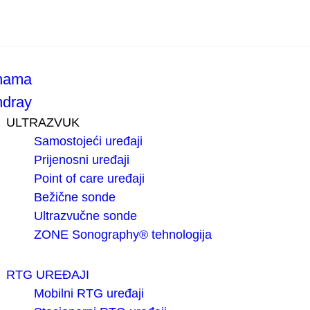
nama
ndray
ULTRAZVUK
Samostojeći uređaji
Prijenosni uređaji
Point of care uređaji
Bežične sonde
Ultrazvučne sonde
ZONE Sonography® tehnologija
RTG UREĐAJI
Mobilni RTG uređaji