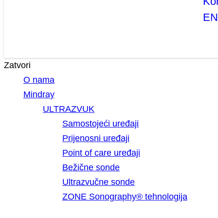
Ko
E
Zatvori
O nama
Mindray
ULTRAZVUK
Samostojeći uređaji
Prijenosni uređaji
Point of care uređaji
Bežične sonde
Ultrazvučne sonde
ZONE Sonography® tehnologija