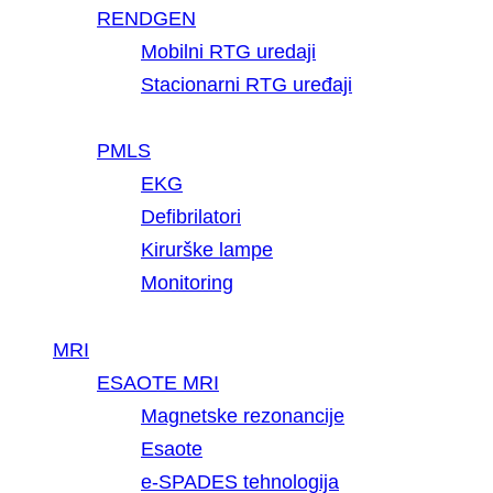
RENDGEN
Mobilni RTG uredaji
Stacionarni RTG uređaji
PMLS
EKG
Defibrilatori
Kirurške lampe
Monitoring
MRI
ESAOTE MRI
Magnetske rezonancije
Esaote
e-SPADES tehnologija