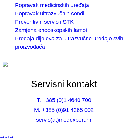
Popravak medicinskih uređaja
Popravak ultrazvučnih sondi
Preventivni servis i STK
Zamjena endoskopskih lampi
Prodaja dijelova za ultrazvučne uređaje svih
proizvođača
Servisni kontakt
T: +385 (0)1 4640 700
M: +385 (0)91 4265 002
servis(at)medexpert.hr